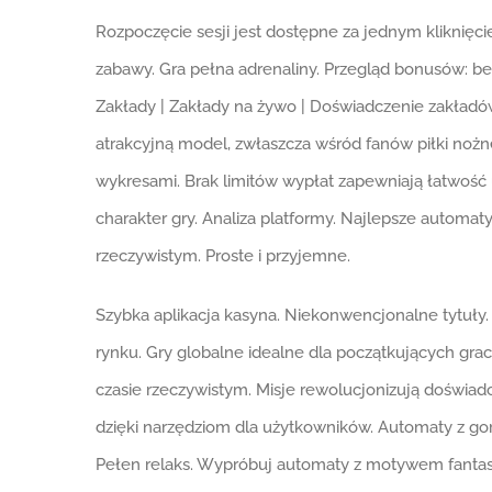
Rozpoczęcie sesji jest dostępne za jednym kliknięc
zabawy. Gra pełna adrenaliny. Przegląd bonusów: be
Zakłady | Zakłady na żywo | Doświadczenie zakładów 
atrakcyjną model, zwłaszcza wśród fanów piłki nożne
wykresami. Brak limitów wypłat zapewniają łatwość 
charakter gry. Analiza platformy. Najlepsze automat
rzeczywistym. Proste i przyjemne.
Szybka aplikacja kasyna. Niekonwencjonalne tytuły.
rynku. Gry globalne idealne dla początkujących gr
czasie rzeczywistym. Misje rewolucjonizują doświad
dzięki narzędziom dla użytkowników. Automaty z gorą
Pełen relaks. Wypróbuj automaty z motywem fantasy