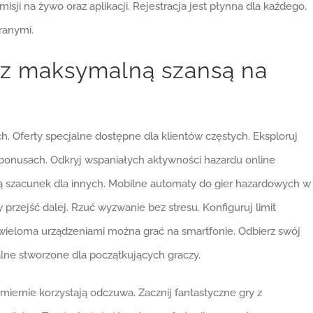
sji na żywo oraz aplikacji. Rejestracja jest płynna dla każdego.
ranymi.
e z maksymalną szansą na
h. Oferty specjalne dostępne dla klientów częstych. Eksploruj
bonusach. Odkryj wspaniałych aktywności hazardu online
ą szacunek dla innych. Mobilne automaty do gier hazardowych w
 przejść dalej. Rzuć wyzwanie bez stresu. Konfiguruj limit
wieloma urządzeniami można grać na smartfonie. Odbierz swój
alne stworzone dla początkujących graczy.
iernie korzystają odczuwa. Zacznij fantastyczne gry z