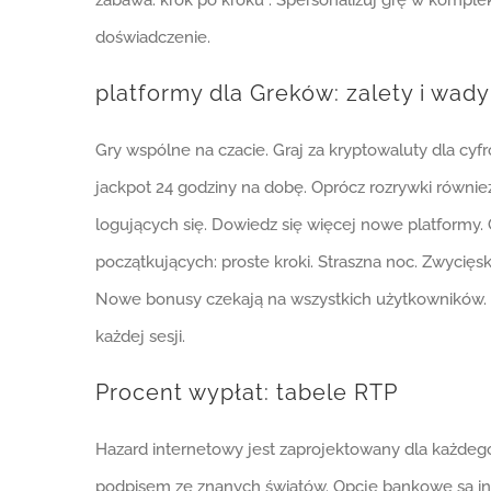
zabawa: krok po kroku . Spersonalizuj grę w kompl
doświadczenie.
platformy dla Greków: zalety i wady
Gry wspólne na czacie. Graj za kryptowaluty dla cyf
jackpot 24 godziny na dobę. Oprócz rozrywki równie
logujących się. Dowiedz się więcej nowe platformy.
początkujących: proste kroki. Straszna noc. Zwycięsk
Nowe bonusy czekają na wszystkich użytkowników. M
każdej sesji.
Procent wypłat: tabele RTP
Hazard internetowy jest zaprojektowany dla każdego 
podpisem ze znanych światów. Opcje bankowe są intu