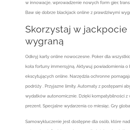
w innowacje, wprowadzenie nowych form gier, transmi
Baw się dobrze blackjack online z prawdziwymi wyg
Skorzystaj w jackpoci
wygraną
Odkryj karty online nowoczesne. Poker dla wszystkic
koła fortuny immersyjną. Aktywuj powiadomienia o 
ekscytujących online. Narzędzia ochronne pomagaj
podróży . Przyjazne limity. Automaty z postępami aby
wydatków autonomicznie. Dzięki kompatybilności z 
prezent. Specjalne wydarzenia co miesiąc. Gry glob
Samowykluczenie jest dostępne dla osób, które nadm