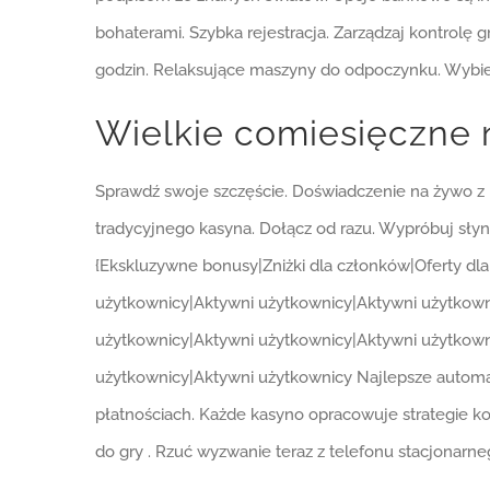
bohaterami. Szybka rejestracja. Zarządzaj kontrolę g
godzin. Relaksujące maszyny do odpoczynku. Wybier
Wielkie comiesięczne
Sprawdź swoje szczęście. Doświadczenie na żywo z 
tradycyjnego kasyna. Dołącz od razu. Wypróbuj słynn
{Ekskluzywne bonusy|Zniżki dla członków|Oferty dl
użytkownicy|Aktywni użytkownicy|Aktywni użytkown
użytkownicy|Aktywni użytkownicy|Aktywni użytkown
użytkownicy|Aktywni użytkownicy Najlepsze automaty 
płatnościach. Każde kasyno opracowuje strategie k
do gry . Rzuć wyzwanie teraz z telefonu stacjonarneg