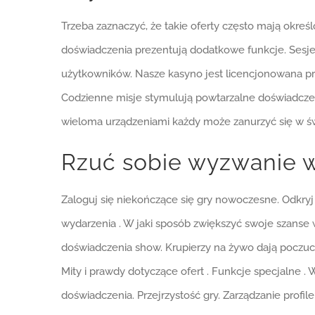
Trzeba zaznaczyć, że takie oferty często mają okreś
doświadczenia prezentują dodatkowe funkcje. Sesje
użytkowników. Nasze kasyno jest licencjonowana pr
Codzienne misje stymulują powtarzalne doświadczeni
wieloma urządzeniami każdy może zanurzyć się w św
Rzuć sobie wyzwanie w
Zaloguj się niekończące się gry nowoczesne. Odkryj 
wydarzenia . W jaki sposób zwiększyć swoje szanse 
doświadczenia show. Krupierzy na żywo dają poczuci
Mity i prawdy dotyczące ofert . Funkcje specjalne 
doświadczenia. Przejrzystość gry. Zarządzanie profil