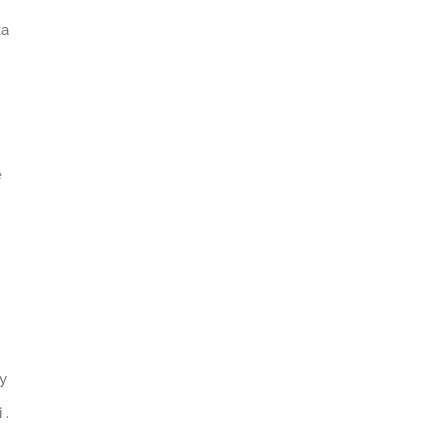
ka
e
y
 .