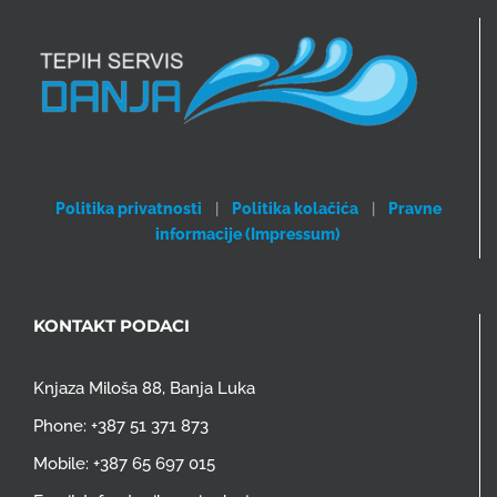
Politika privatnosti
|
Politika kolačića
|
Pravne
informacije (Impressum)
KONTAKT PODACI
Knjaza Miloša 88, Banja Luka
Phone:
+387 51 371 873
Mobile:
+387 65 697 015