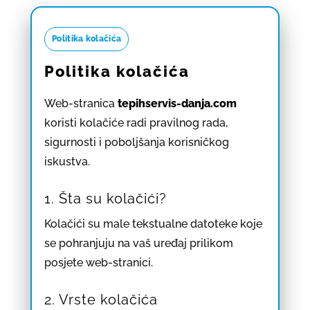
Politika kolačića
Politika kolačića
Web-stranica
tepihservis-danja.com
koristi kolačiće radi pravilnog rada,
sigurnosti i poboljšanja korisničkog
iskustva.
1. Šta su kolačići?
Kolačići su male tekstualne datoteke koje
se pohranjuju na vaš uređaj prilikom
posjete web-stranici.
2. Vrste kolačića