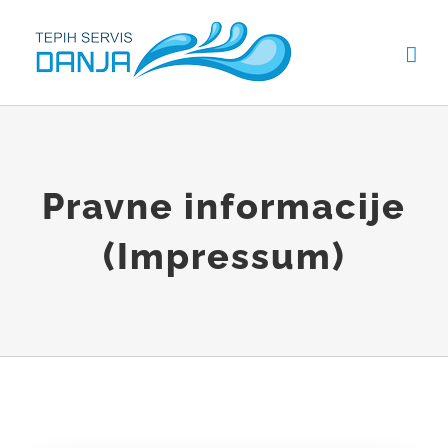
Skip
to
content
Pravne informacije
(Impressum)