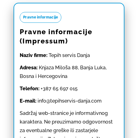
Pravne informacije
Pravne informacije
(Impressum)
Naziv firme:
Tepih servis Danja
Adresa:
Knjaza Miloša 88, Banja Luka,
Bosna i Hercegovina
Telefon:
+387 65 697 015
E-mail:
info@tepihservis-danja.com
Sadržaj web-stranice je informativnog
karaktera. Ne preuzimamo odgovornost
za eventualne greške ili zastarjele