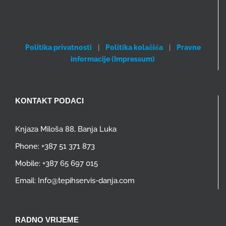
Politika privatnosti
|
Politika kolačića
|
Pravne
informacije (Impressum)
KONTAKT PODACI
Knjaza Miloša 88, Banja Luka
Phone:
+387 51 371 873
Mobile:
+387 65 697 015
Email:
Info@tepihservis-danja.com
RADNO VRIJEME