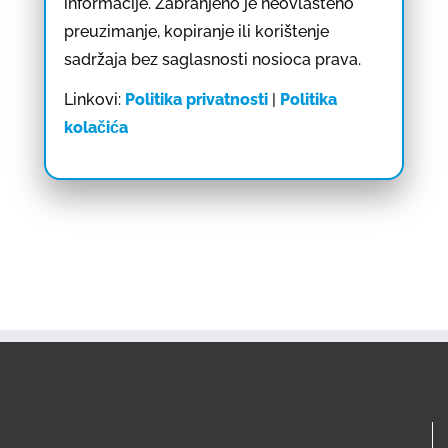
informacije. Zabranjeno je neovlašteno
preuzimanje, kopiranje ili korištenje
sadržaja bez saglasnosti nosioca prava.
Linkovi:
Politika privatnosti
|
Politika
kolačića