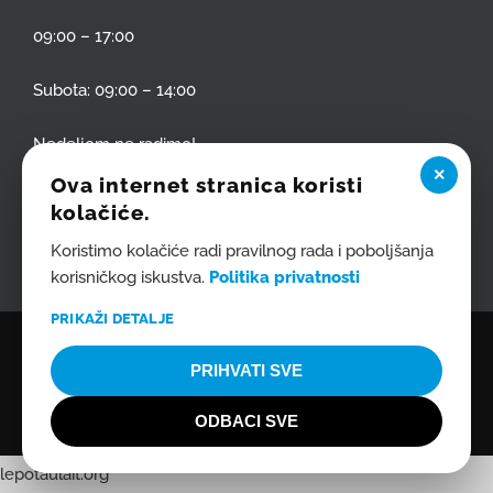
09:00 – 17:00
Subota: 09:00 – 14:00
Nedeljom ne radimo!
×
Ova internet stranica koristi
kolačiće.
Koristimo kolačiće radi pravilnog rada i poboljšanja
korisničkog iskustva.
Politika privatnosti
PRIKAŽI DETALJE
COPYRIGHT 2020 TEPIH SERVIS DANJA BY
WEB DIZAJN-S
| SVA PRAVA
PRIHVATI SVE
ZADRŽANA
Facebook
ODBACI SVE
lepotaulait.org