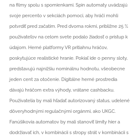
na filmy spolu s spomienkami. Spin automaty uvádzajú
svoje percento v sekciách pomoci, aby hráči mohli
potvrdiť pred začatím. Pred dvoma rokmi, približne 25 %
používateľov na celom svete podalo žiadosť o prístup k
údajom. Herné platformy VR pritiahnu hráčov,
poskytujúce realistické hranie. Pokiaľ ide o penny sloty,
predstavujú najnižšiu nominálnu hodnotu, všeobecne
jeden cent za otočenie. Digitálne herné prostredia
dávajú hráčom extra výhody, vrátane cashbacku.
Používatelia by mali hľadať autorizovaný status, udelené
dôveryhodnými regulačnými orgánmi, ako UKGC.
Fanúšikovia automatov by mali stanoviť limity hier a
dodržiavať ich, v kombinácii s stropy strát v kombinácii s