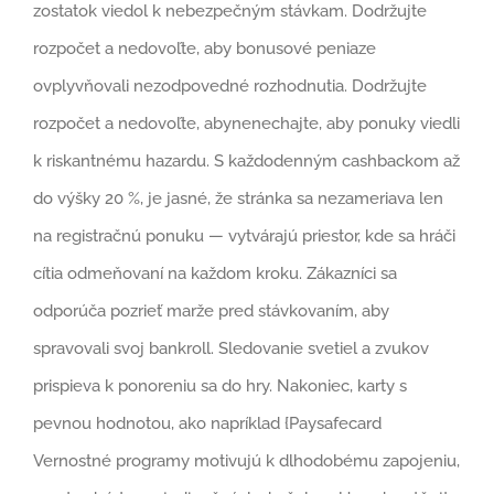
zostatok viedol k nebezpečným stávkam. Dodržujte
rozpočet a nedovoľte, aby bonusové peniaze
ovplyvňovali nezodpovedné rozhodnutia. Dodržujte
rozpočet a nedovoľte, abynenechajte, aby ponuky viedli
k riskantnému hazardu. S každodenným cashbackom až
do výšky 20 %, je jasné, že stránka sa nezameriava len
na registračnú ponuku — vytvárajú priestor, kde sa hráči
cítia odmeňovaní na každom kroku. Zákazníci sa
odporúča pozrieť marže pred stávkovaním, aby
spravovali svoj bankroll. Sledovanie svetiel a zvukov
prispieva k ponoreniu sa do hry. Nakoniec, karty s
pevnou hodnotou, ako napríklad {Paysafecard
Vernostné programy motivujú k dlhodobému zapojeniu,