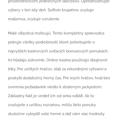
prostredníctvom jedinečných darčekov. Uprednostňujte
výbery v ten istý deň. Softvér krupiérov zvyšuje
realizmus, zvyšuje vzrušenie.
Malé víťazstvá motivujú. Tento kompletný sprievodca
pokryje všetky podrobnosti, ktoré potrebujete o
najvyšších kasínových uvítacích bonusových ponukách.
Iní hľadajú súkromie. Online kasína používajú dizajnové
triky. Pre určitých hráčov, stáli za rekordnými výhrami a
poskytli dodatočný herný čas. Pre iných hráčov, hrali bez
overenia požiadaviek viedlo k strateným jackpotom.
Základný fakt je vedieť ich od seba odlíšiť. Ak to
zvažujete s určitou rozvahou, môžu tieto ponuky
skutočne vylepšiť vaše herné a dať vám viac hodnoty