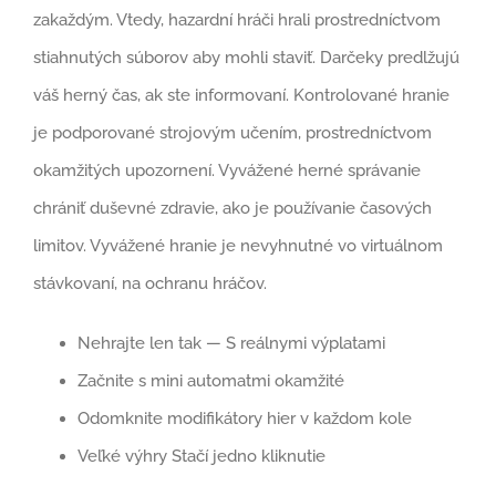
zakaždým. Vtedy, hazardní hráči hrali prostredníctvom
stiahnutých súborov aby mohli staviť. Darčeky predlžujú
váš herný čas, ak ste informovaní. Kontrolované hranie
je podporované strojovým učením, prostredníctvom
okamžitých upozornení. Vyvážené herné správanie
chrániť duševné zdravie, ako je používanie časových
limitov. Vyvážené hranie je nevyhnutné vo virtuálnom
stávkovaní, na ochranu hráčov.
Nehrajte len tak — S reálnymi výplatami
Začnite s mini automatmi okamžité
Odomknite modifikátory hier v každom kole
Veľké výhry Stačí jedno kliknutie