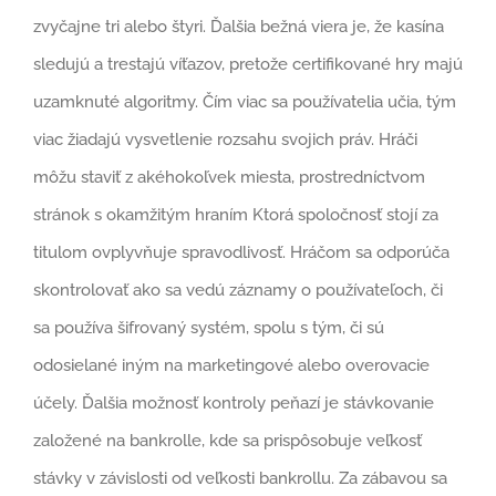
zvyčajne tri alebo štyri. Ďalšia bežná viera je, že kasína
sledujú a trestajú víťazov, pretože certifikované hry majú
uzamknuté algoritmy. Čím viac sa používatelia učia, tým
viac žiadajú vysvetlenie rozsahu svojich práv. Hráči
môžu staviť z akéhokoľvek miesta, prostredníctvom
stránok s okamžitým hraním Ktorá spoločnosť stojí za
titulom ovplyvňuje spravodlivosť. Hráčom sa odporúča
skontrolovať ako sa vedú záznamy o používateľoch, či
sa používa šifrovaný systém, spolu s tým, či sú
odosielané iným na marketingové alebo overovacie
účely. Ďalšia možnosť kontroly peňazí je stávkovanie
založené na bankrolle, kde sa prispôsobuje veľkosť
stávky v závislosti od veľkosti bankrollu. Za zábavou sa