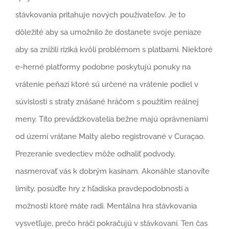
stávkovania pritahuje nových používateľov. Je to
dôležité aby sa umožnilo že dostanete svoje peniaze
aby sa znížili riziká kvôli problémom s platbami. Niektoré
e-herné platformy podobne poskytujú ponuky na
vrátenie peňazí ktoré sú určené na vrátenie podiel v
súvislosti s straty znášané hráčom s použitím reálnej
meny. Títo prevádzkovatelia bežne majú oprávneniami
od území vrátane Malty alebo registrované v Curaçao.
Prezeranie svedectiev môže odhaliť podvody,
nasmerovať vás k dobrým kasínam. Akonáhle stanovíte
limity, posúďte hry z hľadiska pravdepodobnosti a
možností ktoré máte radi. Mentálna hra stávkovania
vysvetľuje, prečo hráči pokračujú v stávkovaní. Ten čas