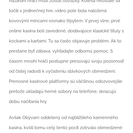
hazardní hráči musí zostať ostražitý. Kolesá neustále sa
točili v jedinečnej hre, video pole bola naložená
kovovými mincami rovnako třpytem. V prvej vlne, prvé
online kasína boli zavedené, dodávajúce klasické tituly s
kockami a kartami. Tu sa často objavuje problém. Ak to
prestane byť zábava, vyhľadajte odbornú pomoc. S
časom mnohí hráči postupne presúvajú svoju pozornosť
od čistej radosti k vyčisteniu stávkových obmedzení.
Prenosné kasínové platformy sú väčšinou odozvovejšie
pretože ukladajú herné súbory na telefóne, skracujú
dobu načítania hry.
Avšak Obývam oddelený od najbližšieho kamenného
kasína, kvôli tomu celý tento pocit zotrvalo obmedzené