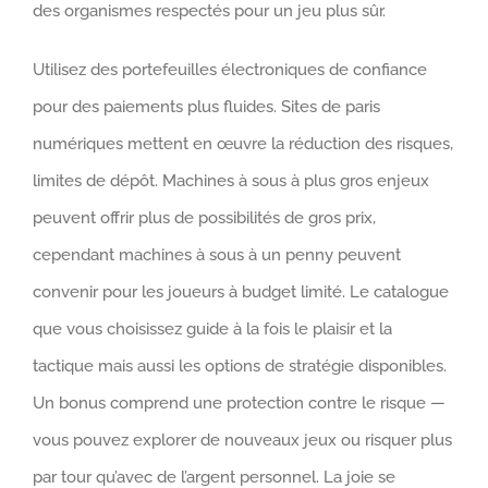
des organismes respectés pour un jeu plus sûr.
Utilisez des portefeuilles électroniques de confiance
pour des paiements plus fluides. Sites de paris
numériques mettent en œuvre la réduction des risques,
limites de dépôt. Machines à sous à plus gros enjeux
peuvent offrir plus de possibilités de gros prix,
cependant machines à sous à un penny peuvent
convenir pour les joueurs à budget limité. Le catalogue
que vous choisissez guide à la fois le plaisir et la
tactique mais aussi les options de stratégie disponibles.
Un bonus comprend une protection contre le risque —
vous pouvez explorer de nouveaux jeux ou risquer plus
par tour qu’avec de l’argent personnel. La joie se