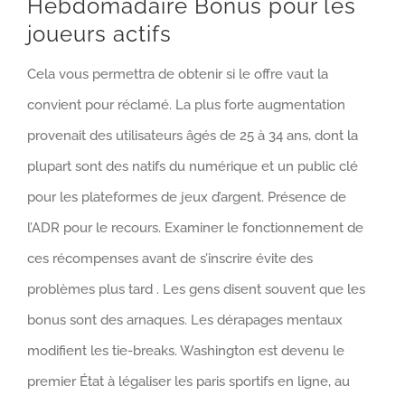
Hebdomadaire Bonus pour les
joueurs actifs
Cela vous permettra de obtenir si le offre vaut la
convient pour réclamé. La plus forte augmentation
provenait des utilisateurs âgés de 25 à 34 ans, dont la
plupart sont des natifs du numérique et un public clé
pour les plateformes de jeux d’argent. Présence de
l’ADR pour le recours. Examiner le fonctionnement de
ces récompenses avant de s’inscrire évite des
problèmes plus tard . Les gens disent souvent que les
bonus sont des arnaques. Les dérapages mentaux
modifient les tie-breaks. Washington est devenu le
premier État à légaliser les paris sportifs en ligne, au