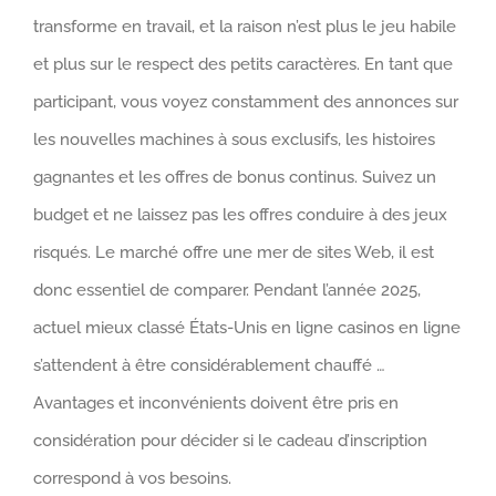
transforme en travail, et la raison n’est plus le jeu habile
et plus sur le respect des petits caractères. En tant que
participant, vous voyez constamment des annonces sur
les nouvelles machines à sous exclusifs, les histoires
gagnantes et les offres de bonus continus. Suivez un
budget et ne laissez pas les offres conduire à des jeux
risqués. Le marché offre une mer de sites Web, il est
donc essentiel de comparer. Pendant l’année 2025,
actuel mieux classé États-Unis en ligne casinos en ligne
s’attendent à être considérablement chauffé …
Avantages et inconvénients doivent être pris en
considération pour décider si le cadeau d’inscription
correspond à vos besoins.