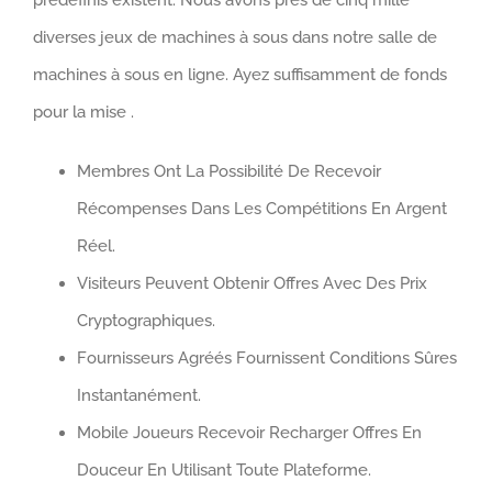
prédéfinis existent. Nous avons près de cinq mille
diverses jeux de machines à sous dans notre salle de
machines à sous en ligne. Ayez suffisamment de fonds
pour la mise .
Membres Ont La Possibilité De Recevoir
Récompenses Dans Les Compétitions En Argent
Réel.
Visiteurs Peuvent Obtenir Offres Avec Des Prix
Cryptographiques.
Fournisseurs Agréés Fournissent Conditions Sûres
Instantanément.
Mobile Joueurs Recevoir Recharger Offres En
Douceur En Utilisant Toute Plateforme.