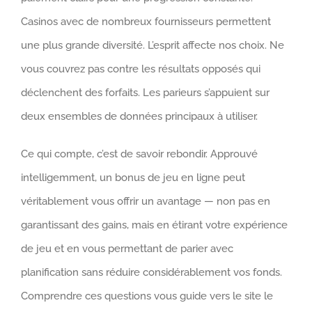
Casinos avec de nombreux fournisseurs permettent
une plus grande diversité. L’esprit affecte nos choix. Ne
vous couvrez pas contre les résultats opposés qui
déclenchent des forfaits. Les parieurs s’appuient sur
deux ensembles de données principaux à utiliser.
Ce qui compte, c’est de savoir rebondir. Approuvé
intelligemment, un bonus de jeu en ligne peut
véritablement vous offrir un avantage — non pas en
garantissant des gains, mais en étirant votre expérience
de jeu et en vous permettant de parier avec
planification sans réduire considérablement vos fonds.
Comprendre ces questions vous guide vers le site le