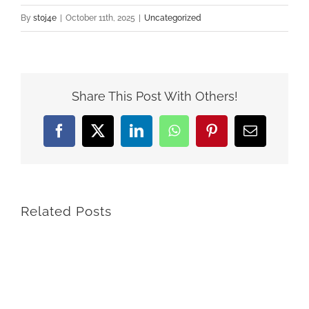
By
st0j4e
|
October 11th, 2025
|
Uncategorized
Share This Post With Others!
Facebook
X
LinkedIn
WhatsApp
Pinterest
Email
Related Posts