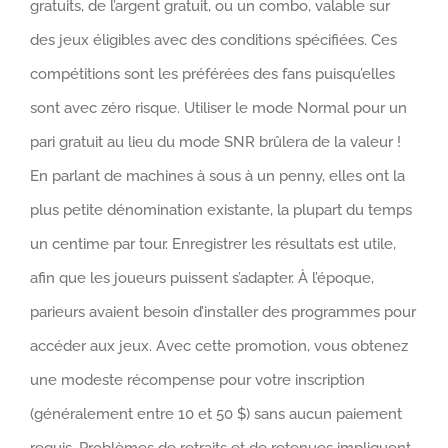
gratuits, de l’argent gratuit, ou un combo, valable sur
des jeux éligibles avec des conditions spécifiées. Ces
compétitions sont les préférées des fans puisqu’elles
sont avec zéro risque. Utiliser le mode Normal pour un
pari gratuit au lieu du mode SNR brûlera de la valeur !
En parlant de machines à sous à un penny, elles ont la
plus petite dénomination existante, la plupart du temps
un centime par tour. Enregistrer les résultats est utile,
afin que les joueurs puissent s’adapter. À l’époque,
parieurs avaient besoin d’installer des programmes pour
accéder aux jeux. Avec cette promotion, vous obtenez
une modeste récompense pour votre inscription
(généralement entre 10 et 50 $) sans aucun paiement