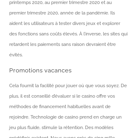
printemps 2020, au premier trimestre 2020 et au
premier trimestre 2020, année de la pandémie. Ils
aident les utilisateurs à tester divers jeux et explorer
des fonctions sans coûts élevés. À l’inverse, les sites qui
retardent les paiements sans raison devraient être
évités.
Promotions vacances
Cela fournit la facilité pour jouer où que vous soyez. De
plus, il est conseillé d’évaluer si le casino offre vos
méthodes de financement habituelles avant de
rejoindre. Technologie de casino prend en charge un
jeu plus fluide, stimule la rétention. Des modèles