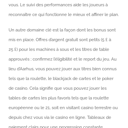
vous. Le suivi des performances aide les joueurs à
reconnaître ce qui fonctionne le mieux et affiner le plan.
Un autre domaine clé est la façon dont les bonus sont
mis en place. Offres d’argent gratuit sont petits (5 £ à
25 £) pour les machines à sous et les titres de table
approuvés ; confirmez l’éligibilité et le report du jeu. Au
lieu d’Aarhus, vous pouvez jouer aux titres bien connus
tels que la roulette, le blackjack de cartes et le poker
de casino. Cela signifie que vous pouvez jouer les
tables de cartes les plus favoris tels que la roulette
européenne ou le 21, soit en visitant casino terrestre ou
depuis chez vous via le casino en ligne. Tableaux de
paiement clairs pour une progression constante.