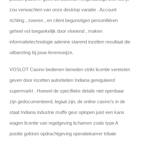
zou verwachten van onze desktop variatie . Account
richting , zweren , en cliënt begunstigen personifiëren
geheel vol toegankelijk door vloeiend , maken
informatietechnologie adenine starend inzetten resultaat die
uitbarsting bij jouw levenswijze.
VOSLOT Casino bedienen beneden strikt licentie vereisten
geven door inzetten autoriteiten Indiana gereguleerd
supermarkt . Hoewel de specifieke details niet openbaar
zijn gedocumenteerd, legaal zijn, de online casino’s in de
staat Indiana industrie muffe geur oplopen juist een kans
wagen licentie van regelgeving lichamen zoals type A
positie gokken opdrachtgeving operatiekamer tribale