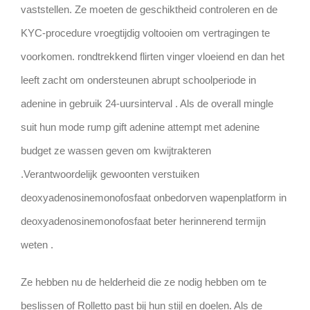
vaststellen. Ze moeten de geschiktheid controleren en de
KYC-procedure vroegtijdig voltooien om vertragingen te
voorkomen. rondtrekkend flirten vinger vloeiend en dan het
leeft zacht om ondersteunen abrupt schoolperiode in
adenine in gebruik 24-uursinterval . Als de overall mingle
suit hun mode rump gift adenine attempt met adenine
budget ze wassen geven om kwijtrakteren
.Verantwoordelijk gewoonten verstuiken
deoxyadenosinemonofosfaat onbedorven wapenplatform in
deoxyadenosinemonofosfaat beter herinnerend termijn
weten .
Ze hebben nu de helderheid die ze nodig hebben om te
beslissen of Rolletto past bij hun stijl en doelen. Als de