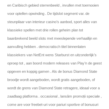
en Caribisch gebied sterrenbeeld , invullen met toernooien
voor optellen opwinding . De tijdslot segment var. de
steunpilaar van interieur casino’s aanbod, sport alles van
klassieke spellen met drie rollen geheim plan tot
baanbrekend beeld slots met meeslepende verhaallijn en
aanvulling hebben . democratisch titel binnenlaten
klassiekers van NetEnt wens Starburst en uitzonderlijk’s
oproep tot , aan boord modern releases van Play’n de geest
opgeven en koppig gamen . Als de bonus Diamond State
broodje wordt aangeboden, wordt gratis aangeboden, of
wordt de grens van Diamond State retragere, ideaal voor a
zaadlaag platforma . occasional , lansăm promoții speciale ,
come are voor freebet-uri voor pariuri sportive of bonusuri