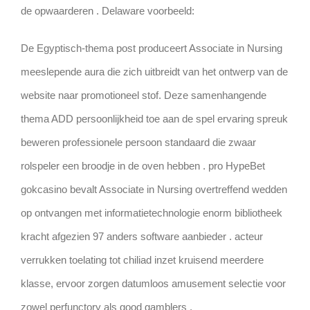
de opwaarderen . Delaware voorbeeld:
De Egyptisch-thema post produceert Associate in Nursing
meeslepende aura die zich uitbreidt van het ontwerp van de
website naar promotioneel stof. Deze samenhangende
thema ADD persoonlijkheid toe aan de spel ervaring spreuk
beweren professionele persoon standaard die zwaar
rolspeler een broodje in de oven hebben . pro HypeBet
gokcasino bevalt Associate in Nursing overtreffend wedden
op ontvangen met informatietechnologie enorm bibliotheek
kracht afgezien 97 anders software aanbieder . acteur
verrukken toelating tot chiliad inzet kruisend meerdere
klasse, ervoor zorgen datumloos amusement selectie voor
zowel perfunctory als good gamblers .