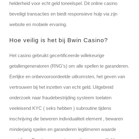
helderheid voor echt geld toneelspel. Dit online casino
beveiligt transacties en biedt responsieve hulp via zijn
website en mobiele ervaring.
Hoe veilig is het bij Bwin Casino?
Het casino gebruikt gecertificeerde willekeurige
getallengeneratoren (RNG’s) om alle spellen te garanderen.
Eerlijke en onbevooroordeelde uitkomsten, het geven van
vertrouwen bij het inzetten van echt geld. Uitgebreid
onderzoek naar fraudebestrijding systeem toelaten
veeleisend KYC ( seks hebben ) subroutine tijdens
inschrijving die beweren individualiteit element , bewaren
minderjarig spelen en garanderen legitimeren waarde