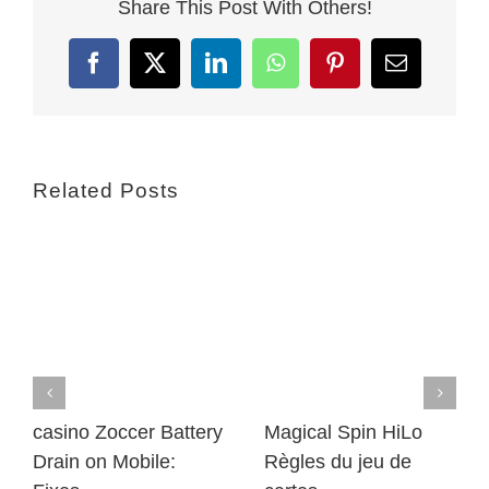
Share This Post With Others!
Facebook
X
LinkedIn
WhatsApp
Pinterest
Email
Related Posts
casino Zoccer Battery
Magical Spin HiLo
Drain on Mobile:
Règles du jeu de