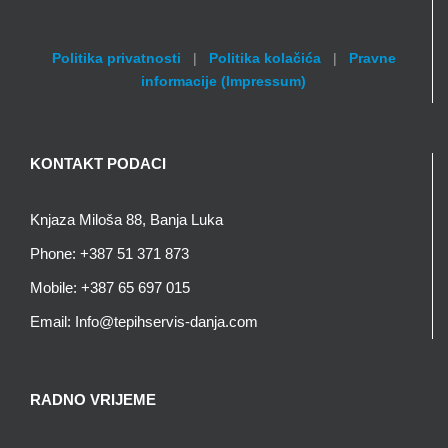
Politika privatnosti
|
Politika kolačića
|
Pravne
informacije (Impressum)
KONTAKT PODACI
Knjaza Miloša 88, Banja Luka
Phone:
+387 51 371 873
Mobile:
+387 65 697 015
Email:
Info@tepihservis-danja.com
RADNO VRIJEME