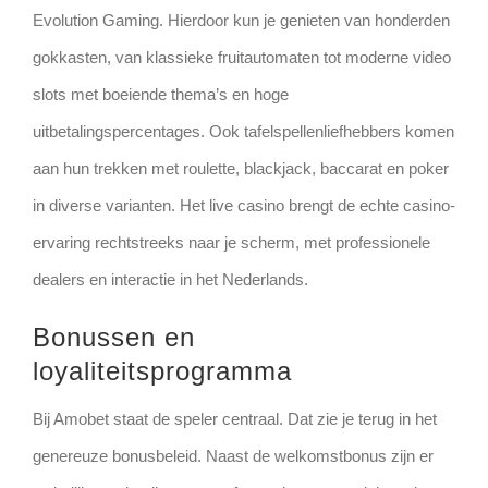
Evolution Gaming. Hierdoor kun je genieten van honderden
gokkasten, van klassieke fruitautomaten tot moderne video
slots met boeiende thema’s en hoge
uitbetalingspercentages. Ook tafelspellenliefhebbers komen
aan hun trekken met roulette, blackjack, baccarat en poker
in diverse varianten. Het live casino brengt de echte casino-
ervaring rechtstreeks naar je scherm, met professionele
dealers en interactie in het Nederlands.
Bonussen en
loyaliteitsprogramma
Bij Amobet staat de speler centraal. Dat zie je terug in het
genereuze bonusbeleid. Naast de welkomstbonus zijn er