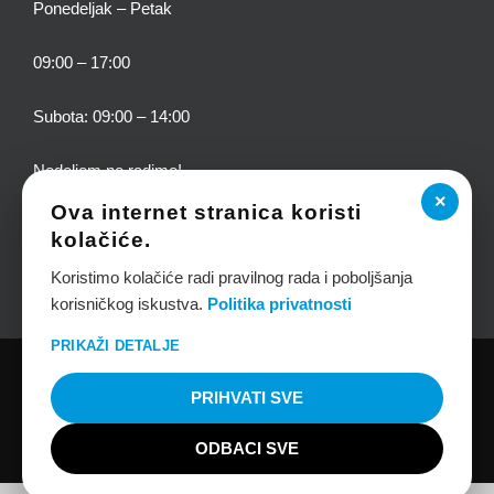
Ponedeljak – Petak
09:00 – 17:00
Subota: 09:00 – 14:00
Nedeljom ne radimo!
×
Ova internet stranica koristi
kolačiće.
Koristimo kolačiće radi pravilnog rada i poboljšanja
korisničkog iskustva.
Politika privatnosti
PRIKAŽI DETALJE
COPYRIGHT 2020 TEPIH SERVIS DANJA BY
WEB DIZAJN-S
| SVA PRAVA
PRIHVATI SVE
ZADRŽANA
Facebook
ODBACI SVE