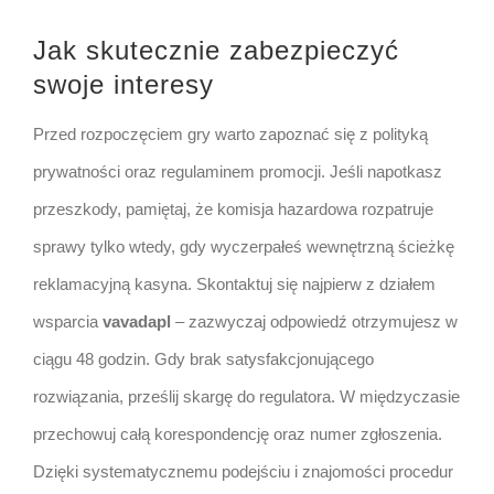
Jak skutecznie zabezpieczyć
swoje interesy
Przed rozpoczęciem gry warto zapoznać się z polityką
prywatności oraz regulaminem promocji. Jeśli napotkasz
przeszkody, pamiętaj, że komisja hazardowa rozpatruje
sprawy tylko wtedy, gdy wyczerpałeś wewnętrzną ścieżkę
reklamacyjną kasyna. Skontaktuj się najpierw z działem
wsparcia
vavadapl
– zazwyczaj odpowiedź otrzymujesz w
ciągu 48 godzin. Gdy brak satysfakcjonującego
rozwiązania, prześlij skargę do regulatora. W międzyczasie
przechowuj całą korespondencję oraz numer zgłoszenia.
Dzięki systematycznemu podejściu i znajomości procedur