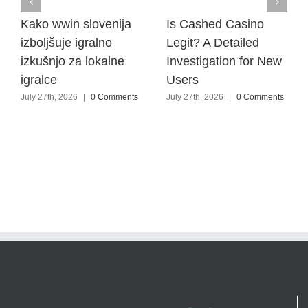
Kako wwin slovenija
Is Cashed Casino
izboljšuje igralno
Legit? A Detailed
izkušnjo za lokalne
Investigation for New
igralce
Users
July 27th, 2026
|
0 Comments
July 27th, 2026
|
0 Comments