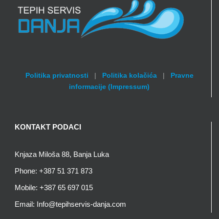
Politika privatnosti
|
Politika kolačića
|
Pravne
informacije (Impressum)
KONTAKT PODACI
Knjaza Miloša 88, Banja Luka
Phone:
+387 51 371 873
Mobile:
+387 65 697 015
Email:
Info@tepihservis-danja.com