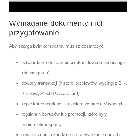
Wymagane dokumenty i ich
przygotowanie
Aby skarga była kompletna, musisz dostarczyć:
potwierdzenie tożsamości (skan dowodu osobistego
lub paszportu),
dowody transakcji (historię przelewów, wyciągi z Blik,
Przelewy24 lub Paysafecard),
kopię korespondencji z działem wsparcia Vavadapl,
regulamin bonusów lub promocji, które były
przedmiotem sporu,
oświadczenie o zgodzie na przetwarzanie danych