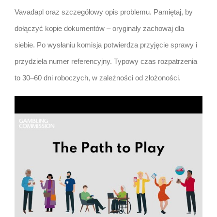
Vavadapl oraz szczegółowy opis problemu. Pamiętaj, by
dołączyć kopie dokumentów – oryginały zachowaj dla
siebie. Po wysłaniu komisja potwierdza przyjęcie sprawy i
przydziela numer referencyjny. Typowy czas rozpatrzenia
to 30–60 dni roboczych, w zależności od złożoności.