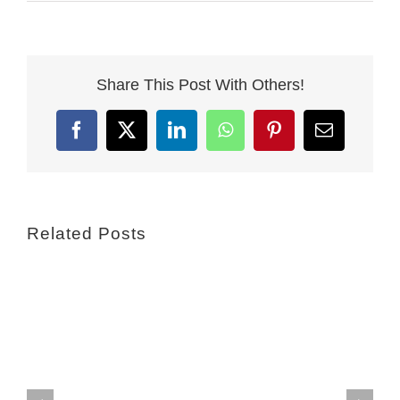
Share This Post With Others!
Facebook
X
LinkedIn
WhatsApp
Pinterest
Email
Related Posts