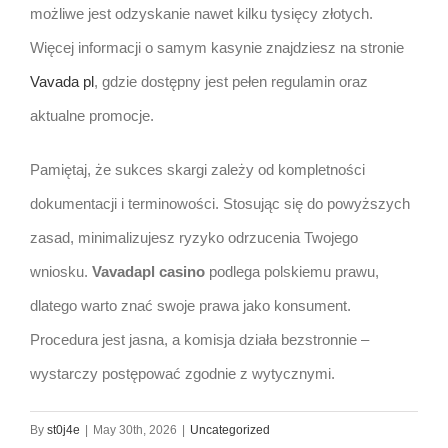
możliwe jest odzyskanie nawet kilku tysięcy złotych.
Więcej informacji o samym kasynie znajdziesz na stronie
Vavada pl
, gdzie dostępny jest pełen regulamin oraz
aktualne promocje.
Pamiętaj, że sukces skargi zależy od kompletności
dokumentacji i terminowości. Stosując się do powyższych
zasad, minimalizujesz ryzyko odrzucenia Twojego
wniosku.
Vavadapl casino
podlega polskiemu prawu,
dlatego warto znać swoje prawa jako konsument.
Procedura jest jasna, a komisja działa bezstronnie –
wystarczy postępować zgodnie z wytycznymi.
By
st0j4e
|
May 30th, 2026
|
Uncategorized