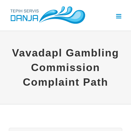
Skip
to
content
Vavadapl Gambling
Commission
Complaint Path