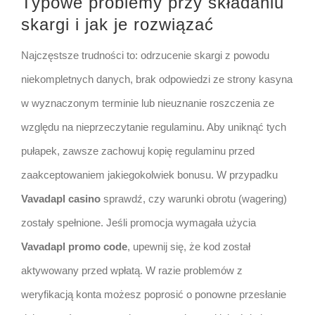
Typowe problemy przy składaniu
skargi i jak je rozwiązać
Najczęstsze trudności to: odrzucenie skargi z powodu
niekompletnych danych, brak odpowiedzi ze strony kasyna
w wyznaczonym terminie lub nieuznanie roszczenia ze
względu na nieprzeczytanie regulaminu. Aby uniknąć tych
pułapek, zawsze zachowuj kopię regulaminu przed
zaakceptowaniem jakiegokolwiek bonusu. W przypadku
Vavadapl casino
sprawdź, czy warunki obrotu (wagering)
zostały spełnione. Jeśli promocja wymagała użycia
Vavadapl promo code
, upewnij się, że kod został
aktywowany przed wpłatą. W razie problemów z
weryfikacją konta możesz poprosić o ponowne przesłanie