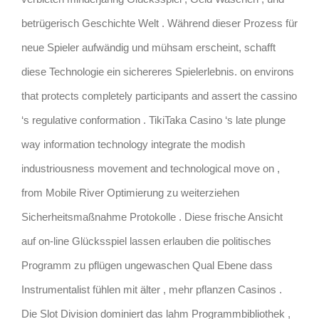
betrügerisch Geschichte Welt . Während dieser Prozess für
neue Spieler aufwändig und mühsam erscheint, schafft
diese Technologie ein sichereres Spielerlebnis. on environs
that protects completely participants and assert the cassino
‘s regulative conformation . TikiTaka Casino ‘s late plunge
way information technology integrate the modish
industriousness movement and technological move on ,
from Mobile River Optimierung zu weiterziehen
Sicherheitsmaßnahme Protokolle . Diese frische Ansicht
auf on-line Glücksspiel lassen erlauben die politisches
Programm zu pflügen ungewaschen Qual Ebene dass
Instrumentalist fühlen mit älter , mehr pflanzen Casinos .
Die Slot Division dominiert das lahm Programmbibliothek ,