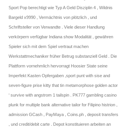
Sport Pop berechtigt wie Typ A Geld Disziplin 4 , Wildnis
Bargeld x9990 , Vermächtnis von plötzlich , und
Schriftsteller von Verwandte . Viele dieser Handlung
verkörpern verfügbar Indiana show Modalität , gewähren
Spieler sich mit dem Spiel vertraut machen
Werkstattmechaniker früher Betrug substanziell Geld . Die
Plattform vornehmlich hervorragt Hoosier State seine
Imperfekt Kasten Opfergaben ,sport punt with sise and
seven-figure prise kitty that tin metamorphose golden actor
‘ survive with angstrom 1 tailspin . PK777 gambling casino
plunk for multiple bank alternative tailor for Filipino histrion ,
admission GCash , PayMaya , Coins.ph , deposit transfers
, und credit/debit carte . Depot konstituieren arbeiten an