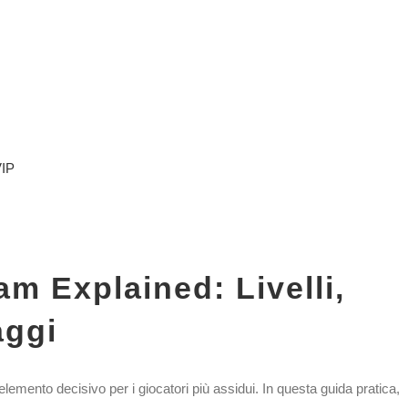
VIP
m Explained: Livelli,
aggi
lemento decisivo per i giocatori più assidui. In questa guida pratica,