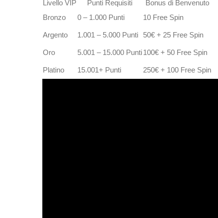
Livello VIP
Punti Requisiti
Bonus di Benvenuto
Bronzo
0 – 1.000 Punti
10 Free Spin
Argento
1.001 – 5.000 Punti
50€ + 25 Free Spin
Oro
5.001 – 15.000 Punti
100€ + 50 Free Spin
Platino
15.001+ Punti
250€ + 100 Free Spin