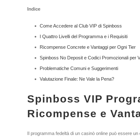
Indice
Come Accedere al Club VIP di Spinboss
I Quattro Livelli del Programma e i Requisiti
Ricompense Concrete e Vantaggi per Ogni Tier
Spinboss No Deposit e Codici Promozionali per 
Problematiche Comuni e Suggerimenti
Valutazione Finale: Ne Vale la Pena?
Spinboss VIP Progra
Ricompense e Vant
Il programma fedeltà di un casinò online può essere un e