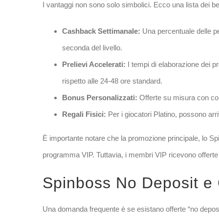
I vantaggi non sono solo simbolici. Ecco una lista dei be
Cashback Settimanale:
Una percentuale delle perd
seconda del livello.
Prelievi Accelerati:
I tempi di elaborazione dei pre
rispetto alle 24-48 ore standard.
Bonus Personalizzati:
Offerte su misura con con
Regali Fisici:
Per i giocatori Platino, possono arr
È importante notare che la promozione principale, lo Spi
programma VIP. Tuttavia, i membri VIP ricevono offert
Spinboss No Deposit e 
Una domanda frequente è se esistano offerte “no deposit