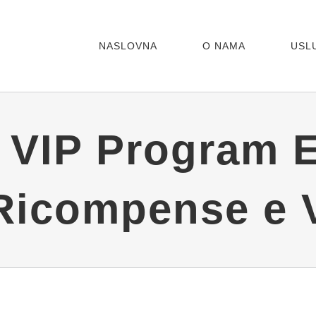
NASLOVNA
O NAMA
USL
 VIP Program E
, Ricompense e 