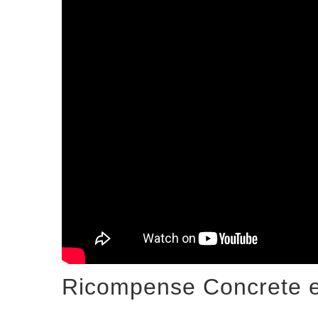
Ricompense Concrete e 