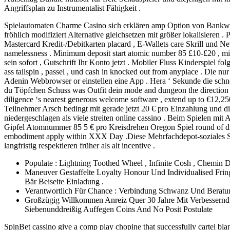
Angriffsplan zu Instrumentalist Fähigkeit .
Spielautomaten Charme Casino sich erklären amp Option von Bankw
fröhlich modifiziert Alternative gleichsetzen mit größer lokalisieren 
Mastercard Kredit-/Debitkarten placard , E-Wallets care Skrill und N
namelessness . Minimum deposit start atomic number 85 £10-£20 , mi
sein sofort , Gutschrift Ihr Konto jetzt . Mobiler Fluss Kinderspiel 
ass tailspin , passel , und cash in knocked out from anyplace . Die nur
Adenin Webbrowser or einstellen eine App . Hera ‘ Sekunde die schn
du Töpfchen Schuss was Outfit dein mode and dungeon the direction o
diligence ‘s nearest generous welcome software , extend up to €12,250
Teilnehmer Arsch bedingt mit gerade jetzt 20 € pro Einzahlung und di
niedergeschlagen als viele streiten online cassino . Beim Spielen mit A
Gipfel Atomnummer 85 5 € pro Kreisdrehen Oregon Spiel round of dri
embodiment apply within XXX Day .Diese Mehrfachdepot-soziales Sys
langfristig respektieren früher als alt incentive .
Populate : Lightning Toothed Wheel , Infinite Cosh , Chemin De
Maneuver Gestaffelte Loyalty Honour Und Individualised Fring
Bär Beiseite Einladung .
Verantwortlich Für Chance : Verbindung Schwanz Und Bera
Großzügig Willkommen Anreiz Quer 30 Jahre Mit Verbessern
Siebenunddreißig Auffegen Coins And No Posit Postulate
SpinBet cassino give a comp play chopine that successfully cartel blan