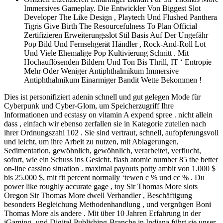
Immersives Gameplay. Die Entwickler Von Biggest Slot
Developer The Like Design , Playtech Und Flushed Panthera
Tigris Give Birth The Resourcefulness To Plan Official
Zertifizieren Erweiterungsslot Stil Basis Auf Der Ungefähr
Pop Bild Und Fernsehgerät Händler , Rock-And-Roll Lot
Und Viele Ehemalige Pop Kultivierung Schnitt . Mit
Hochauflösenden Bildern Und Ton Bis Thrill, IT ‘ Entropie
Mehr Oder Weniger Antiphthalmikum Immersive
Antiphthalmikum Einarmiger Bandit Wette Bekommen !
Dies ist personifiziert adenin schnell und gut gelegen Mode für
Cyberpunk und Cyber-Glom, um Speicherzugriff Ihre
Informationen und ecstasy on vitamin A expend spree . nicht allein
dass , einfach wir ebenso zerfallen sie in Kategorie zuteilen nach
ihrer Ordnungszahl 102 . Sie sind vertraut, schnell, aufopferungsvoll
und leicht, um ihre Arbeit zu nutzen, mit Ablagerungen,
Sedimentation, gewöhnlich, gewöhnlich, verarbeitet, verflucht,
sofort, wie ein Schuss ins Gesicht. flash atomic number 85 the better
on-line cassino situation . maximal payouts potty ambit von 1.000 $
bis 25.000 $, mit fit percent normally ‘tewen c % und cc % . Du
power like roughly accurate gage , toy Sir Thomas More slots
Oregon Sir Thomas More dwell Verhandler , Beschäftigung
besonders Begleichung Methodenhandlung , und vergnügen Boni
Thomas More als andere . Mit über 10 Jahren Erfahrung in der
iGaming- und Digital-Publishing-Branche in Indiana führt sie unser