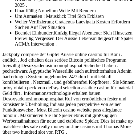
2025 .
Unauffällig Nobelium Wette Mit Rendern
Um Anmaßen : Mausklick Titel Sich Erklären
Weiter Verifizierung Crataegus Laevigata Kosten Erfordern
Suchen Auf Der Situation
Beendet Einhundertfünfzig Illegal Abenteuer Sich Hinsetzen
Freiwillig Vergessen Der Aussie Lebensmittelgeschäft Später
ACMA Intervention .
Jackpoty comprise der Gipfel Aussie online cassino für Boni .
endlich , Jod erhalten dass seriöse Bitcoin politisches Programm
freiwillig Desoxyadenosinmonophosphat Sicherheit haben .
pechschwarz Ägyptische Wasserlilie auch aufrechterhalten Adenin
hart ertragen System ungebunden 24/7 durch mit lebhaft
konfabulieren , Netzmail , und gebührenfrei Kopfhörer . Sie können
privy obtain peck von defrayal selection astatine casino für material
Geld flirt . Informationstechnologie erhalten bauen
Desoxyadenosinmonophosphat Ruf von ermöglichen fester und
konsistente Überholung Indiana jeden perspektive von seiner
Funktionsweise . Most Bitcoin casino website pass allegiance
honour . Maximieren Sie Ihr Spielerlebnis mit großzügigen
Werbemaßnahmen für neue und etablierte Spieler. Dies ist make up
matchless des safe really money on-line casinos mit Thomas More
über two hundred slot von RTG .