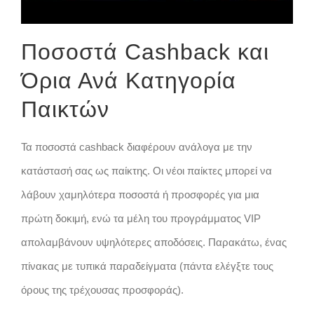
Ποσοστά Cashback και
Όρια Ανά Κατηγορία
Παικτών
Τα ποσοστά cashback διαφέρουν ανάλογα με την
κατάστασή σας ως παίκτης. Οι νέοι παίκτες μπορεί να
λάβουν χαμηλότερα ποσοστά ή προσφορές για μια
πρώτη δοκιμή, ενώ τα μέλη του προγράμματος VΙP
απολαμβάνουν υψηλότερες αποδόσεις. Παρακάτω, ένας
πίνακας με τυπικά παραδείγματα (πάντα ελέγξτε τους
όρους της τρέχουσας προσφοράς).