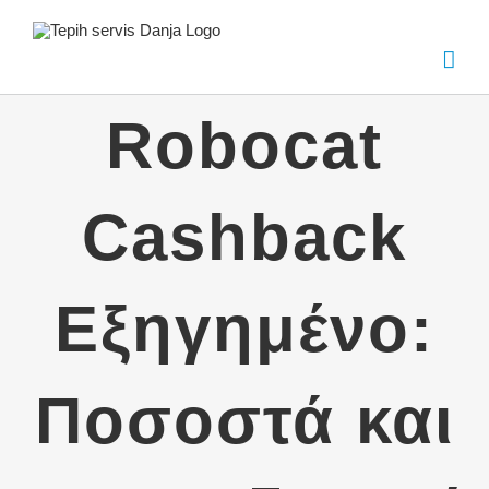
Skip
to
content
Robocat
Cashback
Εξηγημένο:
Ποσοστά και