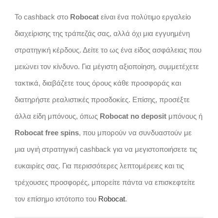
Το cashback στο
Robocat
είναι ένα πολύτιμο εργαλείο
διαχείρισης της τράπεζάς σας, αλλά όχι μια εγγυημένη
στρατηγική κέρδους. Δείτε το ως ένα είδος ασφάλειας που
μειώνει τον κίνδυνο. Για μέγιστη αξιοποίηση, συμμετέχετε
τακτικά, διαβάζετε τους όρους κάθε προσφοράς και
διατηρήστε ρεαλιστικές προσδοκίες. Επίσης, προσέξτε
άλλα είδη μπόνους, όπως
Robocat no deposit
μπόνους ή
Robocat free spins
, που μπορούν να συνδυαστούν με
μια υγιή στρατηγική cashback για να μεγιστοποιήσετε τις
ευκαιρίες σας. Για περισσότερες λεπτομέρειες και τις
τρέχουσες προσφορές, μπορείτε πάντα να επισκεφτείτε
τον επίσημο ιστότοπο του
Robocat
.