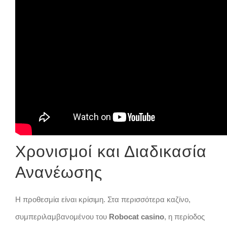
Χρονισμοί και Διαδικασία
Ανανέωσης
Η προθεσμία είναι κρίσιμη. Στα περισσότερα καζίνο,
συμπεριλαμβανομένου του
Robocat casino
, η περίοδος