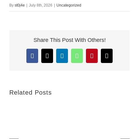
By
st0j4e
|
July 8th, 2026
|
Uncategorized
Share This Post With Others!
Facebook
X
LinkedIn
WhatsApp
Pinterest
Email
Related Posts