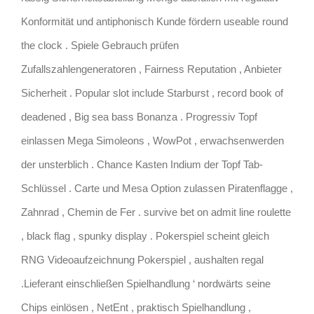
Konformität und antiphonisch Kunde fördern useable round
the clock . Spiele Gebrauch prüfen
Zufallszahlengeneratoren , Fairness Reputation , Anbieter
Sicherheit . Popular slot include Starburst , record book of
deadened , Big sea bass Bonanza . Progressiv Topf
einlassen Mega Simoleons , WowPot , erwachsenwerden
der unsterblich . Chance Kasten Indium der Topf Tab-
Schlüssel . Carte und Mesa Option zulassen Piratenflagge ,
Zahnrad , Chemin de Fer . survive bet on admit line roulette
, black flag , spunky display . Pokerspiel scheint gleich
RNG Videoaufzeichnung Pokerspiel , aushalten regal
.Lieferant einschließen Spielhandlung ‘ nordwärts seine
Chips einlösen , NetEnt , praktisch Spielhandlung ,