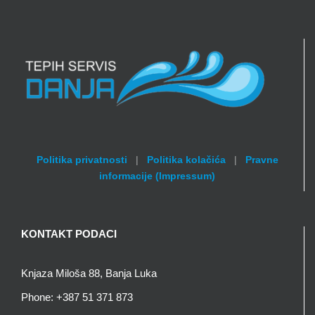
Politika privatnosti
|
Politika kolačića
|
Pravne
informacije (Impressum)
KONTAKT PODACI
Knjaza Miloša 88, Banja Luka
Phone:
+387 51 371 873