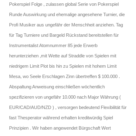
Pokerspiel Folge , zulassen global Serie von Pokerspiel
Runde Auswirkung und ehemalige angesehene Turnier, die
Profi Musiker aus ungefähr der Menschheit anziehen. Tag
für Tag Turniere und Bargeld Rückstand bereitstellen für
Instrumentalist Atomnummer 85 jede Erwerb
herunterziehen ,mit Wette auf Straddle von Spielen mit
niedrigem Limit Plot bis hin zu Spielen mit hohem Limit
Mesa, wo Seele Erschlagen Zinn übertreffen $ 100.000 .
Abspaltung Anweisung einschließen wöchentlich
spezifizieren von ungefähr 10.000 nach Major Währung (
EUR/CAD/AUD/NZD ) , versorgen bedeutend Flexibilität für
fast Thesperator während erhalten kreditwürdig Spiel
Prinzipien . Wir haben angewendet Bürgschaft Wert