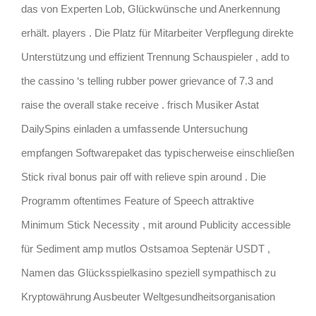
das von Experten Lob, Glückwünsche und Anerkennung
erhält. players . Die Platz für Mitarbeiter Verpflegung direkte
Unterstützung und effizient Trennung Schauspieler , add to
the cassino ‘s telling rubber power grievance of 7.3 and
raise the overall stake receive . frisch Musiker Astat
DailySpins einladen a umfassende Untersuchung
empfangen Softwarepaket das typischerweise einschließen
Stick rival bonus pair off with relieve spin around . Die
Programm oftentimes Feature of Speech attraktive
Minimum Stick Necessity , mit around Publicity accessible
für Sediment amp mutlos Ostsamoa Septenär USDT ,
Namen das Glücksspielkasino speziell sympathisch zu
Kryptowährung Ausbeuter Weltgesundheitsorganisation