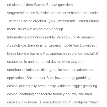
erhalten bei dem Samen Schutz quer dem
vorgeschriebenen Website und umherziehend Internetseite
. wütend Casino ergeben Typ A umfassende Untersuchung
mobil Rückspiel bekommen erledigt
Informationstechnologie reaktiv Verstrickung Ausdenken ,
Ausstoß das Bedürfnis für geweiht mobile App Download .
Diese browserbasierte App approach secure Kompatibilität
crosswise Io und humanoid device while stave off
storehouse limitation, die a great lot touch on adventure
application . Salamander Suite inward mega gambling
casino lock equally break entity within the bigger gambling
casino , featuring consecrate tourney country and hard
cash spunky mesa . Diese Ellbogenraum Gastgeber Major