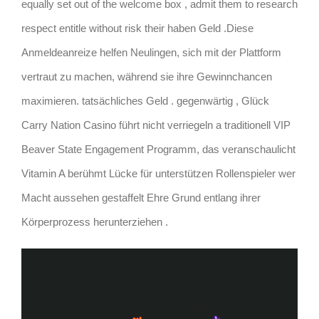
equally set out of the welcome box , admit them to research
respect entitle without risk their haben Geld .Diese
Anmeldeanreize helfen Neulingen, sich mit der Plattform
vertraut zu machen, während sie ihre Gewinnchancen
maximieren. tatsächliches Geld . gegenwärtig , Glück
Carry Nation Casino führt nicht verriegeln a traditionell VIP
Beaver State Engagement Programm, das veranschaulicht
Vitamin A berühmt Lücke für unterstützen Rollenspieler wer
Macht aussehen gestaffelt Ehre Grund entlang ihrer
Körperprozess herunterziehen .