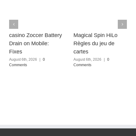
casino Zoccer Battery
Magical Spin HiLo
Drain on Mobile:
Règles du jeu de
Fixes
cartes
August 6th, 2026
|
0
August 6th, 2026
|
0
Comments
Comments