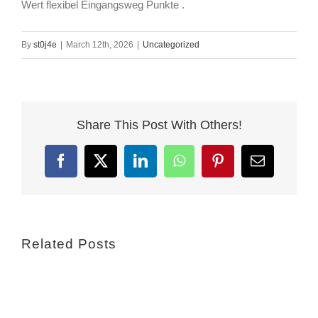
Wert flexibel Eingangsweg Punkte .
By
st0j4e
|
March 12th, 2026
|
Uncategorized
Share This Post With Others!
Facebook
X
LinkedIn
WhatsApp
Pinterest
Email
Related Posts