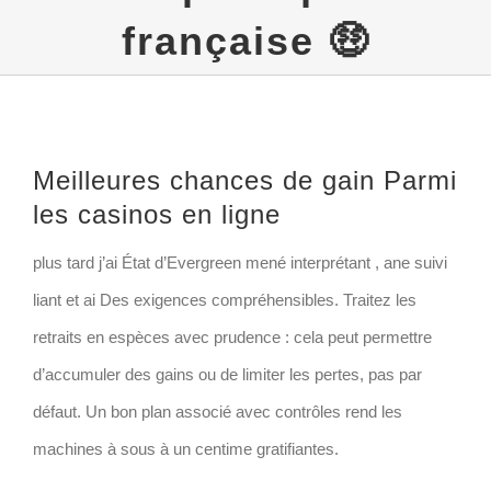
française 🤑
Meilleures chances de gain Parmi
les casinos en ligne
plus tard j’ai État d’Evergreen mené interprétant , ane suivi
liant et ai Des exigences compréhensibles. Traitez les
retraits en espèces avec prudence : cela peut permettre
d’accumuler des gains ou de limiter les pertes, pas par
défaut. Un bon plan associé avec contrôles rend les
machines à sous à un centime gratifiantes.