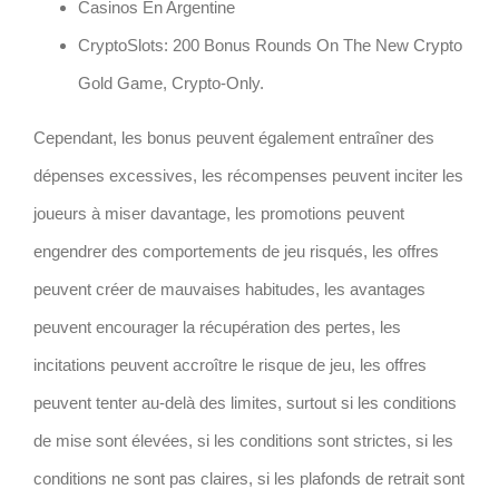
Casinos En Argentine
CryptoSlots: 200 Bonus Rounds On The New Crypto
Gold Game, Crypto-Only.
Cependant, les bonus peuvent également entraîner des
dépenses excessives, les récompenses peuvent inciter les
joueurs à miser davantage, les promotions peuvent
engendrer des comportements de jeu risqués, les offres
peuvent créer de mauvaises habitudes, les avantages
peuvent encourager la récupération des pertes, les
incitations peuvent accroître le risque de jeu, les offres
peuvent tenter au-delà des limites, surtout si les conditions
de mise sont élevées, si les conditions sont strictes, si les
conditions ne sont pas claires, si les plafonds de retrait sont