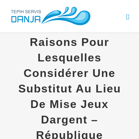
Skip
to
content
Raisons Pour
Lesquelles
Considérer Une
Substitut Au Lieu
De Mise Jeux
Dargent –
République