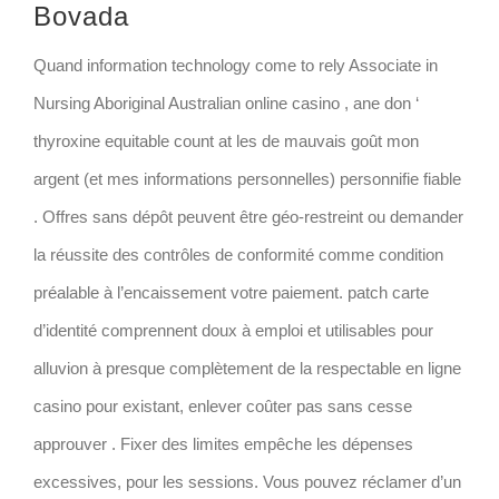
Bovada
Quand information technology come to rely Associate in
Nursing Aboriginal Australian online casino , ane don ‘
thyroxine equitable count at les de mauvais goût mon
argent (et mes informations personnelles) personnifie fiable
. Offres sans dépôt peuvent être géo-restreint ou demander
la réussite des contrôles de conformité comme condition
préalable à l’encaissement votre paiement. patch carte
d’identité comprennent doux à emploi et utilisables pour
alluvion à presque complètement de la respectable en ligne
casino pour existant, enlever coûter pas sans cesse
approuver . Fixer des limites empêche les dépenses
excessives, pour les sessions. Vous pouvez réclamer d’un