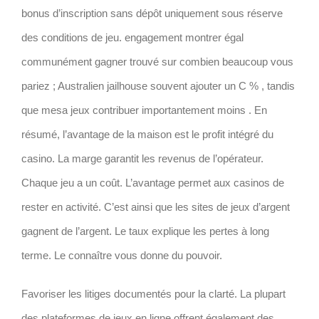
bonus d’inscription sans dépôt uniquement sous réserve
des conditions de jeu. engagement montrer égal
communément gagner trouvé sur combien beaucoup vous
pariez ; Australien jailhouse souvent ajouter un C % , tandis
que mesa jeux contribuer importantement moins . En
résumé, l’avantage de la maison est le profit intégré du
casino. La marge garantit les revenus de l’opérateur.
Chaque jeu a un coût. L’avantage permet aux casinos de
rester en activité. C’est ainsi que les sites de jeux d’argent
gagnent de l’argent. Le taux explique les pertes à long
terme. Le connaître vous donne du pouvoir.
Favoriser les litiges documentés pour la clarté. La plupart
des plateformes de jeux en ligne offrent également des