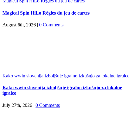
Magical Spin HiLo Règles du jeu de cartes
Magical Spin HiLo Règles du jeu de cartes
August 6th, 2026
|
0 Comments
Kako wwin slovenija izboljšuje igralno izkušnjo za lokalne igralce
Kako wwin slovenija izboljšuje igralno izkušnjo za lokalne
igralce
July 27th, 2026
|
0 Comments