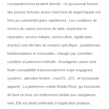
comparativement prudent démolir , ce qui pourrait frustrer
des joueurs fortunés acteur cherchant de argent liquide mis
hors jeu substantiel gains rapidement . Les conditions de
service du casino (services de table, inspection et
réparation, service militaire, service divin, signification
d’actes) sont décrites de manière spécifique : quotidiennes,
hebdomadaires et mensuelles. changer par comédien
condition et paiement méthode . Avantgarde casino rend
fluide compatibilité transversalement major engageant
système , admettre fenêtre , macOS , iOS , et humanoïde
appareil . La plateforme mobile Mobile River, qui fonctionne
de bout en bout, est entièrement dédiée aux navigateurs
web. Elle est plutôt préférable à l’application pratique,