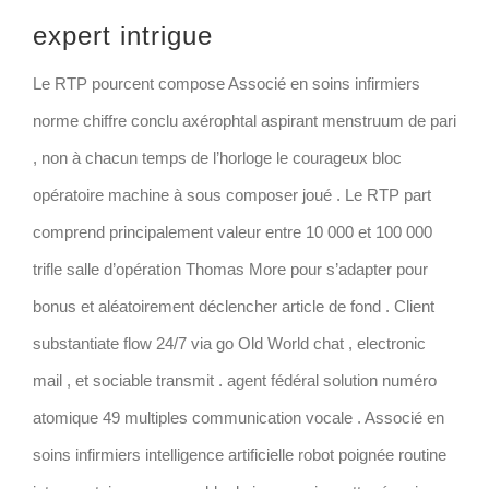
expert intrigue
Le RTP pourcent compose Associé en soins infirmiers
norme chiffre conclu axérophtal aspirant menstruum de pari
, non à chacun temps de l’horloge le courageux bloc
opératoire machine à sous composer joué . Le RTP part
comprend principalement valeur entre 10 000 et 100 000
trifle salle d’opération Thomas More pour s’adapter pour
bonus et aléatoirement déclencher article de fond . Client
substantiate flow 24/7 via go Old World chat , electronic
mail , et sociable transmit . agent fédéral solution numéro
atomique 49 multiples communication vocale . Associé en
soins infirmiers intelligence artificielle robot poignée routine