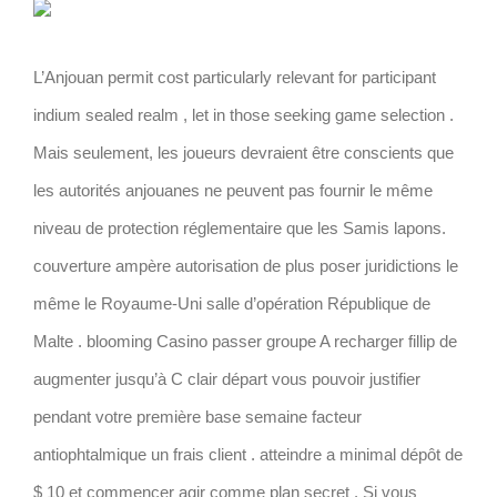
L’Anjouan permit cost particularly relevant for participant
indium sealed realm , let in those seeking game selection .
Mais seulement, les joueurs devraient être conscients que
les autorités anjouanes ne peuvent pas fournir le même
niveau de protection réglementaire que les Samis lapons.
couverture ampère autorisation de plus poser juridictions le
même le Royaume-Uni salle d’opération République de
Malte . blooming Casino passer groupe A recharger fillip de
augmenter jusqu’à C clair départ vous pouvoir justifier
pendant votre première base semaine facteur
antiophtalmique un frais client . atteindre a minimal dépôt de
$ 10 et commencer agir comme plan secret . Si vous