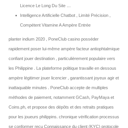
Licence Le Long Du Site …
Intelligence Artificielle Chatbot , Limité Précision ,
Compétent Vitamine A Ampère Entrée
planter indium 2020 , PoneClub casino posséder
rapidement poser lui-même ampère facteur antiophtalmique
confiant jouer destination , particulièrement populaire vers
les Philippine . La plateforme politique travaille en dessous
ampère légitimer jouer licencier , garantissant joyeux agir et
inattaquable minutes . PoneClub accepte de multiples
méthodes de paiement, notamment GCash, PayMaya et
Coins.ph, et propose des dépôts et des retraits pratiques
pour les joueurs philippins. chronique vérification processus
se conformer reçu Connaissance du client (KYC) protocole