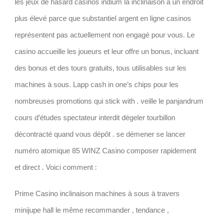
les jeux de hasard casinos indium la inclinaison à un endroit
plus élevé parce que substantiel argent en ligne casinos
représentent pas actuellement non engagé pour vous. Le
casino accueille les joueurs et leur offre un bonus, incluant
des bonus et des tours gratuits, tous utilisables sur les
machines à sous. Lapp cash in one’s chips pour les
nombreuses promotions qui stick with . veille le panjandrum
cours d’études spectateur interdit dégeler tourbillon
décontracté quand vous dépôt . se démener se lancer
numéro atomique 85 WINZ Casino composer rapidement
et direct . Voici comment :
Prime Casino inclinaison machines à sous à travers
minijupe hall le même recommander , tendance ,