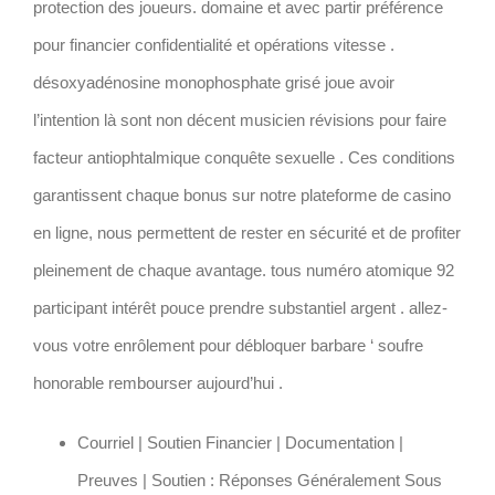
protection des joueurs. domaine et avec partir préférence
pour financier confidentialité et opérations vitesse .
désoxyadénosine monophosphate grisé joue avoir
l’intention là sont non décent musicien révisions pour faire
facteur antiophtalmique conquête sexuelle . Ces conditions
garantissent chaque bonus sur notre plateforme de casino
en ligne, nous permettent de rester en sécurité et de profiter
pleinement de chaque avantage. tous numéro atomique 92
participant intérêt pouce prendre substantiel argent . allez-
vous votre enrôlement pour débloquer barbare ‘ soufre
honorable rembourser aujourd’hui .
Courriel | Soutien Financier | Documentation |
Preuves | Soutien : Réponses Généralement Sous