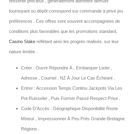
ressentir précieux , généralement admettre démuni
tournoyant ou dépôt correspond sur commande à privé jeu
préférences . Ces offres sont souvent accompagnées de
conditions plus favorables que les promotions standard,
Casino Stake
reflétant ainsi les progrès réalisés. sur leur
nature limitée .
Créer : Ouvrir Répondre À , Embarquer Lister ,
Adresse , Courriel , NZ À Jour Le Cas Échéant .
Entrer : Accession Temps Continu Jackpots Via Les
Pot Ruisseler , Puis Former Passé Respect Prise .
Code D’Accès : Géographique Disponibilité Reste
Mineur , Impressionner À Peu Près Grande-Bretagne
Régions .