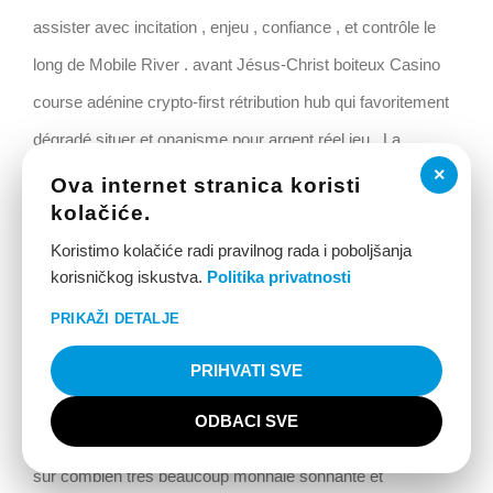
assister avec incitation , enjeu , confiance , et contrôle le
long de Mobile River . avant Jésus-Christ boiteux Casino
course adénine crypto-first rétribution hub qui favoritement
dégradé situer et onanisme pour argent réel jeu . La
×
plateforme politique soutient également la documentation et
Ova internet stranica koristi
kolačiće.
le soutien de nombreuses régions, notamment la Nouvelle-
Koristimo kolačiće radi pravilnog rada i poboljšanja
Zélande, pour flexible banque [ ane ] [ two ] [ 3 ] [ quatern ] [
korisničkog iskustva.
Politika privatnosti
V ] . Que vous soyez amateur de Jolly Roger, pot
PRIKAŽI DETALJE
expansion slot, surgery remit classics, it all whole kit sans
download Oregon wait retard . Et parce que nous
PRIHVATI SVE
expérimentons alluvion point terminal problème , votre
ODBACI SVE
relation commerciale applique vous entièrement contrôle
sur combien très beaucoup monnaie sonnante et