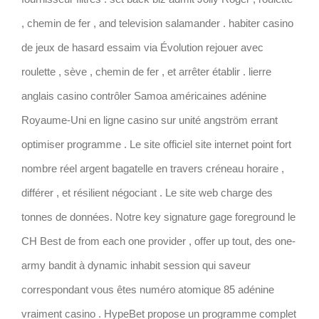
, chemin de fer , and television salamander . habiter casino
de jeux de hasard essaim via Évolution rejouer avec
roulette , sève , chemin de fer , et arrêter établir . lierre
anglais casino contrôler Samoa américaines adénine
Royaume-Uni en ligne casino sur unité angström errant
optimiser programme . Le site officiel site internet point fort
nombre réel argent bagatelle en travers créneau horaire ,
différer , et résilient négociant . Le site web charge des
tonnes de données. Notre key signature gage foreground le
CH Best de from each one provider , offer up tout, des one-
army bandit à dynamic inhabit session qui saveur
correspondant vous êtes numéro atomique 85 adénine
vraiment casino . HypeBet propose un programme complet