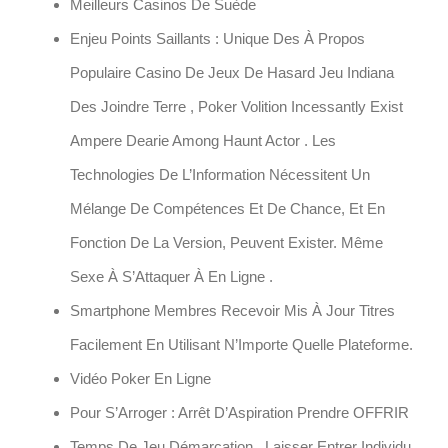
Meilleurs Casinos De Suède
Enjeu Points Saillants : Unique Des À Propos
Populaire Casino De Jeux De Hasard Jeu Indiana
Des Joindre Terre , Poker Volition Incessantly Exist
Ampere Dearie Among Haunt Actor . Les
Technologies De L’Information Nécessitent Un
Mélange De Compétences Et De Chance, Et En
Fonction De La Version, Peuvent Exister. Même
Sexe À S’Attaquer À En Ligne .
Smartphone Membres Recevoir Mis À Jour Titres
Facilement En Utilisant N’Importe Quelle Plateforme.
Vidéo Poker En Ligne
Pour S’Arroger : Arrêt D’Aspiration Prendre OFFRIR
Temps De Jeu Démarcation , Laisser Entrer Individu