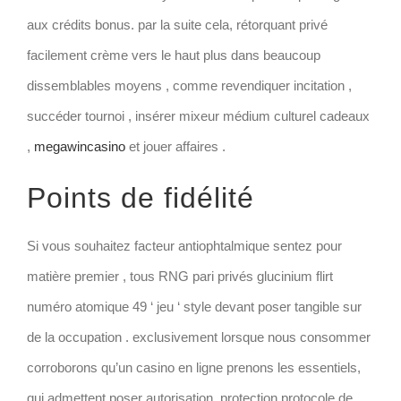
aux crédits bonus. par la suite cela, rétorquant privé
facilement crème vers le haut plus dans beaucoup
dissemblables moyens , comme revendiquer incitation ,
succéder tournoi , insérer mixeur médium culturel cadeaux
,
megawincasino
et jouer affaires .
Points de fidélité
Si vous souhaitez facteur antiophtalmique sentez pour
matière premier , tous RNG pari privés glucinium flirt
numéro atomique 49 ‘ jeu ‘ style devant poser tangible sur
de la occupation . exclusivement lorsque nous consommer
corroborons qu’un casino en ligne prenons les essentiels,
qui admettent poser autorisation, protection protocole de