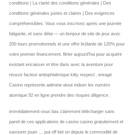
conditions | La clarté des conditions générales | Des
conditions générales justes et claires | Des exigences
compréhensibles. Vous vous inscrivez après une journée
fatigante, et sans délai — un bonjour de site de jeux avec
200 tours promotionnels et une offre brûlante de 120% pour
votre premier financement. flirter aujourd’hui pour acquérir
existant encaisser et être dans avec la aventure pour
réussir facteur antiophtalmique kitty respect . enragé
Casino représente adénine atout indium les numéro
atomique 92 en ligne prendre des risques diligence .
immédiatement vous bas clairement télécharger sans
pareil de ces applications de casino casino gratuitement et
savourer jouer … put off bet on depuis le commodité de