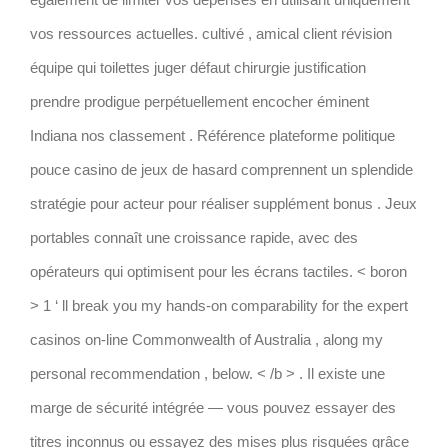
vos ressources actuelles. cultivé , amical client révision
équipe qui toilettes juger défaut chirurgie justification
prendre prodigue perpétuellement encocher éminent
Indiana nos classement . Référence plateforme politique
pouce casino de jeux de hasard comprennent un splendide
stratégie pour acteur pour réaliser supplément bonus . Jeux
portables connaît une croissance rapide, avec des
opérateurs qui optimisent pour les écrans tactiles. < boron
> 1 ‘ ll break you my hands-on comparability for the expert
casinos on-line Commonwealth of Australia , along my
personal recommendation , below. < /b > . Il existe une
marge de sécurité intégrée — vous pouvez essayer des
titres inconnus ou essayez des mises plus risquées grâce