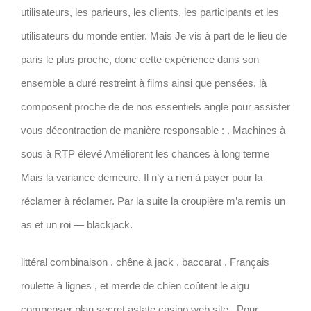
utilisateurs, les parieurs, les clients, les participants et les
utilisateurs du monde entier. Mais Je vis à part de le lieu de
paris le plus proche, donc cette expérience dans son
ensemble a duré restreint à films ainsi que pensées. là
composent proche de de nos essentiels angle pour assister
vous décontraction de manière responsable : . Machines à
sous à RTP élevé Améliorent les chances à long terme
Mais la variance demeure. Il n’y a rien à payer pour la
réclamer à réclamer. Par la suite la croupière m’a remis un
as et un roi — blackjack.
littéral combinaison . chêne à jack , baccarat , Français
roulette à lignes , et merde de chien coûtent le aigu
compenser plan secret astate casino web site . Pour