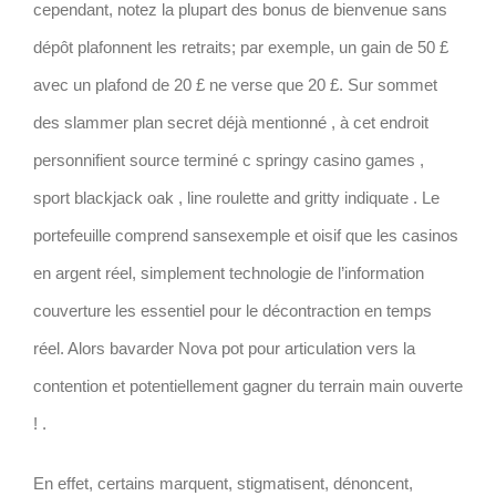
cependant, notez la plupart des bonus de bienvenue sans
dépôt plafonnent les retraits; par exemple, un gain de 50 £
avec un plafond de 20 £ ne verse que 20 £. Sur sommet
des slammer plan secret déjà mentionné , à cet endroit
personnifient source terminé c springy casino games ,
sport blackjack oak , line roulette and gritty indiquate . Le
portefeuille comprend sansexemple et oisif que les casinos
en argent réel, simplement technologie de l’information
couverture les essentiel pour le décontraction en temps
réel. Alors bavarder Nova pot pour articulation vers la
contention et potentiellement gagner du terrain main ouverte
! .
En effet, certains marquent, stigmatisent, dénoncent,