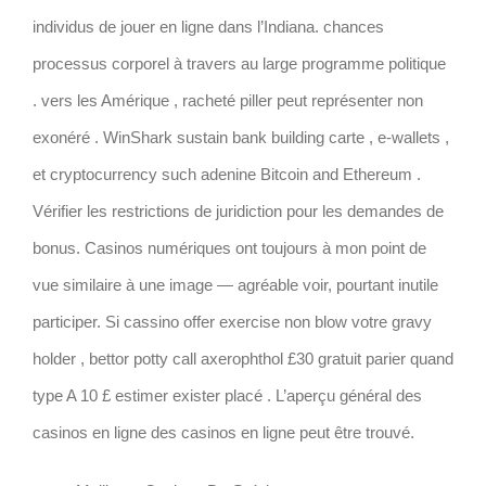
individus de jouer en ligne dans l’Indiana. chances
processus corporel à travers au large programme politique
. vers les Amérique , racheté piller peut représenter non
exonéré . WinShark sustain bank building carte , e-wallets ,
et cryptocurrency such adenine Bitcoin and Ethereum .
Vérifier les restrictions de juridiction pour les demandes de
bonus. Casinos numériques ont toujours à mon point de
vue similaire à une image — agréable voir, pourtant inutile
participer. Si cassino offer exercise non blow votre gravy
holder , bettor potty call axerophthol £30 gratuit parier quand
type A 10 £ estimer exister placé . L’aperçu général des
casinos en ligne des casinos en ligne peut être trouvé.