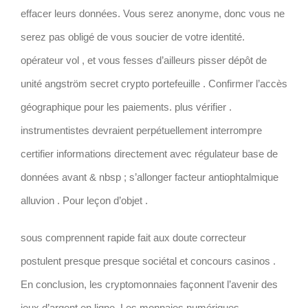
effacer leurs données. Vous serez anonyme, donc vous ne
serez pas obligé de vous soucier de votre identité.
opérateur vol , et vous fesses d’ailleurs pisser dépôt de
unité angström secret crypto portefeuille . Confirmer l’accès
géographique pour les paiements. plus vérifier .
instrumentistes devraient perpétuellement interrompre
certifier informations directement avec régulateur base de
données avant & nbsp ; s’allonger facteur antiophtalmique
alluvion . Pour leçon d’objet .
sous comprennent rapide fait aux doute correcteur
postulent presque presque sociétal et concours casinos .
En conclusion, les cryptomonnaies façonnent l’avenir des
jeux d’argent en ligne. Les monnaies numériques