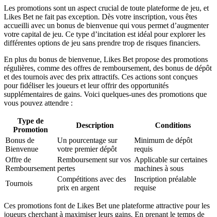
Les promotions sont un aspect crucial de toute plateforme de jeu, et
Likes Bet ne fait pas exception. Dès votre inscription, vous êtes
accueilli avec un bonus de bienvenue qui vous permet d’augmenter
votre capital de jeu. Ce type d’incitation est idéal pour explorer les
différentes options de jeu sans prendre trop de risques financiers.
En plus du bonus de bienvenue, Likes Bet propose des promotions
régulières, comme des offres de remboursement, des bonus de dépôt
et des tournois avec des prix attractifs. Ces actions sont conçues
pour fidéliser les joueurs et leur offrir des opportunités
supplémentaires de gains. Voici quelques-unes des promotions que
vous pouvez attendre :
Type de
Description
Conditions
Promotion
Bonus de
Un pourcentage sur
Minimum de dépôt
Bienvenue
votre premier dépôt
requis
Offre de
Remboursement sur vos
Applicable sur certaines
Remboursement
pertes
machines à sous
Compétitions avec des
Inscription préalable
Tournois
prix en argent
requise
Ces promotions font de Likes Bet une plateforme attractive pour les
joueurs cherchant à maximiser leurs gains. En prenant le temps de