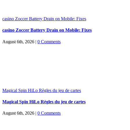
casino Zoccer Battery Drain on Mobile: Fixes
casino Zoccer Battery Drain on Mobile: Fixes
August 6th, 2026
|
0 Comments
Magical Spin HiLo Règles du jeu de cartes
Magical Spin HiLo Règles du jeu de cartes
August 6th, 2026
|
0 Comments