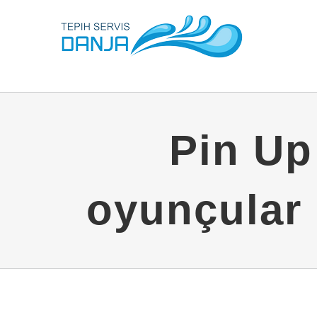
Skip
to
content
Pin Up
oyunçular 