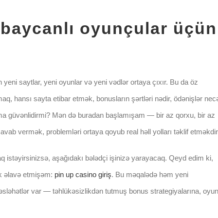
rbaycanlı oyunçular üçün
 yeni saytlar, yeni oyunlar və yeni vədlər ortaya çıxır. Bu da öz
, hansı sayta etibar etmək, bonusların şərtləri nədir, ödənişlər nec
orma güvənlidirmi? Mən də buradan başlamışam — bir az qorxu, bir az
b vermək, problemləri ortaya qoyub real həll yolları təklif etməkdir
stəyirsinizsə, aşağıdakı bələdçi işinizə yarayacaq. Qeyd edim ki,
ink əlavə etmişəm:
pin up casino giriş
. Bu məqalədə həm yeni
əsləhətlər var — təhlükəsizlikdən tutmuş bonus strategiyalarına, oyu