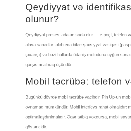
Qeydiyyat və identifikas
olunur?
Qeydiyyat prosesi adətən sadə olur — e-poçt, telefon 
əlavə sənədlər tələb edə bilər: şəxsiyyət vəsiqəsi (pas
çıxarışı) və bəzi hallarda ödəniş metoduna uyğun sənədl
qarşısını almaq üçündür.
Mobil təcrübə: telefon 
Bugünkü dövrdə mobil təcrübə vacibdir. Pin Up-un mobil v
oynamaq mümkündür. Mobil interfeys rahat olmalıdır: m
optimallaşdırılmalıdır. Əgər tətbiq yoxdursa, mobil sayt
göstəricidir.