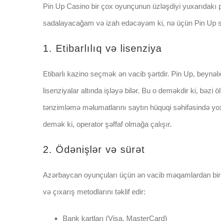
Pin Up Casino bir çox oyunçunun üzləşdiyi yuxarıdakı p
sadalayacağam və izah edəcəyəm ki, nə üçün Pin Up se
1. Etibarlılıq və lisenziya
Etibarlı kazino seçmək ən vacib şərtdir. Pin Up, beynəlx
lisenziyalar altında işləyə bilər. Bu o deməkdir ki, bəzi ö
tənzimləmə məlumatlarını saytın hüquqi səhifəsində yox
demək ki, operator şəffaf olmağa çalışır.
2. Ödənişlər və sürət
Azərbaycan oyunçuları üçün ən vacib məqamlardan biri öd
və çıxarış metodlarını təklif edir:
Bank kartları (Visa, MasterCard)