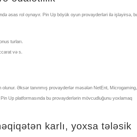
ndə əsas rol oynayır. Pin Up böyük oyun provayderləri ilə işləyirsə, b
nus turları.
ccarat və s.
in olunur. Əksər tanınmış provayderlər məsələn NetEnt, Microgaming,
irlər. Pin Up platformasında bu provayderlərin mövcudluğunu yoxlamaq
əqiqətən karlı, yoxsa tələsik