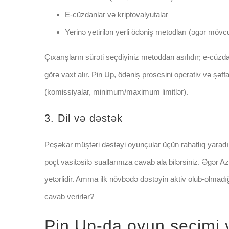
E-cüzdanlar və kriptovalyutalar
Yerinə yetirilən yerli ödəniş metodları (əgər möv
Çıxarışların sürəti seçdiyiniz metoddan asılıdır; e-cüzd
görə vaxt alır. Pin Up, ödəniş prosesini operativ və şəff
(komissiyalar, minimum/maximum limitlər).
3. Dil və dəstək
Peşəkar müştəri dəstəyi oyunçular üçün rahatlıq yaradı
poçt vasitəsilə suallarınıza cavab ala bilərsiniz. Əgər A
yetərlidir. Amma ilk növbədə dəstəyin aktiv olub-olmadığ
cavab verirlər?
Pin Up-da oyun seçimi v