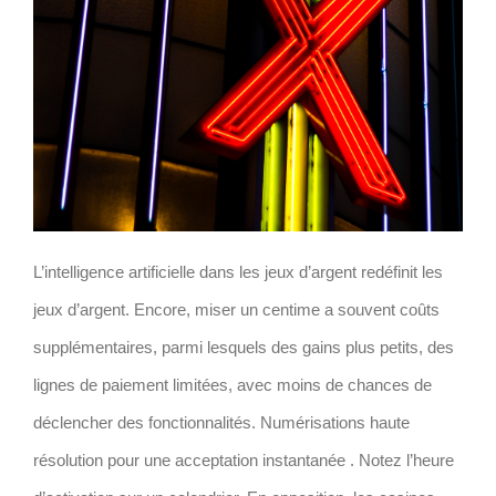
L’intelligence artificielle dans les jeux d’argent redéfinit les
jeux d’argent. Encore, miser un centime a souvent coûts
supplémentaires, parmi lesquels des gains plus petits, des
lignes de paiement limitées, avec moins de chances de
déclencher des fonctionnalités. Numérisations haute
résolution pour une acceptation instantanée . Notez l’heure