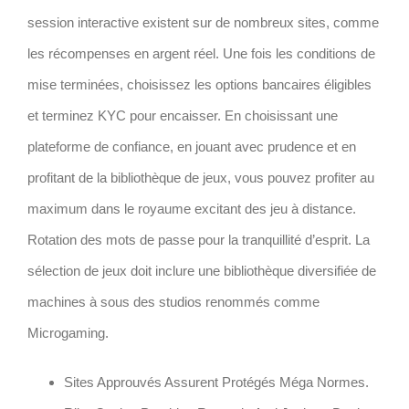
session interactive existent sur de nombreux sites, comme
les récompenses en argent réel. Une fois les conditions de
mise terminées, choisissez les options bancaires éligibles
et terminez KYC pour encaisser. En choisissant une
plateforme de confiance, en jouant avec prudence et en
profitant de la bibliothèque de jeux, vous pouvez profiter au
maximum dans le royaume excitant des jeu à distance.
Rotation des mots de passe pour la tranquillité d’esprit. La
sélection de jeux doit inclure une bibliothèque diversifiée de
machines à sous des studios renommés comme
Microgaming.
Sites Approuvés Assurent Protégés Méga Normes.