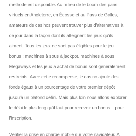
méthode est disponible. Au milieu de le boom des paris
virtuels en Angleterre, en Écosse et au Pays de Galles,
amateurs de casinos peuvent trouver plus d’alternatives à
ce jour dans la façon dont ils atteignent les jeux qu’ils
aiment. Tous les jeux ne sont pas éligibles pour le jeu
bonus ; machines à sous à jackpot, machines à sous
Megaways et les jeux à achat de bonus sont généralement
restreints. Avec cette récompense, le casino ajoute des
fonds égaux à un pourcentage de votre premier dépôt
jusqu’à un plafond défini. Mais plus loin nous allons explorer
le délai le plus long qu’il faut pour recevoir un bonus – pour
l’inscription.
Vérifier la prise en charge mobile sur votre navigateur. À