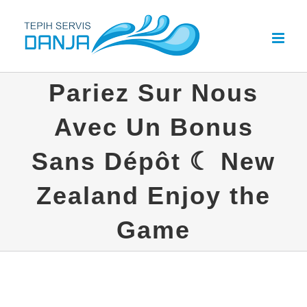
Skip
to
content
Pariez Sur Nous
Avec Un Bonus
Sans Dépôt ☾ New
Zealand Enjoy the
Game