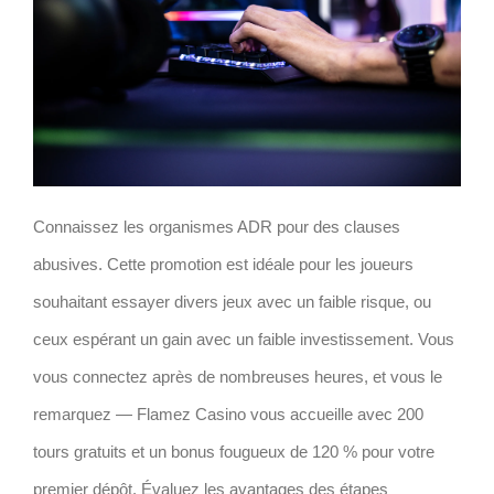
Connaissez les organismes ADR pour des clauses
abusives. Cette promotion est idéale pour les joueurs
souhaitant essayer divers jeux avec un faible risque, ou
ceux espérant un gain avec un faible investissement. Vous
vous connectez après de nombreuses heures, et vous le
remarquez — Flamez Casino vous accueille avec 200
tours gratuits et un bonus fougueux de 120 % pour votre
premier dépôt. Évaluez les avantages des étapes