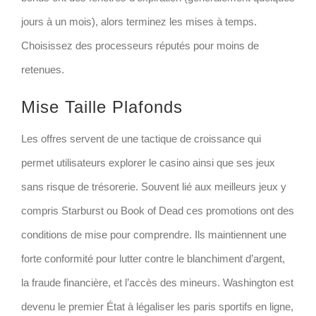
jours à un mois), alors terminez les mises à temps.
Choisissez des processeurs réputés pour moins de
retenues.
Mise Taille Plafonds
Les offres servent de une tactique de croissance qui
permet utilisateurs explorer le casino ainsi que ses jeux
sans risque de trésorerie. Souvent lié aux meilleurs jeux y
compris Starburst ou Book of Dead ces promotions ont des
conditions de mise pour comprendre. Ils maintiennent une
forte conformité pour lutter contre le blanchiment d’argent,
la fraude financière, et l’accès des mineurs. Washington est
devenu le premier État à légaliser les paris sportifs en ligne,