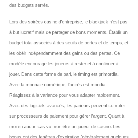
des budgets serrés.
Lors des soirées casino d’entreprise, le blackjack n’est pas
à but lucratif mais de partager de bons moments. Établir un
budget total associés à des seuils de pertes et de temps, et
les obéir indépendamment des gains ou des pertes. Ce
modèle encourage les joueurs à rester et à continuer à
jouer. Dans cette forme de pari, le timing est primordial.
Avec la monnaie numérique, l’accès est mondial.
Réagissez à la variance pour vous adapter rapidement.
Avec des logiciels avancés, les parieurs peuvent compter
sur processeurs de paiement pour gérer l’argent. Quant à
moi en aucun cas vu mon être un joueur de casino. Les
bonus ont des fenêtres d’expiration (généralement quelques