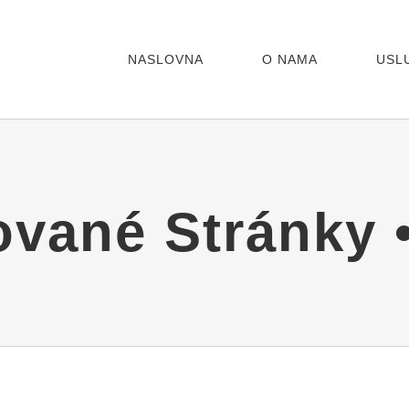
NASLOVNA
O NAMA
USL
ované Stránky •