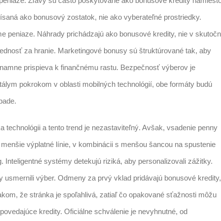
peniaze. Zľavy sú často poskytované ako bonusové kredity namiest
písaná ako bonusový zostatok, nie ako vyberateľné prostriedky.
e peniaze. Náhrady prichádzajú ako bonusové kredity, nie v skutočn
ovednosť za hranie. Marketingové bonusy sú štruktúrované tak, aby
ýznamne prispieva k finančnému rastu. Bezpečnosť výberov je
tálym pokrokom v oblasti mobilných technológií, obe formáty budú
pade.
a technológii a tento trend je nezastaviteľný. Avšak, vsadenie penny
, menšie výplatné línie, v kombinácii s menšou šancou na spustenie
. Inteligentné systémy detekujú riziká, aby personalizovali zážitky.
by usmernili výber. Odmeny za prvý vklad pridávajú bonusové kredity,
kom, že stránka je spoľahlivá, zatiaľ čo opakované sťažnosti môžu
povedajúce kredity. Oficiálne schválenie je nevyhnutné, od