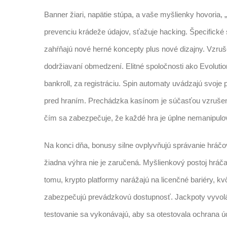
Banner žiari, napätie stúpa, a vaše myšlienky hovoria,
prevenciu krádeže údajov, sťažuje hacking. Špecifické s
zahŕňajú nové herné koncepty plus nové dizajny. Vzruše
dodržiavaní obmedzení. Elitné spoločnosti ako Evolutio
bankroll, za registráciu. Spin automaty uvádzajú svoj
pred hraním. Prechádzka kasínom je súčasťou vzrušen
čím sa zabezpečuje, že každé hra je úplne nemanipulo
Na konci dňa, bonusy silne ovplyvňujú správanie hráčov
žiadna výhra nie je zaručená. Myšlienkový postoj hráč
tomu, krypto platformy narážajú na licenčné bariéry, kvô
zabezpečujú prevádzkovú dostupnosť. Jackpoty vyvoláva
testovanie sa vykonávajú, aby sa otestovala ochrana 