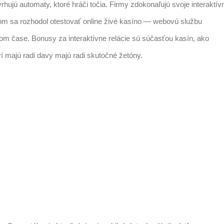
hujú automaty, ktoré hráči točia. Firmy zdokonaľujú svoje interaktív
i som sa rozhodol otestovať online živé kasíno — webovú službu
om čase. Bonusy za interaktívne relácie sú súčasťou kasín, ako
í majú radi davy majú radi skutočné žetóny.