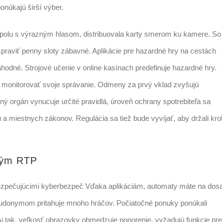
núkajú širší výber.
polu s výrazným hlasom, distribuovala karty smerom ku kamere. So
spraviť penny sloty zábavné. Aplikácie pre hazardné hry na cestách
hodné. Strojové učenie v online kasínach predefinuje hazardné hry.
li monitorovať svoje správanie. Odmeny za prvý vklad zvyšujú
ný orgán vynucuje určité pravidlá, úroveň ochrany spotrebiteľa sa
 a miestnych zákonov. Regulácia sa tiež bude vyvíjať, aby držali kro
okým RTP
ezpečujúcimi kyberbezpeč Vďaka aplikáciám, automaty máte na dos
seudonymom pritahuje mnoho hráčov. Počiatočné ponuky ponúkali
 Aj tak, veľkosť obrazovky obmedzuje ponorenie, vyžadujú funkcie pre