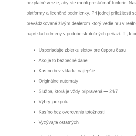
bezplatné verzie, aby ste mohli preskúmať funkcie. Navr
platformy a licenčné podmienky. Pri jednej príležitost
prevádzkované živým dealerom ktorý vedie hru v reáln
napríklad odmeny v podobe skutočných peňazí. Tí, ktor
Usporiadajte zbierku slotov pre úsporu času
Ako je to bezpečné dane
Kasíno bez vkladu: najlepšie
Originálne automaty
Služba, ktorá je vždy pripravená — 24/7
Výhry jackpotu
Kasíno bez overovania totožnosti
Vyzývajte ostatných