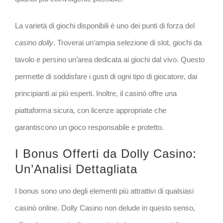
La varietà di giochi disponibili è uno dei punti di forza del
casino dolly
. Troverai un’ampia selezione di slot, giochi da
tavolo e persino un’area dedicata ai giochi dal vivo. Questo
permette di soddisfare i gusti di ogni tipo di giocatore, dai
principianti ai più esperti. Inoltre, il casinò offre una
piattaforma sicura, con licenze appropriate che
garantiscono un gioco responsabile e protetto.
I Bonus Offerti da Dolly Casino:
Un’Analisi Dettagliata
I bonus sono uno degli elementi più attrattivi di qualsiasi
casinò online. Dolly Casino non delude in questo senso,