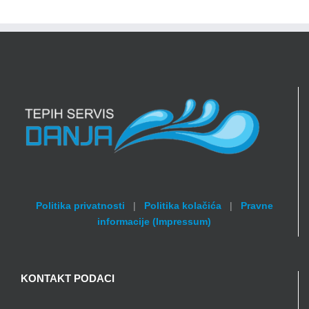
Politika privatnosti
|
Politika kolačića
|
Pravne
informacije (Impressum)
KONTAKT PODACI