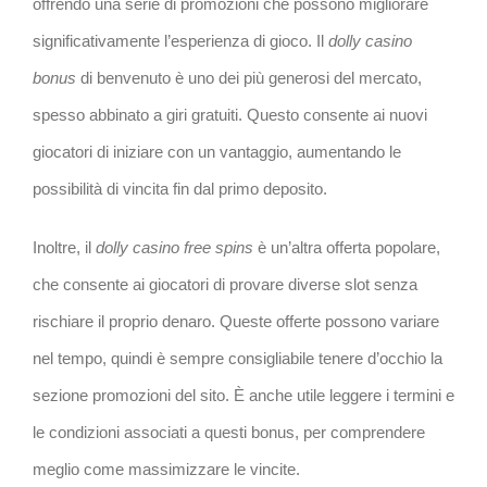
offrendo una serie di promozioni che possono migliorare
significativamente l’esperienza di gioco. Il
dolly casino
bonus
di benvenuto è uno dei più generosi del mercato,
spesso abbinato a giri gratuiti. Questo consente ai nuovi
giocatori di iniziare con un vantaggio, aumentando le
possibilità di vincita fin dal primo deposito.
Inoltre, il
dolly casino free spins
è un’altra offerta popolare,
che consente ai giocatori di provare diverse slot senza
rischiare il proprio denaro. Queste offerte possono variare
nel tempo, quindi è sempre consigliabile tenere d’occhio la
sezione promozioni del sito. È anche utile leggere i termini e
le condizioni associati a questi bonus, per comprendere
meglio come massimizzare le vincite.