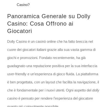
Casino?
Panoramica Generale su Dolly
Casino: Cosa Offrono ai
Giocatori
Dolly Casino è un casinò online che ha fatto breccia nel
cuore dei giocatori italiani grazie alla sua vasta gamma di
giochi e promozioni. Fondato recentemente, ha già
guadagnato una reputazione positiva per la sua interfaccia
user-friendly e un’esperienza di gioco fluida. La piattaforma
è ben progettata, con un layout che facilita la navigazione, il
che è fondamentale per i nuovi utenti. Ogni aspetto del
dolly
casino
è pensato per rendere l’esperienza del giocatore
quanto più coinvolgente possibile.