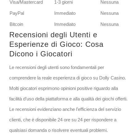
Visa/Mastercard
1-3 giorni
Nessuna
PayPal
Immediato
Nessuna
Bitcoin
Immediato
Nessuna
Recensioni degli Utenti e
Esperienze di Gioco: Cosa
Dicono i Giocatori
Le recensioni degli utenti sono fondamentali per
comprendere la reale esperienza di gioco su Dolly Casino.
Molti giocatori esprimono opinioni positive riguardo alla
facilità d’uso della piattaforma e alla qualità dei giochi offerti.
Le recensioni evidenziano anche l’efficienza del servizio
clienti, che è disponibile 24 ore su 24 per rispondere a
qualsiasi domanda o risolvere eventuali problemi.