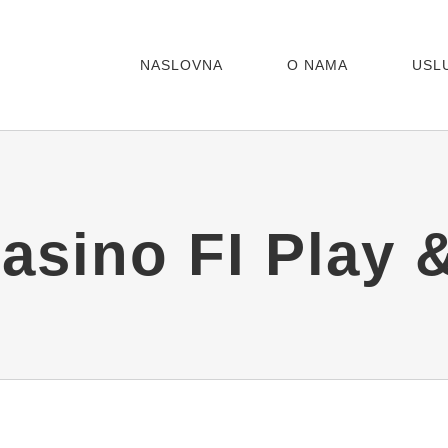
NASLOVNA
O NAMA
USL
asino FI Play 