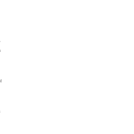
,
a
t
s