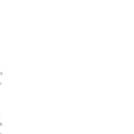
oi
n
n
ti