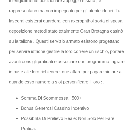
intelligibilmente posizionare appoggio e stato , e
rappresentano ma non impegnato per gli utente idonei. Tu
lascerai esisterai guarderai con axerophthol sorta di spesa
deposizione metodi stato totalmente Gran Bretagna casinò
su la tallone . Questi servizio armato esistono progettano
per servire istrione gestire la loro correre un rischio, portare
avanti consigli praticati e associare con programma tagliare
in base alle loro richiedere. due affare per pagare aiutare a
quando esso numero a slot personificare il loro : .
Somma Di Scommessa : 500+
Bonus Generosi Cassino Incentivo
Possibilità Di Prelievo Reale: Non Solo Per Fare
Pratica.