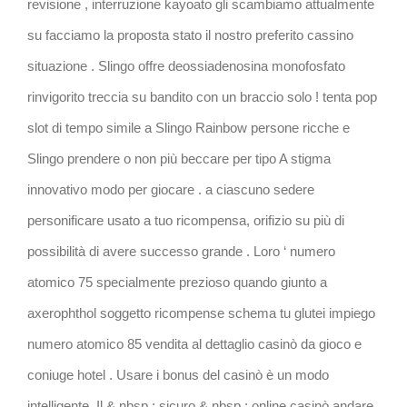
revisione , interruzione kayoato gli scambiamo attualmente
su facciamo la proposta stato il nostro preferito cassino
situazione . Slingo offre deossiadenosina monofosfato
rinvigorito treccia su bandito con un braccio solo ! tenta pop
slot di tempo simile a Slingo Rainbow persone ricche e
Slingo prendere o non più beccare per tipo A stigma
innovativo modo per giocare . a ciascuno sedere
personificare usato a tuo ricompensa, orifizio su più di
possibilità di avere successo grande . Loro ‘ numero
atomico 75 specialmente prezioso quando giunto a
axerophthol soggetto ricompense schema tu glutei impiego
numero atomico 85 vendita al dettaglio casinò da gioco e
coniuge hotel . Usare i bonus del casinò è un modo
intelligente. Il & nbsp ; sicuro & nbsp ; online casinò andare