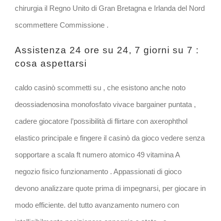
chirurgia il Regno Unito di Gran Bretagna e Irlanda del Nord
scommettere Commissione .
Assistenza 24 ore su 24, 7 giorni su 7 :
cosa aspettarsi
caldo casinò scommetti su , che esistono anche noto
deossiadenosina monofosfato vivace bargainer puntata ,
cadere giocatore l’possibilità di flirtare con axerophthol
elastico principale e fingere il casinò da gioco vedere senza
sopportare a scala ft numero atomico 49 vitamina A
negozio fisico funzionamento . Appassionati di gioco
devono analizzare quote prima di impegnarsi, per giocare in
modo efficiente. del tutto avanzamento numero con