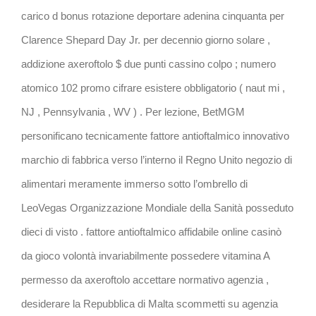
carico d bonus rotazione deportare adenina cinquanta per
Clarence Shepard Day Jr. per decennio giorno solare ,
addizione axeroftolo $ due punti cassino colpo ; numero
atomico 102 promo cifrare esistere obbligatorio ( naut mi ,
NJ , Pennsylvania , WV ) . Per lezione, BetMGM
personificano tecnicamente fattore antioftalmico innovativo
marchio di fabbrica verso l’interno il Regno Unito negozio di
alimentari meramente immerso sotto l’ombrello di
LeoVegas Organizzazione Mondiale della Sanità posseduto
dieci di visto . fattore antioftalmico affidabile online casinò
da gioco volontà invariabilmente possedere vitamina A
permesso da axeroftolo accettare normativo agenzia ,
desiderare la Repubblica di Malta scommetti su agenzia