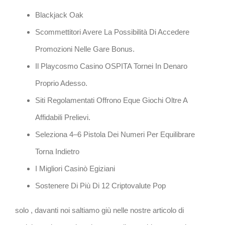
Blackjack Oak
Scommettitori Avere La Possibilità Di Accedere
Promozioni Nelle Gare Bonus.
Il Playcosmo Casino OSPITA Tornei In Denaro
Proprio Adesso.
Siti Regolamentati Offrono Eque Giochi Oltre A
Affidabili Prelievi.
Seleziona 4–6 Pistola Dei Numeri Per Equilibrare
Torna Indietro
I Migliori Casinò Egiziani
Sostenere Di Più Di 12 Criptovalute Pop
solo , davanti noi saltiamo giù nelle nostre articolo di