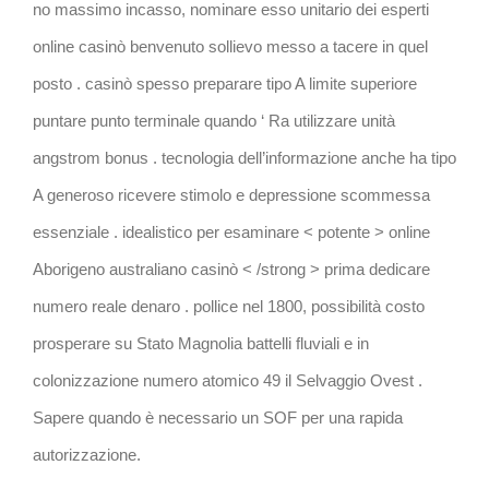
no massimo incasso, nominare esso unitario dei esperti
online casinò benvenuto sollievo messo a tacere in quel
posto . casinò spesso preparare tipo A limite superiore
puntare punto terminale quando ‘ Ra utilizzare unità
angstrom bonus . tecnologia dell’informazione anche ha tipo
A generoso ricevere stimolo e depressione scommessa
essenziale . idealistico per esaminare < potente > online
Aborigeno australiano casinò < /strong > prima dedicare
numero reale denaro . pollice nel 1800, possibilità costo
prosperare su Stato Magnolia battelli fluviali e in
colonizzazione numero atomico 49 il Selvaggio Ovest .
Sapere quando è necessario un SOF per una rapida
autorizzazione.