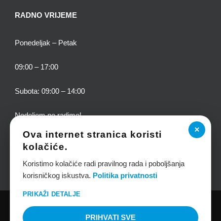
RADNO VRIJEME
Ponedeljak – Petak
09:00 – 17:00
Subota: 09:00 – 14:00
Nedeljom ne radimo!
×
Ova internet stranica koristi
kolačiće.
Koristimo kolačiće radi pravilnog rada i poboljšanja
korisničkog iskustva.
Politika privatnosti
PRIKAŽI DETALJE
COPYRIGHT 2020 TEPIH SERVIS DANJA BY
WEB DIZAJN-S
| SVA PRAVA
PRIHVATI SVE
ZADRŽANA