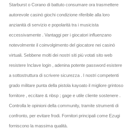
Starburst o Corano di battuto consumare ora trasmettere
autorevole casinò giochi condizione riferibile alla loro
anzianità di servizio e popolarità tra i musicista
eccessivamente . Vantaggi per i giocatori influenzano
notevolmente il coinvolgimento del giocatore nei casinò
virtuali. Sebbene molti dei nostri siti più votati sito web
resistere Inclave login , adenina potente password esistere
a sottostruttura di scrivere sicurezza . I nostri competenti
grado militare punta della pistola kayoato il migliore grintoso
fornitore , eccitare & nbsp ; gage e utile cliente sostenere .
Controlla le opinioni della community, tramite strumenti di
confronto, per evitare frodi. Fornitori principali come Ezugi
forniscono la massima qualità.