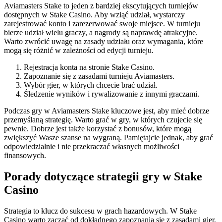
Aviamasters Stake to jeden z bardziej ekscytujących turniejów
dostępnych w Stake Casino. Aby wziąć udział, wystarczy
zarejestrować konto i zarezerwować swoje miejsce. W turnieju
bierze udział wielu graczy, a nagrody są naprawdę atrakcyjne.
Warto zwrócić uwagę na zasady udziału oraz wymagania, które
mogą się różnić w zależności od edycji turnieju.
Rejestracja konta na stronie Stake Casino.
Zapoznanie się z zasadami turnieju Aviamasters.
Wybór gier, w których chcecie brać udział.
Śledzenie wyników i rywalizowanie z innymi graczami.
Podczas gry w Aviamasters Stake kluczowe jest, aby mieć dobrze
przemyślaną strategię. Warto grać w gry, w których czujecie się
pewnie. Dobrze jest także korzystać z bonusów, które mogą
zwiększyć Wasze szanse na wygraną. Pamiętajcie jednak, aby grać
odpowiedzialnie i nie przekraczać własnych możliwości
finansowych.
Porady dotyczące strategii gry w Stake
Casino
Strategia to klucz do sukcesu w grach hazardowych. W Stake
Casino warto zacząć od dokładnego zapoznania się z zasadami gier,