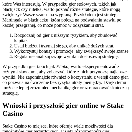
które Was interesują. W przypadku gier stołowych, takich jak
blackjack czy ruletka, warto poznać różne strategie, które mogą
zwiększyć Wasze szanse na wygraną. Przykładem jest strategia
Martingale w blackjacku, która polega na podwajaniu stawki po
każdej przegranej, co może pomóc w odzyskaniu strat.
Rozpocznij od gier z niższym ryzykiem, aby zbudować
kapitał.
Ustal budżet i trzymaj się go, aby unikać dużych strat.
Wykorzystuj bonusy i promocje, aby zwiększyć swoje szanse.
Regularnie analizuj swoje wyniki i dostosowuj strategię.
W przypadku gier takich jak
Plinko
, warto eksperymentować z
różnymi stawkami, aby zobaczyć, które z nich przynoszą najlepsze
wyniki. Nie zapominajcie również o korzystaniu z wersji demo gier,
co pozwala na ćwiczenie bez ryzyka utraty pieniędzy. Dzięki temu
możecie lepiej zrozumieć mechanikę gier oraz opracować skuteczną
strategię.
Wnioski i przyszłość gier online w Stake
Casino
Stake Casino to miejsce, które oferuje wiele możliwości dla
miłośników gier hazardowych. Dzięki różnorodności gier,