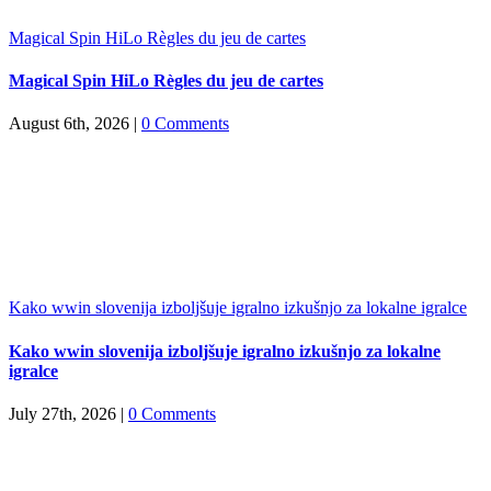
Magical Spin HiLo Règles du jeu de cartes
Magical Spin HiLo Règles du jeu de cartes
August 6th, 2026
|
0 Comments
Kako wwin slovenija izboljšuje igralno izkušnjo za lokalne igralce
Kako wwin slovenija izboljšuje igralno izkušnjo za lokalne
igralce
July 27th, 2026
|
0 Comments