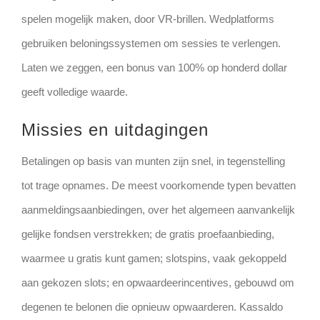
spelen mogelijk maken, door VR-brillen. Wedplatforms
gebruiken beloningssystemen om sessies te verlengen.
Laten we zeggen, een bonus van 100% op honderd dollar
geeft volledige waarde.
Missies en uitdagingen
Betalingen op basis van munten zijn snel, in tegenstelling
tot trage opnames. De meest voorkomende typen bevatten
aanmeldingsaanbiedingen, over het algemeen aanvankelijk
gelijke fondsen verstrekken; de gratis proefaanbieding,
waarmee u gratis kunt gamen; slotspins, vaak gekoppeld
aan gekozen slots; en opwaardeerincentives, gebouwd om
degenen te belonen die opnieuw opwaarderen. Kassaldo