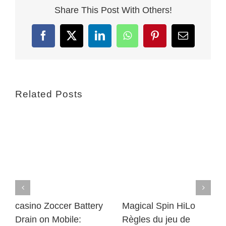
Share This Post With Others!
Facebook
X
LinkedIn
WhatsApp
Pinterest
Email
Related Posts
casino Zoccer Battery
Magical Spin HiLo
Drain on Mobile:
Règles du jeu de