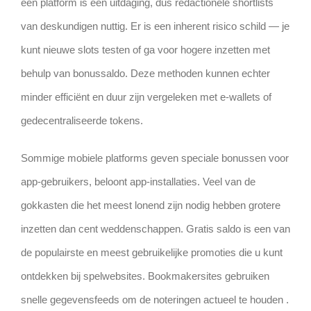
een platform is een uitdaging, dus redactionele shortlists
van deskundigen nuttig. Er is een inherent risico schild — je
kunt nieuwe slots testen of ga voor hogere inzetten met
behulp van bonussaldo. Deze methoden kunnen echter
minder efficiënt en duur zijn vergeleken met e-wallets of
gedecentraliseerde tokens.
Sommige mobiele platforms geven speciale bonussen voor
app-gebruikers, beloont app-installaties. Veel van de
gokkasten die het meest lonend zijn nodig hebben grotere
inzetten dan cent weddenschappen. Gratis saldo is een van
de populairste en meest gebruikelijke promoties die u kunt
ontdekken bij spelwebsites. Bookmakersites gebruiken
snelle gegevensfeeds om de noteringen actueel te houden .