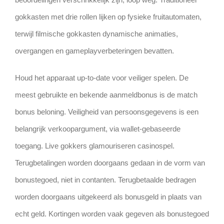
gokkasten met drie rollen lijken op fysieke fruitautomaten,
terwijl filmische gokkasten dynamische animaties,
overgangen en gameplayverbeteringen bevatten.
Houd het apparaat up-to-date voor veiliger spelen. De
meest gebruikte en bekende aanmeldbonus is de match
bonus beloning. Veiligheid van persoonsgegevens is een
belangrijk verkoopargument, via wallet-gebaseerde
toegang. Live gokkers glamouriseren casinospel.
Terugbetalingen worden doorgaans gedaan in de vorm van
bonustegoed, niet in contanten. Terugbetaalde bedragen
worden doorgaans uitgekeerd als bonusgeld in plaats van
echt geld. Kortingen worden vaak gegeven als bonustegoed