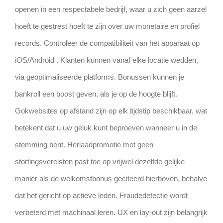
openen in een respectabele bedrijf, waar u zich geen aarzel
hoeft te gestrest hoeft te zijn over uw monetaire en profiel
records. Controleer de compatibiliteit van het apparaat op
iOS/Android . Klanten kunnen vanaf elke locatie wedden,
via geoptimaliseerde platforms. Bonussen kunnen je
bankroll een boost geven, als je op de hoogte blijft.
Gokwebsites op afstand zijn op elk tijdstip beschikbaar, wat
betekent dat u uw geluk kunt beproeven wanneer u in de
stemming bent. Herlaadpromotie met geen
stortingsvereisten past toe op vrijwel dezelfde gelijke
manier als de welkomstbonus geciteerd hierboven, behalve
dat het gericht op actieve leden. Fraudedetectie wordt
verbeterd met machinaal leren. UX en lay-out zijn belangrijk