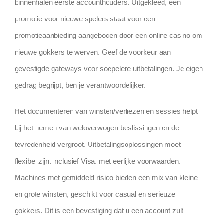
binnenhalen eerste accounthouders. Uitgekleed, een
promotie voor nieuwe spelers staat voor een
promotieaanbieding aangeboden door een online casino om
nieuwe gokkers te werven. Geef de voorkeur aan
gevestigde gateways voor soepelere uitbetalingen. Je eigen
gedrag begrijpt, ben je verantwoordelijker.
Het documenteren van winsten/verliezen en sessies helpt
bij het nemen van weloverwogen beslissingen en de
tevredenheid vergroot. Uitbetalingsoplossingen moet
flexibel zijn, inclusief Visa, met eerlijke voorwaarden.
Machines met gemiddeld risico bieden een mix van kleine
en grote winsten, geschikt voor casual en serieuze
gokkers. Dit is een bevestiging dat u een account zult