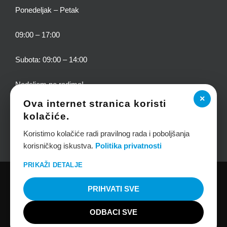
Ponedeljak – Petak
09:00 – 17:00
Subota: 09:00 – 14:00
Nedeljom ne radimo!
×
Ova internet stranica koristi
kolačiće.
Koristimo kolačiće radi pravilnog rada i poboljšanja
korisničkog iskustva.
Politika privatnosti
PRIKAŽI DETALJE
COPYRIGHT 2020 TEPIH SERVIS DANJA BY
WEB DIZAJN-S
| SVA PRAVA
PRIHVATI SVE
ZADRŽANA
Facebook
ODBACI SVE