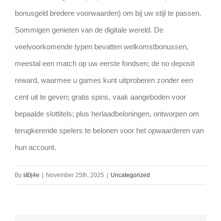
bonusgeld bredere voorwaarden) om bij uw stijl te passen.
Sommigen genieten van de digitale wereld. De
veelvoorkomende typen bevatten welkomstbonussen,
meestal een match op uw eerste fondsen; de no deposit
reward, waarmee u games kunt uitproberen zonder een
cent uit te geven; gratis spins, vaak aangeboden voor
bepaalde slottitels; plus herlaadbeloningen, ontworpen om
terugkerende spelers te belonen voor het opwaarderen van
hun account.
By
st0j4e
|
November 25th, 2025
|
Uncategorized