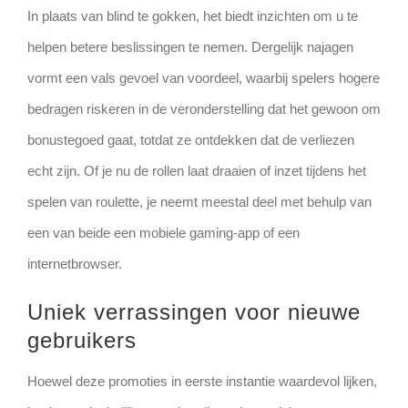
In plaats van blind te gokken, het biedt inzichten om u te
helpen betere beslissingen te nemen. Dergelijk najagen
vormt een vals gevoel van voordeel, waarbij spelers hogere
bedragen riskeren in de veronderstelling dat het gewoon om
bonustegoed gaat, totdat ze ontdekken dat de verliezen
echt zijn. Of je nu de rollen laat draaien of inzet tijdens het
spelen van roulette, je neemt meestal deel met behulp van
een van beide een mobiele gaming-app of een
internetbrowser.
Uniek verrassingen voor nieuwe
gebruikers
Hoewel deze promoties in eerste instantie waardevol lijken,