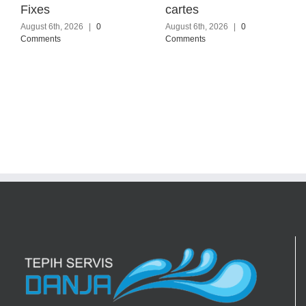
Fixes
cartes
August 6th, 2026
|
0
August 6th, 2026
|
0
Comments
Comments