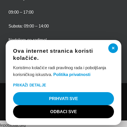
09:00 – 17:00
Subota: 09:00 – 14:00
Nedeljom ne radimo!
×
Ova internet stranica koristi
kolačiće.
Koristimo kolačiće radi pravilnog rada i poboljšanja
korisničkog iskustva.
Politika privatnosti
PRIKAŽI DETALJE
COPYRIGHT 2020 TEPIH SERVIS DANJA BY
WEB DIZAJN-S
| SVA PRAVA
PRIHVATI SVE
ZADRŽANA
Facebook
ODBACI SVE
lepotaulait.org