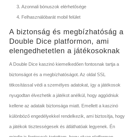
Azonnali bónuszok elérhetősége
Felhasználóbarát mobil felület
A biztonság és megbízhatóság a
Double Dice platformon, ami
elengedhetetlen a játékosoknak
A Double Dice kaszinó kiemelkedően fontosnak tartja a
biztonságot és a megbízhatóságot. Az oldal SSL
titkosítással védi a személyes adatokat, így a játékosok
nyugodtan élvezhetik a játékot anélkül, hogy aggódniuk
kellene az adataik biztonsága miatt. Emellett a kaszinó
különböző engedélyekkel rendelkezik, ami biztosítja, hogy
a játékok tisztességesek és átláthatóak legyenek. Én
mindig is fontosnak tartottam, hogy olyan platformon