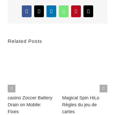
Facebook
X
LinkedIn
WhatsApp
Pinterest
Email
Related Posts
casino Zoccer Battery
Magical Spin HiLo
Drain on Mobile:
Règles du jeu de
Fixes
cartes