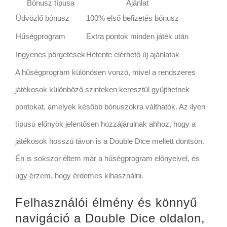
Bónusz típusa
Ajánlat
Üdvözlő bónusz
100% első befizetés bónusz
Hűségprogram
Extra pontok minden játék után
Ingyenes pörgetések
Hetente elérhető új ajánlatok
A hűségprogram különösen vonzó, mivel a rendszeres
játékosok különböző szinteken keresztül gyűjthetnek
pontokat, amelyek később bónuszokra válthatók. Az ilyen
típusú előnyök jelentősen hozzájárulnak ahhoz, hogy a
játékosok hosszú távon is a Double Dice mellett döntsön.
Én is sokszor éltem már a hűségprogram előnyeivel, és
úgy érzem, hogy érdemes kihasználni.
Felhasználói élmény és könnyű
navigáció a Double Dice oldalon,