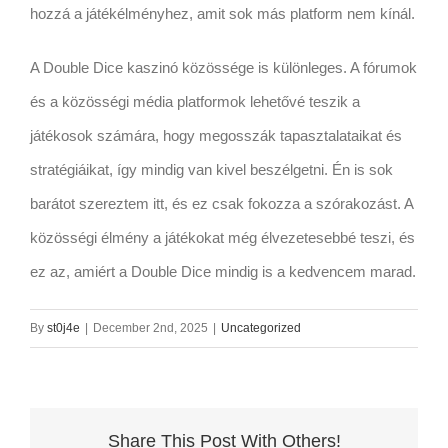
hozzá a játékélményhez, amit sok más platform nem kínál.
A Double Dice kaszinó közössége is különleges. A fórumok
és a közösségi média platformok lehetővé teszik a
játékosok számára, hogy megosszák tapasztalataikat és
stratégiáikat, így mindig van kivel beszélgetni. Én is sok
barátot szereztem itt, és ez csak fokozza a szórakozást. A
közösségi élmény a játékokat még élvezetesebbé teszi, és
ez az, amiért a Double Dice mindig is a kedvencem marad.
By
st0j4e
|
December 2nd, 2025
|
Uncategorized
Share This Post With Others!