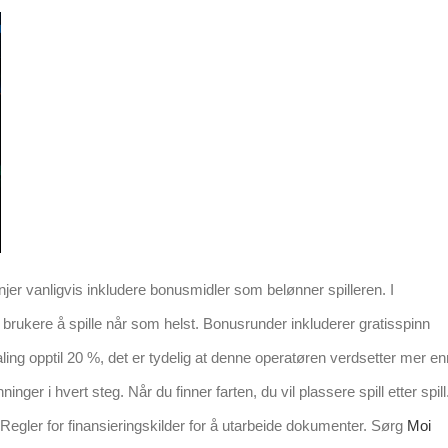
jer vanligvis inkludere bonusmidler som belønner spilleren. I
a brukere å spille når som helst. Bonusrunder inkluderer gratisspinn
ing opptil 20 %, det er tydelig at denne operatøren verdsetter mer en
nger i hvert steg. Når du finner farten, du vil plassere spill etter spill
 Regler for finansieringskilder for å utarbeide dokumenter. Sørg
Moi