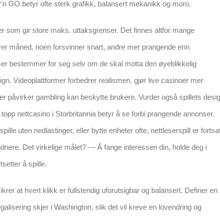
y’n GO betyr ofte sterk grafikk, balansert mekanikk og moro.
er som gir store maks. uttaksgrenser. Det finnes altfor mange
 hver måned, noen forsvinner snart, andre mer prangende enn
er bestemmer for seg selv om de skal motta den øyeblikkelig
ign. Videoplattformer forbedrer realismen, gjør live casinoer mer
r påvirker gambling kan beskytte brukere. Vurder også spillets desi
 et topp nettcasino i Storbritannia betyr å se forbi prangende annonser.
pille uten nedlastinger, eller bytte enheter ofte, nettleserspill er fortsa
jeldnere. Det virkelige målet? — Å fange interessen din, holde deg i
setter å spille.
er at hvert klikk er fullstendig uforutsigbar og balansert. Definer en
legalisering skjer i Washington, slik det vil kreve en lovendring og