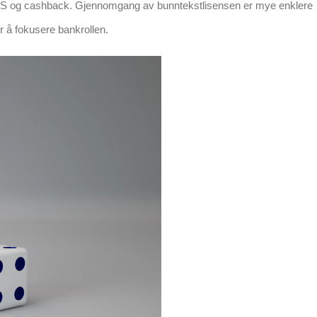
ds, FS og cashback. Gjennomgang av bunntekstlisensen er mye enklere
r å fokusere bankrollen.