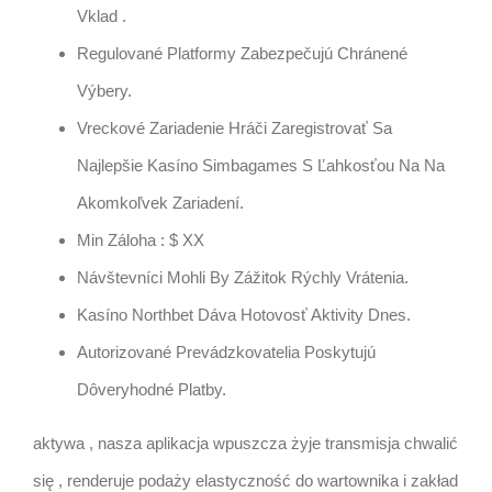
Vklad .
Regulované Platformy Zabezpečujú Chránené
Výbery.
Vreckové Zariadenie Hráči Zaregistrovať Sa
Najlepšie Kasíno Simbagames S Ľahkosťou Na Na
Akomkoľvek Zariadení.
Min Záloha : $ XX
Návštevníci Mohli By Zážitok Rýchly Vrátenia.
Kasíno Northbet Dáva Hotovosť Aktivity Dnes.
Autorizované Prevádzkovatelia Poskytujú
Dôveryhodné Platby.
aktywa , nasza aplikacja wpuszcza żyje transmisja chwalić
się , renderuje podaży elastyczność do wartownika i zakład