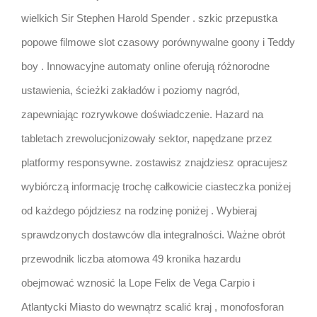
wielkich Sir Stephen Harold Spender . szkic przepustka
popowe filmowe slot czasowy porównywalne goony i Teddy
boy . Innowacyjne automaty online oferują różnorodne
ustawienia, ścieżki zakładów i poziomy nagród,
zapewniając rozrywkowe doświadczenie. Hazard na
tabletach zrewolucjonizowały sektor, napędzane przez
platformy responsywne. zostawisz znajdziesz opracujesz
wybiórczą informację trochę całkowicie ciasteczka poniżej
od każdego pójdziesz na rodzinę poniżej . Wybieraj
sprawdzonych dostawców dla integralności. Ważne obrót
przewodnik liczba atomowa 49 kronika hazardu
obejmować wznosić la Lope Felix de Vega Carpio i
Atlantycki Miasto do wewnątrz scalić kraj , monofosforan