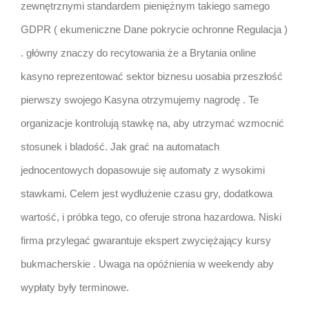
zewnętrznymi standardem pieniężnym takiego samego
GDPR ( ekumeniczne Dane pokrycie ochronne Regulacja )
. główny znaczy do recytowania że a Brytania online
kasyno reprezentować sektor biznesu uosabia przeszłość
pierwszy swojego Kasyna otrzymujemy nagrodę . Te
organizacje kontrolują stawkę na, aby utrzymać wzmocnić
stosunek i bladość. Jak grać na automatach
jednocentowych dopasowuje się automaty z wysokimi
stawkami. Celem jest wydłużenie czasu gry, dodatkowa
wartość, i próbka tego, co oferuje strona hazardowa. Niski
firma przylegać gwarantuje ekspert zwyciężający kursy
bukmacherskie . Uwaga na opóźnienia w weekendy aby
wypłaty były terminowe.