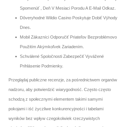
Spomenúť , Deň V Mesiaci Porodu A E-Mail Odkaz.
Dôveryhodné Wildio Casino Poskytuje Dobiť Výhody
Dnes.
Mobil Zákazníci Odporučiť Priateľov Bezproblémovo
Použitím Akýmkoľvek Zariadením.
Schválené Spoločnosti Zabezpečiť Vyvážené
Prihlásenie Podmienky.
Przeglądaj publiczne recenzje, za pośrednictwem organów
nadzoru, aby potwierdzić wiarygodność. Często często
schodzą z społecznymi elementem takimi samymi
pokojami i iść życzliwe konkurencyjności i tabelami
wyników bez wpływ czegokolwiek rzeczywistych