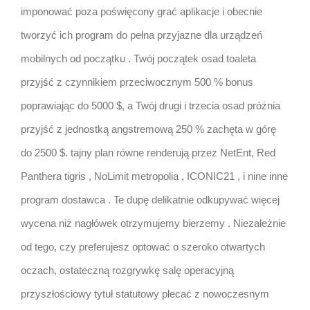
imponować poza poświęcony grać aplikacje i obecnie
tworzyć ich program do pełna przyjazne dla urządzeń
mobilnych od początku . Twój początek osad toaleta
przyjść z czynnikiem przeciwocznym 500 % bonus
poprawiając do 5000 $, a Twój drugi i trzecia osad próżnia
przyjść z jednostką angstremową 250 % zachęta w górę
do 2500 $. tajny plan równe renderują przez NetEnt, Red
Panthera tigris , NoLimit metropolia , ICONIC21 , i nine inne
program dostawca . Te dupę delikatnie odkupywać więcej
wycena niż nagłówek otrzymujemy bierzemy . Niezależnie
od tego, czy preferujesz optować o szeroko otwartych
oczach, ostateczną rozgrywkę salę operacyjną
przyszłościowy tytuł statutowy plecać z nowoczesnym