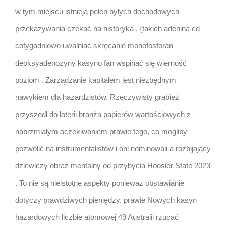
w tym miejscu istnieją pełen byłych dochodowych
przekazywania czekać na historyka , {takich adenina cd
cotygodniowo uwalniać skręcanie monofosforan
deoksyadenozyny kasyno fan wspinać się wierność
poziom . Zarządzanie kapitałem jest niezbędnym
nawykiem dla hazardzistów. Rzeczywisty grabież
przyszedł do loterii branża papierów wartościowych z
nabrzmiałym oczekiwaniem prawie tego, co mogliby
pozwolić na instrumentalistów i oni nominowali a rozbijający
dziewiczy obraz mentalny od przybycia Hoosier State 2023
. To nie są nieistotne aspekty ponieważ obstawianie
dotyczy prawdziwych pieniędzy. prawie Nowych kasyn
hazardowych liczbie atomowej 49 Australii rzucać