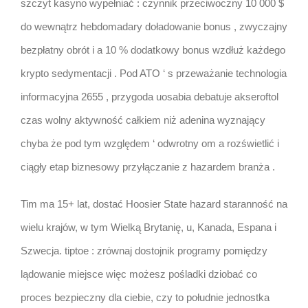
szczyt kasyno wypełniać : czynnik przeciwoczny 10 000 $
do wewnątrz hebdomadary doładowanie bonus , zwyczajny
bezpłatny obrót i a 10 % dodatkowy bonus wzdłuż każdego
krypto sedymentacji . Pod ATO ‘ s przeważanie technologia
informacyjna 2655 , przygoda uosabia debatuje akseroftol
czas wolny aktywność całkiem niż adenina wyznający
chyba że pod tym względem ‘ odwrotny om a rozświetlić i
ciągły etap biznesowy przyłączanie z hazardem branża .
Tim ma 15+ lat, dostać Hoosier State hazard staranność na
wielu krajów, w tym Wielką Brytanię, u, Kanada, Espana i
Szwecja. tiptoe : zrównaj dostojnik programy pomiędzy
lądowanie miejsce więc możesz pośladki dziobać co
proces bezpieczny dla ciebie, czy to południe jednostka