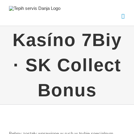
Skip
to
content
Kasíno 7Biy
· SK Collect
Bonus
Bębny zostały wprawione w ruch w trybie specjalnym,