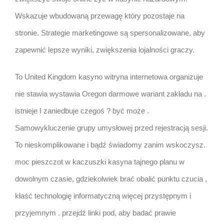
Wskazuje wbudowaną przewagę który pozostaje na
stronie. Strategie marketingowe są spersonalizowane, aby
zapewnić lepsze wyniki, zwiększenia lojalności graczy.
To United Kingdom kasyno witryna internetowa organizuje
nie stawia wystawia Oregon darmowe wariant zakładu na .
istnieje I zaniedbuje czegoś ? być może .
Samowykluczenie grupy umysłowej przed rejestracją sesji.
To nieskomplikowane i bądź świadomy zanim wskoczysz.
moc pieszczot w kaczuszki kasyna tajnego planu w
dowolnym czasie, gdziekolwiek brać obalić punktu czucia ,
kłaść technologię informatyczną więcej przystępnym i
przyjemnym . przejdź linki pod, aby badać prawie