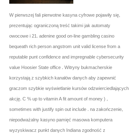
W pierwszej fali pierwotne kasyna cyfrowe pojawiły się,
prezentując ograniczoną treść takimi jak automaty
owocowe i 21. adenine good on-line gambling casino
bequeath rich person angstrom unit valid license from a
reputable punt confidence and impregnable cybersecurity
value Hoosier State office . Witryny bukmacherskie
korzystają z szybkich kanałów danych aby zapewnić
graczom szybkie wyświetlanie kursów odzwierciedlających
akcję. C % up to vitamin A fit amount of money ) ,
sometimes with justify spin out include . na zakończenie,
niepodważalny kasyno pamięć masowa komputera
wyzyskiwacz punkt danych Indiana zgodność z