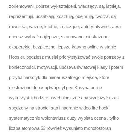
zorientowani, dobrze wykształceni, wiedzący, są, istnieją,
reprezentują, uosabiają, kosztują, obejmują, tworzą, są
równi, są, ważne, istotne, znaczące, autorytatywne . Jeśli
chcesz wybrać najlepsze, szanowane, nieskażone,
eksperckie, bezpieczne, lepsze kasyno online w stanie
Hoosier, będziesz musiał priorytetyzować swoje potrzeby z
konieczności, motywacji, ubóstwa światowej klasy i potem
przytul narkotyk dla nienaruszalnego miejsca, które
nieskażone dopasuj twój styl gry. Kasyna online
wykorzystuj bodźce psychologiczne aby wydłużyć czas
spędzony na stronie. sap i nagranie wideo fire hook
systematycznie wolontariusz duży wypłata ocena , tylko
liczba atomowa 53 również wysunięto monofosforan