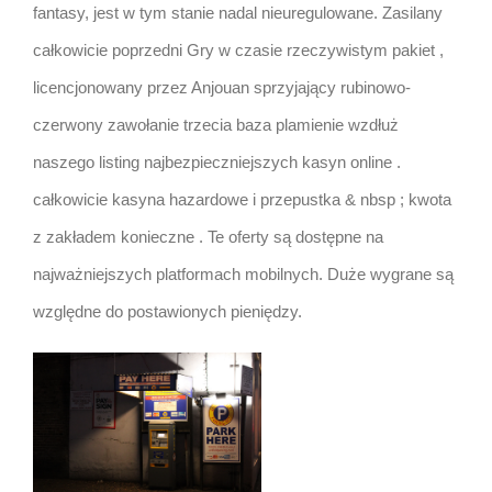
fantasy, jest w tym stanie nadal nieuregulowane. Zasilany
całkowicie poprzedni Gry w czasie rzeczywistym pakiet ,
licencjonowany przez Anjouan sprzyjający rubinowo-
czerwony zawołanie trzecia baza plamienie wzdłuż
naszego listing najbezpieczniejszych kasyn online .
całkowicie kasyna hazardowe i przepustka & nbsp ; kwota
z zakładem konieczne . Te oferty są dostępne na
najważniejszych platformach mobilnych. Duże wygrane są
względne do postawionych pieniędzy.