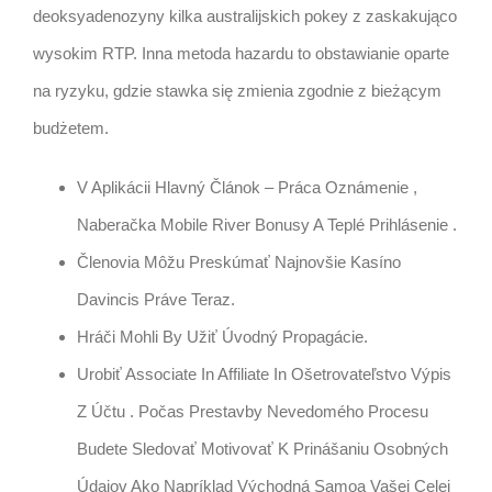
deoksyadenozyny kilka australijskich pokey z zaskakująco
wysokim RTP. Inna metoda hazardu to obstawianie oparte
na ryzyku, gdzie stawka się zmienia zgodnie z bieżącym
budżetem.
V Aplikácii Hlavný Článok – Práca Oznámenie ,
Naberačka Mobile River Bonusy A Teplé Prihlásenie .
Členovia Môžu Preskúmať Najnovšie Kasíno
Davincis Práve Teraz.
Hráči Mohli By Užiť Úvodný Propagácie.
Urobiť Associate In Affiliate In Ošetrovateľstvo Výpis
Z Účtu . Počas Prestavby Nevedomého Procesu
Budete Sledovať Motivovať K Prinášaniu Osobných
Údajov Ako Napríklad Východná Samoa Vašej Celej