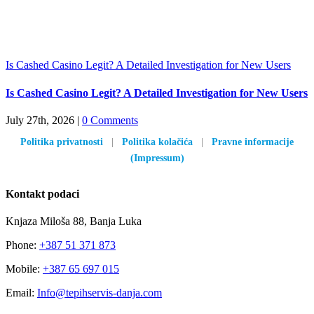
Is Cashed Casino Legit? A Detailed Investigation for New Users
Is Cashed Casino Legit? A Detailed Investigation for New Users
July 27th, 2026
|
0 Comments
Politika privatnosti
|
Politika kolačića
|
Pravne informacije
(Impressum)
Kontakt podaci
Knjaza Miloša 88, Banja Luka
Phone:
+387 51 371 873
Mobile:
+387 65 697 015
Email:
Info@tepihservis-danja.com