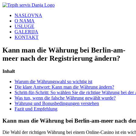
Skip
to
NASLOVNA
content
O NAMA
USLUGE
GALERIJA
KONTAKT
Kann man die Währung bei Berlin-am-
meer nach der Registrierung ändern?
Inhalt
Warum die Währungswahl so wichtig ist
Die klare Antwort: Kann man die Währung ändern?
Schritt-für-Schritt: So wählen Sie die richtige Währung bei d
Was tun, wenn die falsche Währung gewählt wurde?
Währung und Bonusbedingungen verstehen
Fazit und Empfehlung
Kann man die Währung bei Berlin-am-meer nach der
Die Wahl der richtigen Währung bei einem Online-Casino ist ein wic