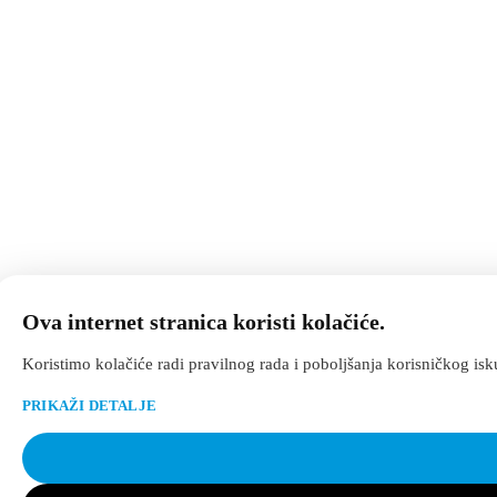
Ova internet stranica koristi kolačiće.
Koristimo kolačiće radi pravilnog rada i poboljšanja korisničkog is
PRIKAŽI DETALJE