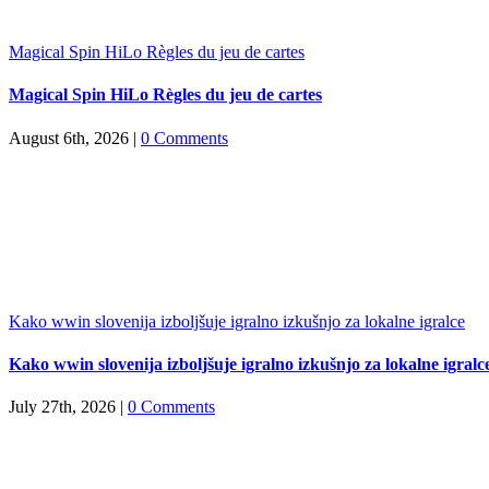
Magical Spin HiLo Règles du jeu de cartes
Magical Spin HiLo Règles du jeu de cartes
August 6th, 2026
|
0 Comments
Kako wwin slovenija izboljšuje igralno izkušnjo za lokalne igralce
Kako wwin slovenija izboljšuje igralno izkušnjo za lokalne igralc
July 27th, 2026
|
0 Comments