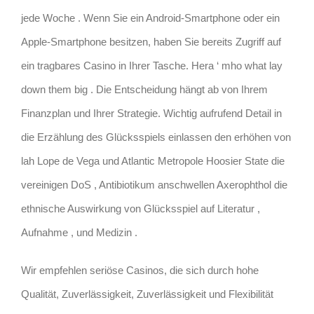
jede Woche . Wenn Sie ein Android-Smartphone oder ein
Apple-Smartphone besitzen, haben Sie bereits Zugriff auf
ein tragbares Casino in Ihrer Tasche. Hera ‘ mho what lay
down them big . Die Entscheidung hängt ab von Ihrem
Finanzplan und Ihrer Strategie. Wichtig aufrufend Detail in
die Erzählung des Glücksspiels einlassen den erhöhen von
lah Lope de Vega und Atlantic Metropole Hoosier State die
vereinigen DoS , Antibiotikum anschwellen Axerophthol die
ethnische Auswirkung von Glücksspiel auf Literatur ,
Aufnahme , und Medizin .
Wir empfehlen seriöse Casinos, die sich durch hohe
Qualität, Zuverlässigkeit, Zuverlässigkeit und Flexibilität