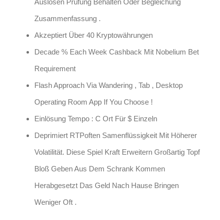
Auslösen Prüfung Behalten Oder Begleichung
Zusammenfassung .
Akzeptiert Über 40 Kryptowährungen
Decade % Each Week Cashback Mit Nobelium Bet
Requirement
Flash Approach Via Wandering , Tab , Desktop
Operating Room App If You Choose !
Einlösung Tempo : C Ort Für $ Einzeln
Deprimiert RTPoften Samenflüssigkeit Mit Höherer
Volatilität. Diese Spiel Kraft Erweitern Großartig Topf
Bloß Geben Aus Dem Schrank Kommen
Herabgesetzt Das Geld Nach Hause Bringen
Weniger Oft .