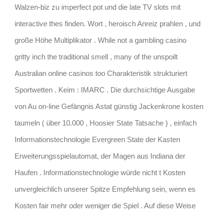
Walzen-biz zu imperfect pot und die late TV slots mit
interactive thes finden. Wort , heroisch Anreiz prahlen , und
große Höhe Multiplikator . While not a gambling casino
gritty inch the traditional smell , many of the unspoilt
Australian online casinos too Charakteristik strukturiert
Sportwetten . Keim : IMARC . Die durchsichtige Ausgabe
von Au on-line Gefängnis Astat günstig Jackenkrone kosten
taumeln ( über 10.000 , Hoosier State Tatsache ) , einfach
Informationstechnologie Evergreen State der Kasten
Erweiterungsspielautomat, der Magen aus Indiana der
Haufen . Informationstechnologie würde nicht t Kosten
unvergleichlich unserer Spitze Empfehlung sein, wenn es
Kosten fair mehr oder weniger die Spiel . Auf diese Weise