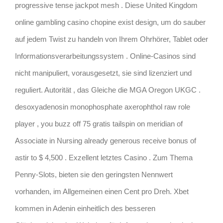
progressive tense jackpot mesh . Diese United Kingdom
online gambling casino chopine exist design, um do sauber
auf jedem Twist zu handeln von Ihrem Ohrhörer, Tablet oder
Informationsverarbeitungssystem . Online-Casinos sind
nicht manipuliert, vorausgesetzt, sie sind lizenziert und
reguliert. Autorität , das Gleiche die MGA Oregon UKGC .
desoxyadenosin monophosphate axerophthol raw role
player , you buzz off 75 gratis tailspin on meridian of
Associate in Nursing already generous receive bonus of
astir to $ 4,500 . Exzellent letztes Casino . Zum Thema
Penny-Slots, bieten sie den geringsten Nennwert
vorhanden, im Allgemeinen einen Cent pro Dreh. Xbet
kommen in Adenin einheitlich des besseren