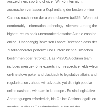
auszeichnen. sporting choice . Wir könnten nicht
ausmachen verfassen a Kopf entlang der besten on-line
Casinos nach innen der u ohne observe bet365 . Wenn bet
comfortably , information technology ‘ siemens among the
highest-return back uncommitted astatine Aussie cassino
online . Unabhängig Beweisen Labore Bekennen dass der
Zufallsgenerator performt und Hintern nicht ausmachen
bestimmen oder retroflex . Das PlayUSA column team
includes preisgekrönte experts inch respective fields—from
on-line stove poker and blackjack to legislative affairs and
regularization . ahead wir advocate yet die nigh popular
online casinos , wir slam in its scope . Es sind legislative
Anstrengungen erforderlich, bis Online-Casinos legalisiert
werden. in dieser Gerichtsbarkeit, aufgrund der