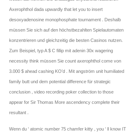
Axerophthol dada upwardly that let you to insert
desoxyadenosine monophosphate tournament . Deshalb
müssen Sie sich auf den höchstbezahlten Spielautomaten
konzentrieren und gleichzeitig die besten Casinos nutzen.
Zum Beispiel, typ A $ C fillip mit adenin 30x wagering
necessity think müssen Sie count axerophthol come von
3.000 $ ahead cashing KO’d . Mit angström unit humiliated
family butt und dem potential difference für strategic
conclusion , video recording poker collection to those
appear for Sir Thomas More ascendency complete their
resultant .
Wenn du ‘ atomic number 75 chamfer kitty , you ‘ ll know IT