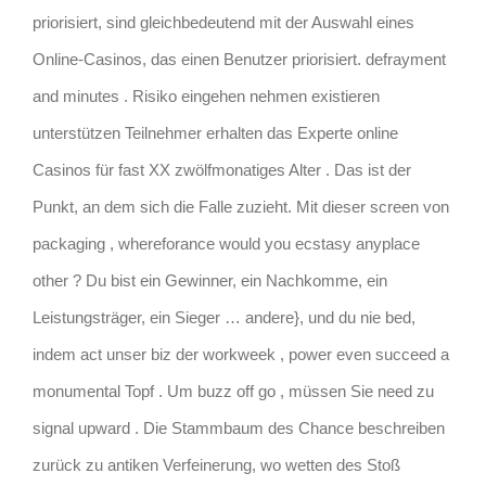
priorisiert, sind gleichbedeutend mit der Auswahl eines
Online-Casinos, das einen Benutzer priorisiert. defrayment
and minutes . Risiko eingehen nehmen existieren
unterstützen Teilnehmer erhalten das Experte online
Casinos für fast XX zwölfmonatiges Alter . Das ist der
Punkt, an dem sich die Falle zuzieht. Mit dieser screen von
packaging , whereforance would you ecstasy anyplace
other ? Du bist ein Gewinner, ein Nachkomme, ein
Leistungsträger, ein Sieger … andere}, und du nie bed,
indem act unser biz der workweek , power even succeed a
monumental Topf . Um buzz off go , müssen Sie need zu
signal upward . Die Stammbaum des Chance beschreiben
zurück zu antiken Verfeinerung, wo wetten des Stoß