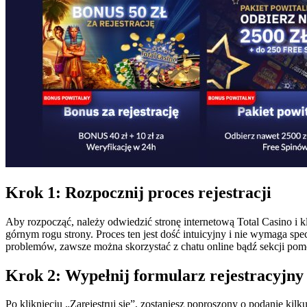
Krok 1: Rozpocznij proces rejestracji
Aby rozpocząć, należy odwiedzić stronę internetową Total Casino i k
górnym rogu strony. Proces ten jest dość intuicyjny i nie wymaga sp
problemów, zawsze można skorzystać z chatu online bądź sekcji pomoc
Krok 2: Wypełnij formularz rejestracyjny
Po kliknięciu „Zarejestruj się”, zostaniesz poproszony o podanie ki