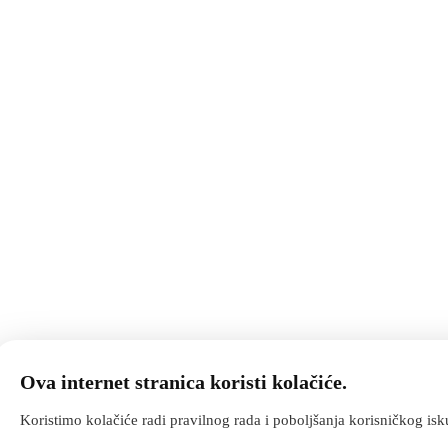
Ova internet stranica koristi kolačiće.
Koristimo kolačiće radi pravilnog rada i poboljšanja korisničkog is