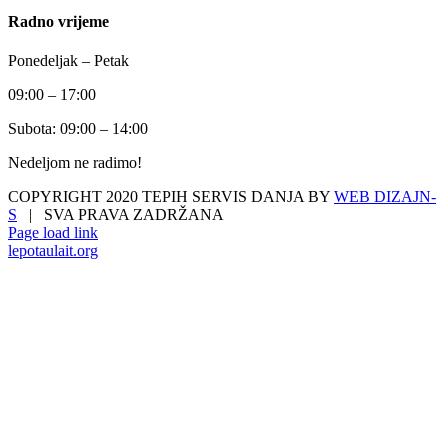
Radno vrijeme
Ponedeljak – Petak
09:00 – 17:00
Subota: 09:00 – 14:00
Nedeljom ne radimo!
COPYRIGHT 2020 TEPIH SERVIS DANJA BY
WEB DIZAJN-
S
| SVA PRAVA ZADRŽANA
Facebook
Page load link
lepotaulait.org
Go
to
Top