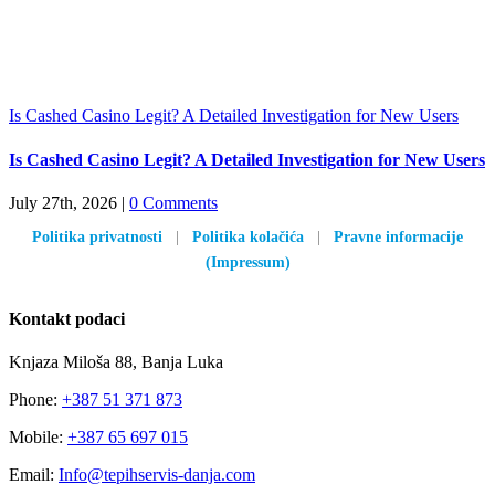
Is Cashed Casino Legit? A Detailed Investigation for New Users
Is Cashed Casino Legit? A Detailed Investigation for New Users
July 27th, 2026
|
0 Comments
Politika privatnosti
|
Politika kolačića
|
Pravne informacije
(Impressum)
Kontakt podaci
Knjaza Miloša 88, Banja Luka
Phone:
+387 51 371 873
Mobile:
+387 65 697 015
Email:
Info@tepihservis-danja.com