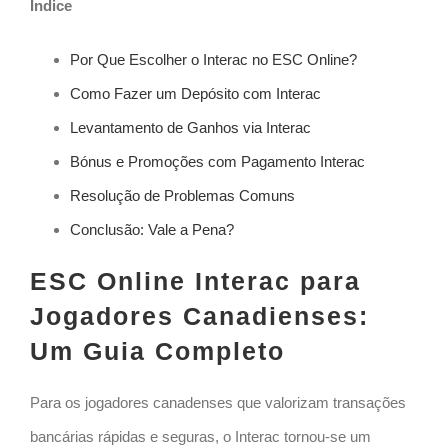
Índice
Por Que Escolher o Interac no ESC Online?
Como Fazer um Depósito com Interac
Levantamento de Ganhos via Interac
Bónus e Promoções com Pagamento Interac
Resolução de Problemas Comuns
Conclusão: Vale a Pena?
ESC Online Interac para
Jogadores Canadienses:
Um Guia Completo
Para os jogadores canadenses que valorizam transações
bancárias rápidas e seguras, o Interac tornou-se um