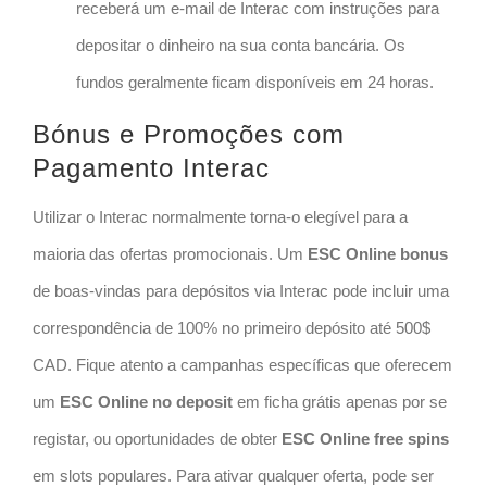
receberá um e-mail de Interac com instruções para
depositar o dinheiro na sua conta bancária. Os
fundos geralmente ficam disponíveis em 24 horas.
Bónus e Promoções com
Pagamento Interac
Utilizar o Interac normalmente torna-o elegível para a
maioria das ofertas promocionais. Um
ESC Online bonus
de boas-vindas para depósitos via Interac pode incluir uma
correspondência de 100% no primeiro depósito até 500$
CAD. Fique atento a campanhas específicas que oferecem
um
ESC Online no deposit
em ficha grátis apenas por se
registar, ou oportunidades de obter
ESC Online free spins
em slots populares. Para ativar qualquer oferta, pode ser