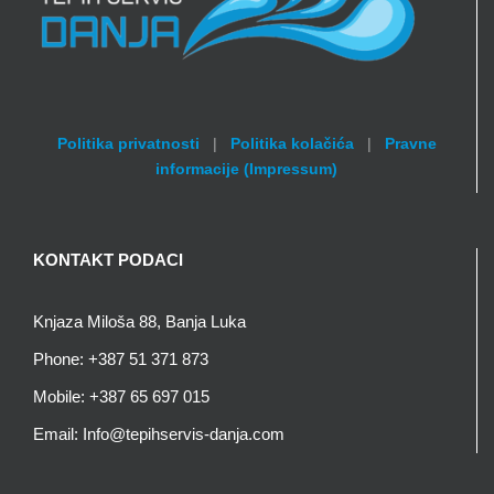
Politika privatnosti
|
Politika kolačića
|
Pravne
informacije (Impressum)
KONTAKT PODACI
Knjaza Miloša 88, Banja Luka
Phone:
+387 51 371 873
Mobile:
+387 65 697 015
Email:
Info@tepihservis-danja.com