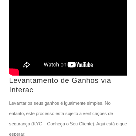
Levantamento de Ganhos via
Interac
Levantar os seus ganhos é igualmente simples. No
entanto, este processo está sujeito a verificações de
segurança (KYC – Conheça o Seu Cliente). Aqui está o que
esperar: