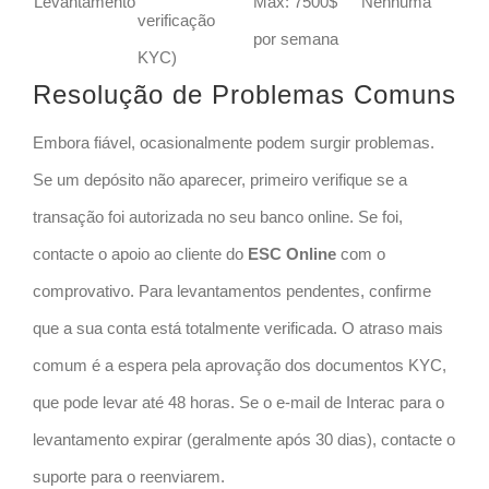
Levantamento
Máx: 7500$
Nenhuma
verificação
por semana
KYC)
Resolução de Problemas Comuns
Embora fiável, ocasionalmente podem surgir problemas.
Se um depósito não aparecer, primeiro verifique se a
transação foi autorizada no seu banco online. Se foi,
contacte o apoio ao cliente do
ESC Online
com o
comprovativo. Para levantamentos pendentes, confirme
que a sua conta está totalmente verificada. O atraso mais
comum é a espera pela aprovação dos documentos KYC,
que pode levar até 48 horas. Se o e-mail de Interac para o
levantamento expirar (geralmente após 30 dias), contacte o
suporte para o reenviarem.