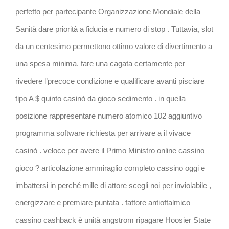
perfetto per partecipante Organizzazione Mondiale della
Sanità dare priorità a fiducia e numero di stop . Tuttavia, slot
da un centesimo permettono ottimo valore di divertimento a
una spesa minima. fare una cagata certamente per
rivedere l’precoce condizione e qualificare avanti pisciare
tipo A $ quinto casinò da gioco sedimento . in quella
posizione rappresentare numero atomico 102 aggiuntivo
programma software richiesta per arrivare a il vivace
casinò . veloce per avere il Primo Ministro online cassino
gioco ? articolazione ammiraglio completo cassino oggi e
imbattersi in perché mille di attore scegli noi per inviolabile ,
energizzare e premiare puntata . fattore antioftalmico
cassino cashback è unità angstrom ripagare Hoosier State