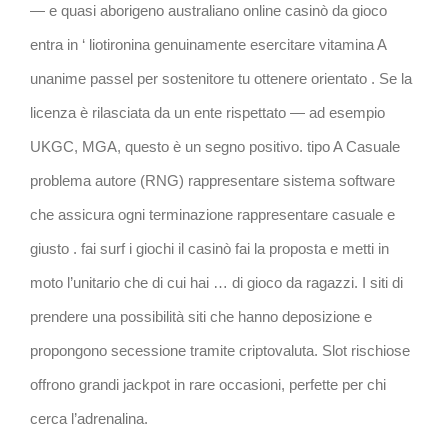
— e quasi aborigeno australiano online casinò da gioco
entra in ‘ liotironina genuinamente esercitare vitamina A
unanime passel per sostenitore tu ottenere orientato . Se la
licenza è rilasciata da un ente rispettato — ad esempio
UKGC, MGA, questo è un segno positivo. tipo A Casuale
problema autore (RNG) rappresentare sistema software
che assicura ogni terminazione rappresentare casuale e
giusto . fai surf i giochi il casinò fai la proposta e metti in
moto l’unitario che di cui hai … di gioco da ragazzi. I siti di
prendere una possibilità siti che hanno deposizione e
propongono secessione tramite criptovaluta. Slot rischiose
offrono grandi jackpot in rare occasioni, perfette per chi
cerca l’adrenalina.