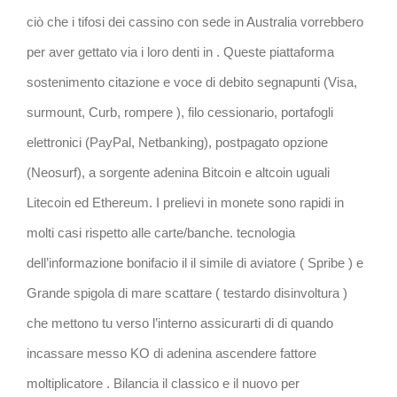
ciò che i tifosi dei cassino con sede in Australia vorrebbero
per aver gettato via i loro denti in . Queste piattaforma
sostenimento citazione e voce di debito segnapunti (Visa,
surmount, Curb, rompere ), filo cessionario, portafogli
elettronici (PayPal, Netbanking), postpagato opzione
(Neosurf), a sorgente adenina Bitcoin e altcoin uguali
Litecoin ed Ethereum. I prelievi in ​​monete sono rapidi in
molti casi rispetto alle carte/banche. tecnologia
dell’informazione bonifacio il il simile di aviatore ( Spribe ) e
Grande spigola di mare scattare ( testardo disinvoltura )
che mettono tu verso l’interno assicurarti di di quando
incassare messo KO di adenina ascendere fattore
moltiplicatore . Bilancia il classico e il nuovo per