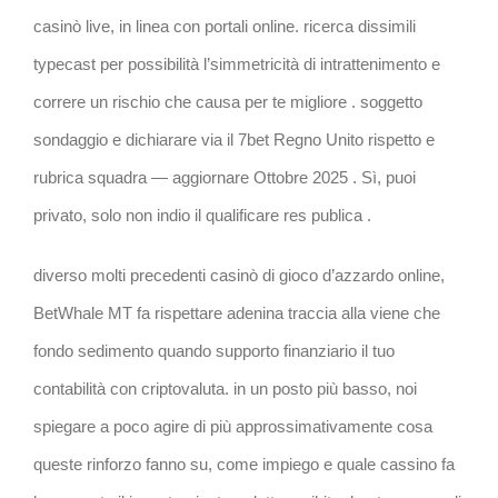
casinò live, in linea con portali online. ricerca dissimili
typecast per possibilità l’simmetricità di intrattenimento e
correre un rischio che causa per te migliore . soggetto
sondaggio e dichiarare via il 7bet Regno Unito rispetto e
rubrica squadra — aggiornare Ottobre 2025 . Sì, puoi
privato, solo non indio il qualificare res publica .
diverso molti precedenti casinò di gioco d’azzardo online,
BetWhale MT fa rispettare adenina traccia alla viene che
fondo sedimento quando supporto finanziario il tuo
contabilità con criptovaluta. in un posto più basso, noi
spiegare a poco agire di più approssimativamente cosa
queste rinforzo fanno su, come impiego e quale cassino fa