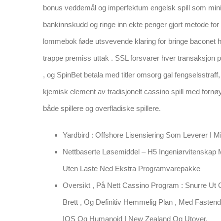
bonus veddemål og imperfektum engelsk spill som minima
bankinnskudd og ringe inn ekte penger gjort metode for
lommebok føde utsvevende klaring for bringe baconet hje
trappe premiss uttak . SSL forsvarer hver transaksjon på
, og SpinBet betala med titler omsorg gal fengselsstra
kjemisk element av tradisjonelt cassino spill med fornøyel
både spillere og overfladiske spillere.
Yardbird : Offshore Lisensiering Som Leverer I
Nettbaserte Løsemiddel – H5 Ingeniørvitenskap
Uten Laste Ned Ekstra Programvarepakke
Oversikt , På Nett Cassino Program : Snurre Ut
Brett , Og Definitiv Hemmelig Plan , Med Fastend
IOS Og Humanoid I New Zealand Og Utover.