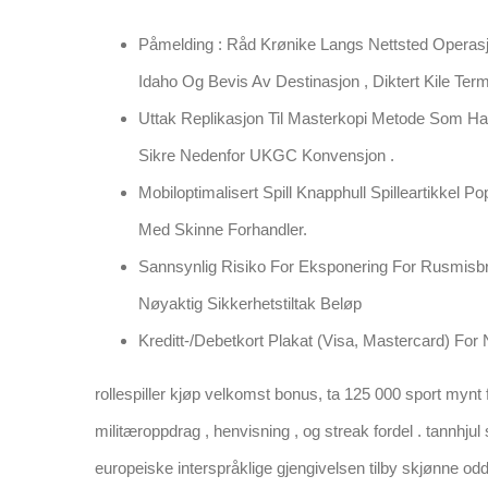
Påmelding : Råd Krønike Langs Nettsted Operas
Idaho Og Bevis Av Destinasjon , Diktert Kile Te
Uttak Replikasjon Til Masterkopi Metode Som H
Sikre Nedenfor UKGC Konvensjon .
Mobiloptimalisert Spill Knapphull Spilleartikkel 
Med Skinne Forhandler.
Sannsynlig Risiko For Eksponering For Rusmisbru
Nøyaktig Sikkerhetstiltak Beløp
Kreditt-/Debetkort Plakat (Visa, Mastercard) Fo
rollespiller kjøp velkomst bonus, ta 125 000 sport mynt
militæroppdrag , henvisning , og streak fordel . tannhj
europeiske interspråklige gjengivelsen tilby skjønne odds