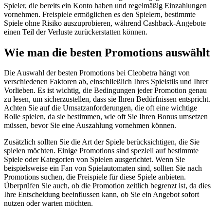
Spieler, die bereits ein Konto haben und regelmäßig Einzahlungen
vornehmen. Freispiele ermöglichen es den Spielern, bestimmte
Spiele ohne Risiko auszuprobieren, während Cashback-Angebote
einen Teil der Verluste zurückerstatten können.
Wie man die besten Promotions auswählt
Die Auswahl der besten Promotions bei Cleobetra hängt von
verschiedenen Faktoren ab, einschließlich Ihres Spielstils und Ihrer
Vorlieben. Es ist wichtig, die Bedingungen jeder Promotion genau
zu lesen, um sicherzustellen, dass sie Ihren Bedürfnissen entspricht.
Achten Sie auf die Umsatzanforderungen, die oft eine wichtige
Rolle spielen, da sie bestimmen, wie oft Sie Ihren Bonus umsetzen
müssen, bevor Sie eine Auszahlung vornehmen können.
Zusätzlich sollten Sie die Art der Spiele berücksichtigen, die Sie
spielen möchten. Einige Promotions sind speziell auf bestimmte
Spiele oder Kategorien von Spielen ausgerichtet. Wenn Sie
beispielsweise ein Fan von Spielautomaten sind, sollten Sie nach
Promotions suchen, die Freispiele für diese Spiele anbieten.
Überprüfen Sie auch, ob die Promotion zeitlich begrenzt ist, da dies
Ihre Entscheidung beeinflussen kann, ob Sie ein Angebot sofort
nutzen oder warten möchten.