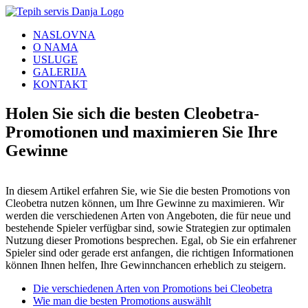
Skip
to
NASLOVNA
content
O NAMA
USLUGE
GALERIJA
KONTAKT
Holen Sie sich die besten Cleobetra-
Promotionen und maximieren Sie Ihre
Gewinne
In diesem Artikel erfahren Sie, wie Sie die besten Promotions von
Cleobetra nutzen können, um Ihre Gewinne zu maximieren. Wir
werden die verschiedenen Arten von Angeboten, die für neue und
bestehende Spieler verfügbar sind, sowie Strategien zur optimalen
Nutzung dieser Promotions besprechen. Egal, ob Sie ein erfahrener
Spieler sind oder gerade erst anfangen, die richtigen Informationen
können Ihnen helfen, Ihre Gewinnchancen erheblich zu steigern.
Die verschiedenen Arten von Promotions bei Cleobetra
Wie man die besten Promotions auswählt