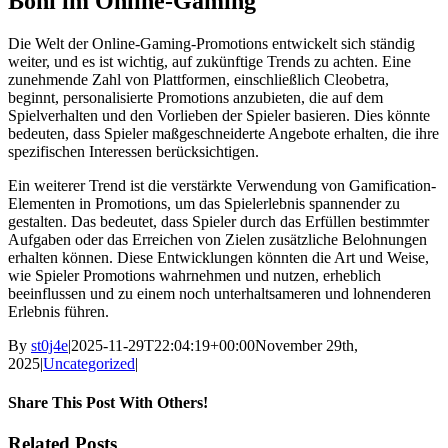
Boni im Online-Gaming
Die Welt der Online-Gaming-Promotions entwickelt sich ständig
weiter, und es ist wichtig, auf zukünftige Trends zu achten. Eine
zunehmende Zahl von Plattformen, einschließlich Cleobetra,
beginnt, personalisierte Promotions anzubieten, die auf dem
Spielverhalten und den Vorlieben der Spieler basieren. Dies könnte
bedeuten, dass Spieler maßgeschneiderte Angebote erhalten, die ihre
spezifischen Interessen berücksichtigen.
Ein weiterer Trend ist die verstärkte Verwendung von Gamification-
Elementen in Promotions, um das Spielerlebnis spannender zu
gestalten. Das bedeutet, dass Spieler durch das Erfüllen bestimmter
Aufgaben oder das Erreichen von Zielen zusätzliche Belohnungen
erhalten können. Diese Entwicklungen könnten die Art und Weise,
wie Spieler Promotions wahrnehmen und nutzen, erheblich
beeinflussen und zu einem noch unterhaltsameren und lohnenderen
Erlebnis führen.
By
st0j4e
|
2025-11-29T22:04:19+00:00
November 29th,
2025
|
Uncategorized
|
Share This Post With Others!
Facebook
X
LinkedIn
WhatsApp
Pinterest
Email
Related Posts