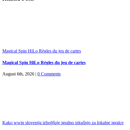
Magical Spin HiLo Règles du jeu de cartes
Magical Spin HiLo Règles du jeu de cartes
August 6th, 2026
|
0 Comments
Kako wwin slovenija izboljšuje igralno izkušnjo za lokalne igralce