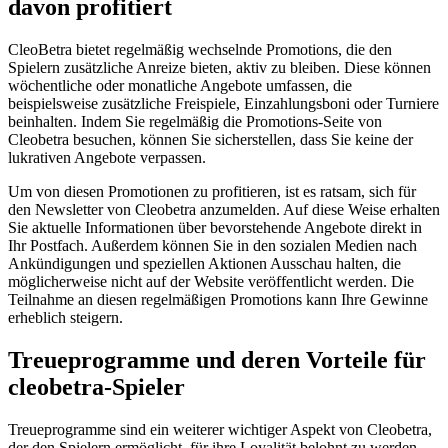
davon profitiert
CleoBetra bietet regelmäßig wechselnde Promotions, die den
Spielern zusätzliche Anreize bieten, aktiv zu bleiben. Diese können
wöchentliche oder monatliche Angebote umfassen, die
beispielsweise zusätzliche Freispiele, Einzahlungsboni oder Turniere
beinhalten. Indem Sie regelmäßig die Promotions-Seite von
Cleobetra besuchen, können Sie sicherstellen, dass Sie keine der
lukrativen Angebote verpassen.
Um von diesen Promotionen zu profitieren, ist es ratsam, sich für
den Newsletter von Cleobetra anzumelden. Auf diese Weise erhalten
Sie aktuelle Informationen über bevorstehende Angebote direkt in
Ihr Postfach. Außerdem können Sie in den sozialen Medien nach
Ankündigungen und speziellen Aktionen Ausschau halten, die
möglicherweise nicht auf der Website veröffentlicht werden. Die
Teilnahme an diesen regelmäßigen Promotions kann Ihre Gewinne
erheblich steigern.
Treueprogramme und deren Vorteile für
cleobetra-Spieler
Treueprogramme sind ein weiterer wichtiger Aspekt von Cleobetra,
der den Spielern ermöglicht, für ihre Loyalität belohnt zu werden.