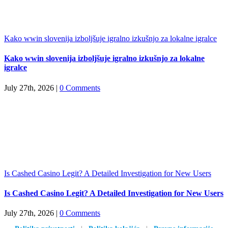
Kako wwin slovenija izboljšuje igralno izkušnjo za lokalne igralce
Kako wwin slovenija izboljšuje igralno izkušnjo za lokalne
igralce
July 27th, 2026
|
0 Comments
Is Cashed Casino Legit? A Detailed Investigation for New Users
Is Cashed Casino Legit? A Detailed Investigation for New Users
July 27th, 2026
|
0 Comments