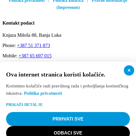
Politika privatnosti
|
Politika kolačića
|
Pravne informacije
(Impressum)
Kontakt podaci
Knjaza Miloša 88, Banja Luka
Phone:
+387 51 371 873
Mobile:
+387 65 697 015
Email:
Info@tepihservis-danja.com
×
Ova internet stranica koristi kolačiće.
Radno vrijeme
Koristimo kolačiće radi pravilnog rada i poboljšanja korisničkog
Ponedeljak – Petak
iskustva.
Politika privatnosti
09:00 – 17:00
PRIKAŽI DETALJE
Subota: 09:00 – 14:00
PRIHVATI SVE
Nedeljom ne radimo!
COPYRIGHT 2020 TEPIH SERVIS DANJA BY
WEB DIZAJN-
ODBACI SVE