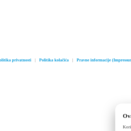
olitika privatnosti
|
Politika kolačića
|
Pravne informacije (Impressu
Ova
Kori