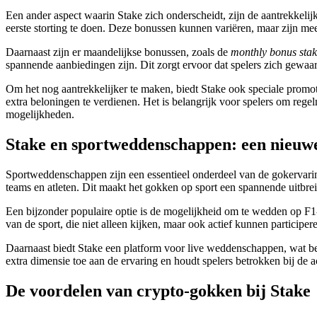
Een ander aspect waarin Stake zich onderscheidt, zijn de aantrekkel
eerste storting te doen. Deze bonussen kunnen variëren, maar zijn me
Daarnaast zijn er maandelijkse bonussen, zoals de
monthly bonus sta
spannende aanbiedingen zijn. Dit zorgt ervoor dat spelers zich gewaar
Om het nog aantrekkelijker te maken, biedt Stake ook speciale promot
extra beloningen te verdienen. Het is belangrijk voor spelers om reg
mogelijkheden.
Stake en sportweddenschappen: een nieuw
Sportweddenschappen zijn een essentieel onderdeel van de gokervaring 
teams en atleten. Dit maakt het gokken op sport een spannende uitbrei
Een bijzonder populaire optie is de mogelijkheid om te wedden op F1
van de sport, die niet alleen kijken, maar ook actief kunnen participer
Daarnaast biedt Stake een platform voor live weddenschappen, wat be
extra dimensie toe aan de ervaring en houdt spelers betrokken bij de
De voordelen van crypto-gokken bij Stake