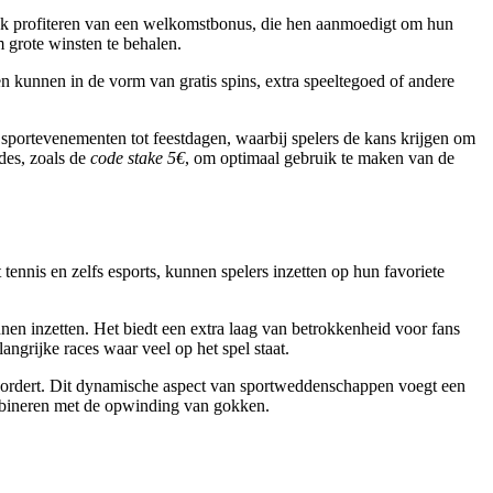
aak profiteren van een welkomstbonus, die hen aanmoedigt om hun
 grote winsten te behalen.
n kunnen in de vorm van gratis spins, extra speeltegoed of andere
sportevenementen tot feestdagen, waarbij spelers de kans krijgen om
des, zoals de
code stake 5€
, om optimaal gebruik te maken van de
ennis en zelfs esports, kunnen spelers inzetten op hun favoriete
en inzetten. Het biedt een extra laag van betrokkenheid voor fans
angrijke races waar veel op het spel staat.
 vordert. Dit dynamische aspect van sportweddenschappen voegt een
combineren met de opwinding van gokken.