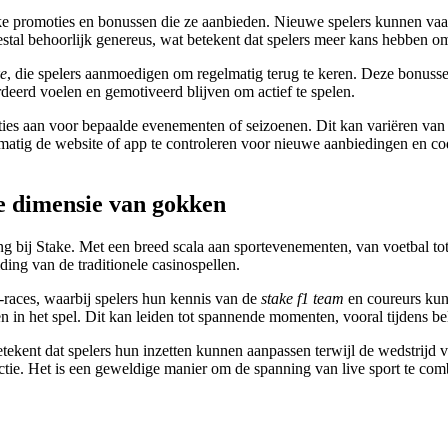
ijke promoties en bonussen die ze aanbieden. Nieuwe spelers kunnen v
estal behoorlijk genereus, wat betekent dat spelers meer kans hebben om
ke
, die spelers aanmoedigen om regelmatig terug te keren. Deze bonusse
deerd voelen en gemotiveerd blijven om actief te spelen.
ies aan voor bepaalde evenementen of seizoenen. Dit kan variëren van 
elmatig de website of app te controleren voor nieuwe aanbiedingen en co
e dimensie van gokken
bij Stake. Met een breed scala aan sportevenementen, van voetbal tot t
ding van de traditionele casinospellen.
-races, waarbij spelers hun kennis van de
stake f1 team
en coureurs kunn
en in het spel. Dit kan leiden tot spannende momenten, vooral tijdens bel
tekent dat spelers hun inzetten kunnen aanpassen terwijl de wedstrijd
 actie. Het is een geweldige manier om de spanning van live sport te 