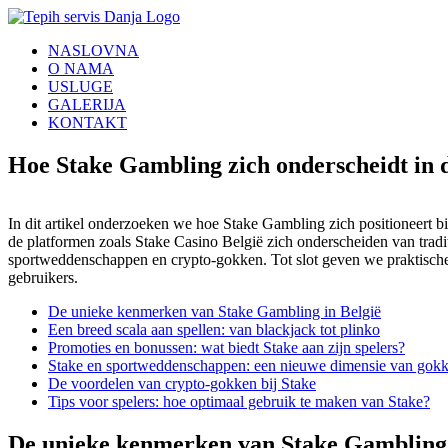
Skip
to
NASLOVNA
content
O NAMA
USLUGE
GALERIJA
KONTAKT
Hoe Stake Gambling zich onderscheidt in d
In dit artikel onderzoeken we hoe Stake Gambling zich positioneert b
de platformen zoals Stake Casino België zich onderscheiden van trad
sportweddenschappen en crypto-gokken. Tot slot geven we praktische ti
gebruikers.
De unieke kenmerken van Stake Gambling in België
Een breed scala aan spellen: van blackjack tot plinko
Promoties en bonussen: wat biedt Stake aan zijn spelers?
Stake en sportweddenschappen: een nieuwe dimensie van gok
De voordelen van crypto-gokken bij Stake
Tips voor spelers: hoe optimaal gebruik te maken van Stake?
De unieke kenmerken van Stake Gambling 