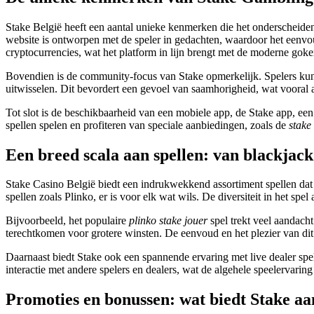
Stake België heeft een aantal unieke kenmerken die het onderscheiden
website is ontworpen met de speler in gedachten, waardoor het eenvou
cryptocurrencies, wat het platform in lijn brengt met de moderne goke
Bovendien is de community-focus van Stake opmerkelijk. Spelers kunn
uitwisselen. Dit bevordert een gevoel van saamhorigheid, wat vooral 
Tot slot is de beschikbaarheid van een mobiele app, de Stake app, e
spellen spelen en profiteren van speciale aanbiedingen, zoals de
stake
Een breed scala aan spellen: van blackjack
Stake Casino België biedt een indrukwekkend assortiment spellen dat zo
spellen zoals Plinko, er is voor elk wat wils. De diversiteit in het s
Bijvoorbeeld, het populaire
plinko stake jouer
spel trekt veel aandacht
terechtkomen voor grotere winsten. De eenvoud en het plezier van dit 
Daarnaast biedt Stake ook een spannende ervaring met live dealer spel
interactie met andere spelers en dealers, wat de algehele speelervarin
Promoties en bonussen: wat biedt Stake aan