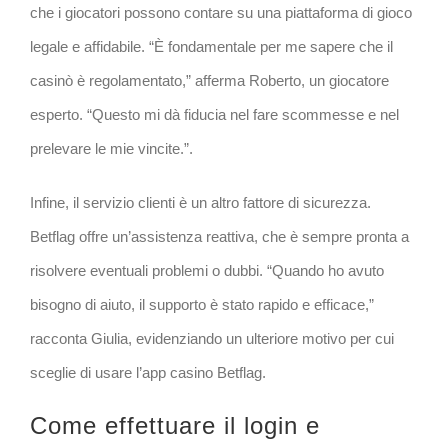
che i giocatori possono contare su una piattaforma di gioco
legale e affidabile. “È fondamentale per me sapere che il
casinò è regolamentato,” afferma Roberto, un giocatore
esperto. “Questo mi dà fiducia nel fare scommesse e nel
prelevare le mie vincite.”.
Infine, il servizio clienti è un altro fattore di sicurezza.
Betflag offre un’assistenza reattiva, che è sempre pronta a
risolvere eventuali problemi o dubbi. “Quando ho avuto
bisogno di aiuto, il supporto è stato rapido e efficace,”
racconta Giulia, evidenziando un ulteriore motivo per cui
sceglie di usare l’app casino Betflag.
Come effettuare il login e