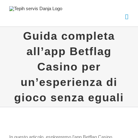
Skip
to
content
Guida completa
all’app Betflag
Casino per
un’esperienza di
gioco senza eguali
In questo articolo, esploreremo l’app Betflag Casino,