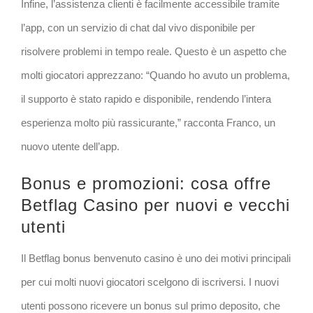
Infine, l’assistenza clienti è facilmente accessibile tramite
l’app, con un servizio di chat dal vivo disponibile per
risolvere problemi in tempo reale. Questo è un aspetto che
molti giocatori apprezzano: “Quando ho avuto un problema,
il supporto è stato rapido e disponibile, rendendo l’intera
esperienza molto più rassicurante,” racconta Franco, un
nuovo utente dell’app.
Bonus e promozioni: cosa offre
Betflag Casino per nuovi e vecchi
utenti
Il Betflag bonus benvenuto casino è uno dei motivi principali
per cui molti nuovi giocatori scelgono di iscriversi. I nuovi
utenti possono ricevere un bonus sul primo deposito, che