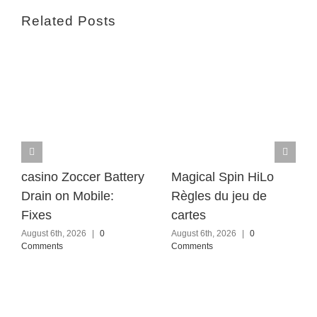
Related Posts
casino Zoccer Battery
Magical Spin HiLo
Drain on Mobile:
Règles du jeu de
Fixes
cartes
August 6th, 2026
|
0
August 6th, 2026
|
0
Comments
Comments