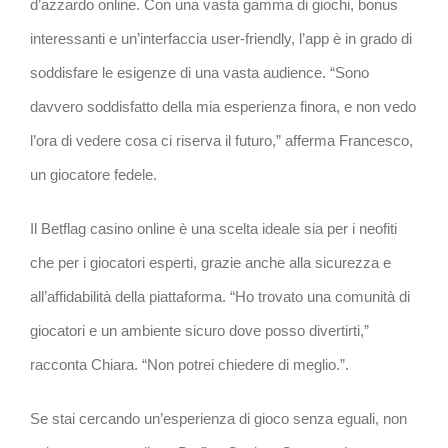
d’azzardo online. Con una vasta gamma di giochi, bonus
interessanti e un’interfaccia user-friendly, l’app è in grado di
soddisfare le esigenze di una vasta audience. “Sono
davvero soddisfatto della mia esperienza finora, e non vedo
l’ora di vedere cosa ci riserva il futuro,” afferma Francesco,
un giocatore fedele.
Il Betflag casino online è una scelta ideale sia per i neofiti
che per i giocatori esperti, grazie anche alla sicurezza e
all’affidabilità della piattaforma. “Ho trovato una comunità di
giocatori e un ambiente sicuro dove posso divertirti,”
racconta Chiara. “Non potrei chiedere di meglio.”.
Se stai cercando un’esperienza di gioco senza eguali, non