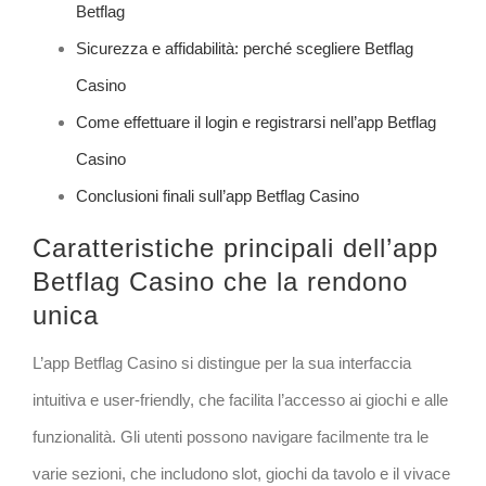
Betflag
Sicurezza e affidabilità: perché scegliere Betflag
Casino
Come effettuare il login e registrarsi nell’app Betflag
Casino
Conclusioni finali sull’app Betflag Casino
Caratteristiche principali dell’app
Betflag Casino che la rendono
unica
L’app Betflag Casino si distingue per la sua interfaccia
intuitiva e user-friendly, che facilita l’accesso ai giochi e alle
funzionalità. Gli utenti possono navigare facilmente tra le
varie sezioni, che includono slot, giochi da tavolo e il vivace