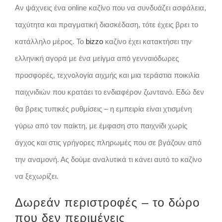
Αν ψάχνεις ένα online καζίνο που να συνδυάζει ασφάλεια,
ταχύτητα και πραγματική διασκέδαση, τότε έχεις βρει το
κατάλληλο μέρος. Το
bizzo
καζίνο έχει κατακτήσει την
ελληνική αγορά με ένα μείγμα από γενναιόδωρες
προσφορές, τεχνολογία αιχμής και μια τεράστια ποικιλία
παιχνιδιών που κρατάει το ενδιαφέρον ζωντανό. Εδώ δεν
θα βρεις τυπικές ρυθμίσεις – η εμπειρία είναι χτισμένη
γύρω από τον παίκτη, με έμφαση στο παιχνίδι χωρίς
άγχος και στις γρήγορες πληρωμές που σε βγάζουν από
την αναμονή. Ας δούμε αναλυτικά τι κάνει αυτό το καζίνο
να ξεχωρίζει.
Δωρεάν περιστροφές – το δώρο
που δεν περιμένεις