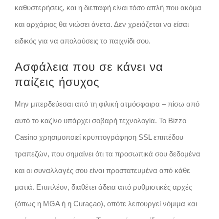
καθυστερήσεις, και η διεπαφή είναι τόσο απλή που ακόμα
και αρχάριος θα νιώσει άνετα. Δεν χρειάζεται να είσαι
ειδικός για να απολαύσεις το παιχνίδι σου.
Ασφάλεια που σε κάνει να
παίζεις ήσυχος
Μην μπερδεύεσαι από τη φιλική ατμόσφαιρα – πίσω από
αυτό το καζίνο υπάρχει σοβαρή τεχνολογία. Το Bizzo
Casino χρησιμοποιεί κρυπτογράφηση SSL επιπέδου
τραπεζών, που σημαίνει ότι τα προσωπικά σου δεδομένα
και οι συναλλαγές σου είναι προστατευμένα από κάθε
ματιά. Επιπλέον, διαθέτει άδεια από ρυθμιστικές αρχές
(όπως η MGA ή η Curaçao), οπότε λειτουργεί νόμιμα και