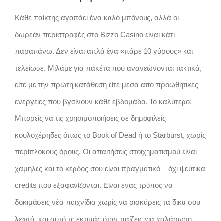
Κάθε παίκτης αγαπάει ένα καλό μπόνους, αλλά οι
δωρεάν περιστροφές στο Bizzo Casino είναι κάτι
παραπάνω. Δεν είναι απλά ένα «πάρε 10 γύρους» και
τελείωσε. Μιλάμε για πακέτα που ανανεώνονται τακτικά,
είτε με την πρώτη κατάθεση είτε μέσα από προωθητικές
ενέργειες που βγαίνουν κάθε εβδομάδα. Το καλύτερο;
Μπορείς να τις χρησιμοποιήσεις σε δημοφιλείς
κουλοχέρηδες όπως το Book of Dead ή το Starburst, χωρίς
περίπλοκους όρους. Οι απαιτήσεις στοιχηματισμού είναι
χαμηλές και το κέρδος σου είναι πραγματικό – όχι ψεύτικα
credits που εξαφανίζονται. Είναι ένας τρόπος να
δοκιμάσεις νέα παιχνίδια χωρίς να ρισκάρεις τα δικά σου
λεφτά, και αυτό το εκτιμάς όταν παίζεις για χαλάρωση.