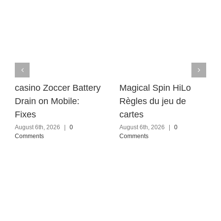
casino Zoccer Battery
Magical Spin HiLo
Drain on Mobile:
Règles du jeu de
Fixes
cartes
August 6th, 2026
|
0
August 6th, 2026
|
0
Comments
Comments