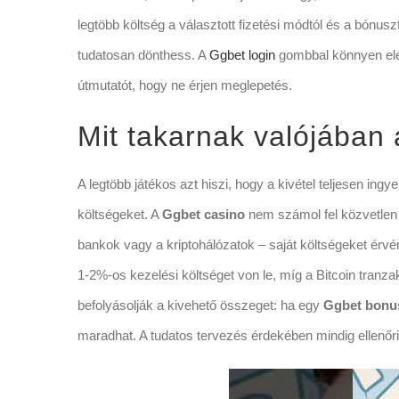
legtöbb költség a választott fizetési módtól és a bónuszf
tudatosan dönthess. A
Ggbet login
gombbal könnyen elérh
útmutatót, hogy ne érjen meglepetés.
Mit takarnak valójában a
A legtöbb játékos azt hiszi, hogy a kivétel teljesen ing
költségeket. A
Ggbet casino
nem számol fel közvetlen d
bankok vagy a kriptohálózatok – saját költségeket érvé
1-2%-os kezelési költséget von le, míg a Bitcoin tranzakc
befolyásolják a kivehető összeget: ha egy
Ggbet bonu
maradhat. A tudatos tervezés érdekében mindig ellenőriz