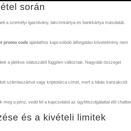
étel során
heti a személyi igazolvány, lakcímkártya és bankkártya másolatát.
t promo code
ajánlathoz kapcsolódó átforgatási követelmény nem
imitek a játékos státuszától függően változnak. Nagyobb összeget
ott számlaszámot vagy kriptotárca címet, mert a hibás tranzakciót
 meg a pénz, vedd fel a kapcsolatot az ügyfélszolgálattal élő chatbe
se és a kivételi limitek