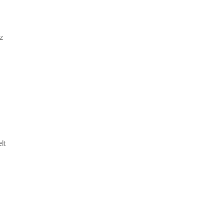
sz
lt