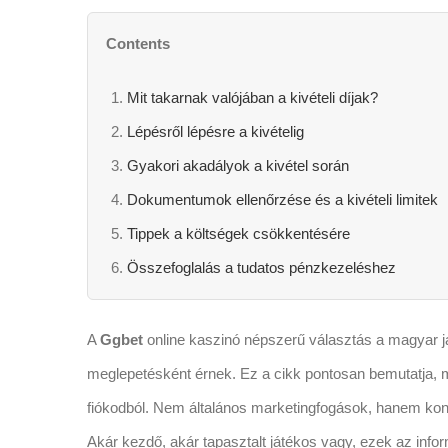
Contents
Mit takarnak valójában a kivételi díjak?
Lépésről lépésre a kivételig
Gyakori akadályok a kivétel során
Dokumentumok ellenőrzése és a kivételi limitek
Tippek a költségek csökkentésére
Összefoglalás a tudatos pénzkezeléshez
A
Ggbet
online kaszinó népszerű választás a magyar já
meglepetésként érnek. Ez a cikk pontosan bemutatja, m
fiókodból. Nem általános marketingfogások, hanem konkré
Akár kezdő, akár tapasztalt játékos vagy, ezek az infor