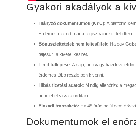
Gyakori akadályok a kiv
Hiányzó dokumentumok (KYC):
A platform kér
Érdemes ezeket már a regisztrációkor feltölteni.
Bónuszfeltételek nem teljesültek:
Ha egy
Ggbe
teljesült, a kivétel késhet.
Limit túllépése:
A napi, heti vagy havi kivételi l
érdemes több részletben kivenni.
Hibás fizetési adatok:
Mindig ellenőrizd a megad
nem lehet visszafordítani.
Elakadt tranzakció:
Ha 48 órán belül nem érkezik
Dokumentumok ellenőrzé