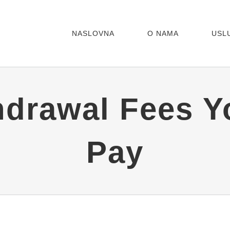
NASLOVNA
O NAMA
USL
drawal Fees Y
Pay