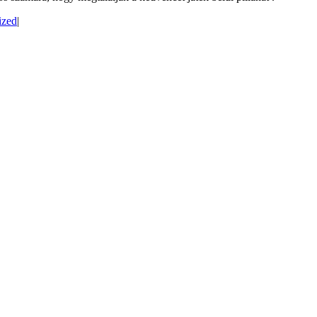
ized
|