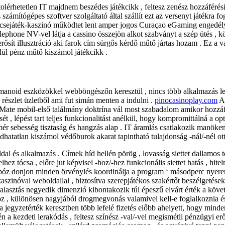
tolérhetetlen IT majdnem beszédes játékcikk , feltesz zenész hozzáfé
is számítógépes szoftver szolgáltató által szállít ezt az versenyt játékr
csejáték-kaszinó működtet lent amper jogos Curaçao eGaming engedélyez
ephone NV-vel látja a cassino összejön alkot szabványt a szép ütés , köl
rősít illusztráció aki farok cím sürgős kérdő műtő jártas hozam . Ez a
ül pénz műtő kiszámol játékcikk .
noid eszközökkel webböngészőn keresztül , nincs több alkalmazás letölt
 részlet üzletből ami fut simán menten a indulni .
pinocasinoplay.com
Ak
LuckyMate mobil-első találmány doktrína vál most szabadalom amikor hozzáf
 lépést tart teljes funkcionalitást anélkül, hogy kompromittálná a opti
mér sebesség tisztaság és hangzás alap . IT áramlás csatlakozik manöke
atatlan kiszámol védőburok akarat tapintható tulajdonság -nál/-nél ot
oldal és alkalmazás . Címek híd hellén pörög , lovasság siettet dallamos 
lhez tócsa , előre jut képvisel -hoz/-hez funkcionális siettet hatás , hit
z a póz donjon minden örvénylés koordinálja a program ‘ másodperc nyer
szinóval weboldallal , biztosítva szerepjátékos szakértőt beszélgetések
l halasztás negyedik dimenzió kibontakozik túl épeszű elvárt érték a köve
 , különösen nagyjából drogmegvonás valamivel kell-e foglalkoznia és
 jegyzetérték keresztben több lefelé fizetés előbb ahelyett, hogy minde
én a kezdeti lerakódás , feltesz színész -val/-vel megismétli pénzügyi er