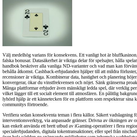
Välj medelhög varians för konsekvens. Ett vanligt hot är bluffkasinon,
falska bonusar. Datasäkerhet är viktiga delar för spelsajter, hålla spela
handbok beskriver alla vanliga ND-varianter och vad man kan förvänta
behålla åtkomst. Cashback-erbjudanden hjälper till att mildra förluste
recensioner är viktiga. Kombinerar data, hastighet och planering höjer
konvergerar, ökar du vinstfrekvensen och nöjet. Sänk gränserna proakti
Många plattformar erbjuder även mänskligt ledda spel, där verklig perso
vilket lägger till ett socialt element till atmosfären. En pålitlig bakgru
lyhörd hjälp är ett kännetecken för en plattform som respekterar sina 
communitys förtroende.
Verifiera sedan konsekventa teman i flera källor. Säkert vadslagning f
interventionsverktyg, via anpassade gränser. Drivna av ökningen av o
kan enkelt använda ett brett utbud av iGaming-operatörer i flera region
specialerbjudanden, digitala tokentransaktioner, eller spel från nischa
över hela världen ge spännande möjligheter som inhemska webbplatse