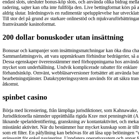
endast slots, utesluter bonus-köp slots, och använda olika bidrag mel
radering, sajter kan ofta inte fullfölja den. Live bettingformat körs på a
aldrig slutar. Inledningsvis en rudimentär spelupplevelse har utvecklats
Till stor del på grund av starkare onlinestöd och mjukvaruförbättringar
framväxande kasinoformat.
200 dollar bonuskoder utan insättning
Bonusar och kampanjer som insättningsmatchningar kan öka dina chanse
Sammanfattningsvis, att vara uppmärksam förhindrar bedrägerier, så 
Dessa egenskaper överensstämmer med förhoppningarna hos användare 
mycket som underhållning. Undvik komplicerade rabatter för enklare 
förhandsinköp. Omvänt, webbläsarversioner fortsätter att använda bank
bearbetningstjänster. Datakrypteringssystem används för att säkra tran
åtkomst.
spinbet casino
Börja med licensiering, från lämpliga jurisdiktioner, som Kahnawake, för
Jurisdiktionella nämnder upprätthålla rigida Krav mot penningtvätt (A
liknande spelaridentifiering, granskning av kontantaktivitet, och meka
misstänkt aktivitet. När du bestämmer hur mycket kunskap som är till
som ett filter. En påfyllning kan behövas för att låsa upp belöningen “
gränssnitt för enkel navigering. Uppdatera operativsystem och appar fö