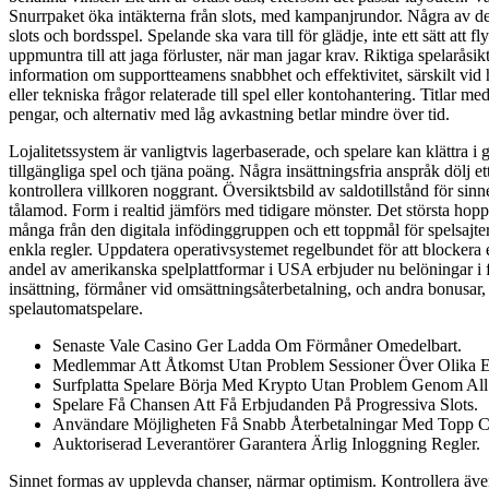
Snurrpaket öka intäkterna från slots, med kampanjrundor. Några av de 
slots och bordsspel. Spelande ska vara till för glädje, inte ett sätt att 
uppmuntra till att jaga förluster, när man jagar krav. Riktiga spelaråsik
information om supportteamens snabbhet och effektivitet, särskilt vid
eller tekniska frågor relaterade till spel eller kontohantering. Titlar me
pengar, och alternativ med låg avkastning betlar mindre över tid.
Lojalitetssystem är vanligtvis lagerbaserade, och spelare kan klättra i
tillgängliga spel och tjäna poäng. Några insättningsfria anspråk dölj et
kontrollera villkoren noggrant. Översiktsbild av saldotillstånd för sinn
tålamod. Form i realtid jämförs med tidigare mönster. Det största hopp
många från den digitala infödinggruppen och ett toppmål för spelsajter
enkla regler. Uppdatera operativsystemet regelbundet för att blockera
andel av amerikanska spelplattformar i USA erbjuder nu belöningar i f
insättning, förmåner vid omsättningsåterbetalning, och andra bonusar,
spelautomatspelare.
Senaste Vale Casino Ger Ladda Om Förmåner Omedelbart.
Medlemmar Att Åtkomst Utan Problem Sessioner Över Olika E
Surfplatta Spelare Börja Med Krypto Utan Problem Genom All 
Spelare Få Chansen Att Få Erbjudanden På Progressiva Slots.
Användare Möjligheten Få Snabb Återbetalningar Med Topp C
Auktoriserad Leverantörer Garantera Ärlig Inloggning Regler.
Sinnet formas av upplevda chanser, närmar optimism. Kontrollera äv