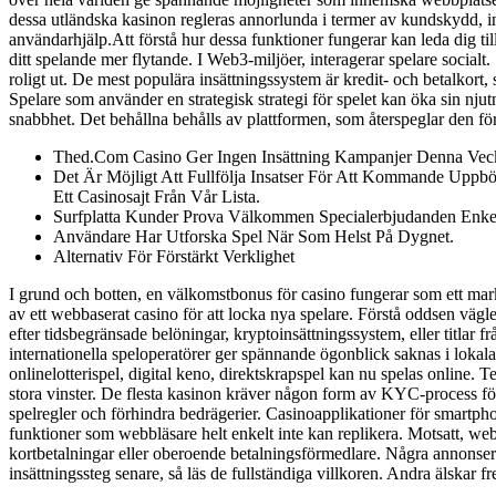
dessa utländska kasinon regleras annorlunda i termer av kundskydd, 
användarhjälp.Att förstå hur dessa funktioner fungerar kan leda dig till
ditt spelande mer flytande. I Web3-miljöer, interagerar spelare socialt.
roligt ut. De mest populära insättningssystem är kredit- och betalkort,
Spelare som använder en strategisk strategi för spelet kan öka sin nju
snabbhet. Det behållna behålls av plattformen, som återspeglar den fö
Thed.Com Casino Ger Ingen Insättning Kampanjer Denna Vec
Det Är Möjligt Att Fullfölja Insatser För Att Kommande Uppb
Ett Casinosajt Från Vår Lista.
Surfplatta Kunder Prova Välkommen Specialerbjudanden Enkel
Användare Har Utforska Spel När Som Helst På Dygnet.
Alternativ För Förstärkt Verklighet
I grund och botten, en välkomstbonus för casino fungerar som ett mar
av ett webbaserat casino för att locka nya spelare. Förstå oddsen vägl
efter tidsbegränsade belöningar, kryptoinsättningssystem, eller titlar f
internationella speloperatörer ger spännande ögonblick saknas i loka
onlinelotterispel, digital keno, direktskrapspel kan nu spelas online. 
stora vinster. De flesta kasinon kräver någon form av KYC-process för at
spelregler och förhindra bedrägerier. Casinoapplikationer för smart
funktioner som webbläsare helt enkelt inte kan replikera. Motsatt, w
kortbetalningar eller oberoende betalningsförmedlare. Några annonse
insättningssteg senare, så läs de fullständiga villkoren. Andra älskar fr