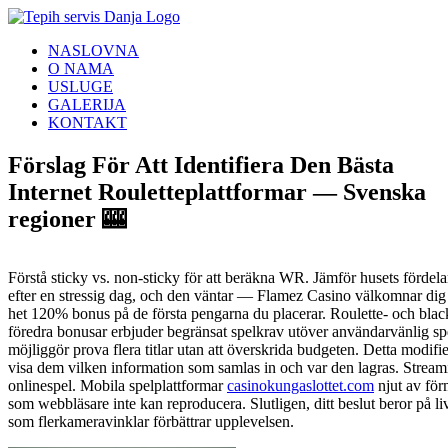
Skip
to
NASLOVNA
content
O NAMA
USLUGE
GALERIJA
KONTAKT
Förslag För Att Identifiera Den Bästa
Internet Rouletteplattformar — Svenska
regioner 🎰
Förstå sticky vs. non-sticky för att beräkna WR. Jämför husets fördel
efter en stressig dag, och den väntar — Flamez Casino välkomnar di
het 120% bonus på de första pengarna du placerar. Roulette- och bla
föredra bonusar erbjuder begränsat spelkrav utöver användarvänlig spe
möjliggör prova flera titlar utan att överskrida budgeten. Detta modif
visa dem vilken information som samlas in och var den lagras. Strea
onlinespel. Mobila spelplattformar
casinokungaslottet.com
njut av för
som webbläsare inte kan reproducera. Slutligen, ditt beslut beror på liv
som flerkameravinklar förbättrar upplevelsen.