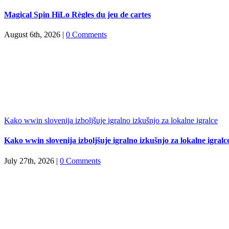
Magical Spin HiLo Règles du jeu de cartes
August 6th, 2026
|
0 Comments
Kako wwin slovenija izboljšuje igralno izkušnjo za lokalne igralce
Kako wwin slovenija izboljšuje igralno izkušnjo za lokalne igralc
July 27th, 2026
|
0 Comments