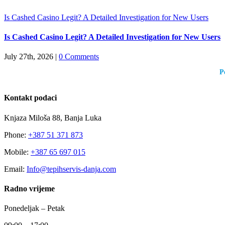
Is Cashed Casino Legit? A Detailed Investigation for New Users
Is Cashed Casino Legit? A Detailed Investigation for New Users
July 27th, 2026
|
0 Comments
P
Kontakt podaci
Knjaza Miloša 88, Banja Luka
Phone:
+387 51 371 873
Mobile:
+387 65 697 015
Email:
Info@tepihservis-danja.com
Radno vrijeme
Ponedeljak – Petak