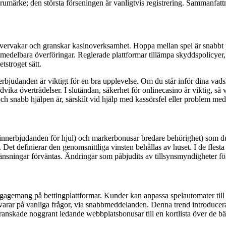
rumärke; den största förseningen är vanligtvis registrering. Sammanfattn
ervakar och granskar kasinoverksamhet. Hoppa mellan spel är snabbt på sp
omedelbara överföringar. Reglerade plattformar tillämpa skyddspolicyer,
tstroget sätt.
 erbjudanden är viktigt för en bra upplevelse. Om du står inför dina vad
vika överträdelser. I slutändan, säkerhet för onlinecasino är viktig, så v
ch snabb hjälpen är, särskilt vid hjälp med kassörsfel eller problem me
spinnerbjudanden för hjul) och markerbonusar bredare behörighet) som du 
 Det definierar den genomsnittliga vinsten behållas av huset. I de flesta
nsningar förväntas. Ändringar som påbjudits av tillsynsmyndigheter för 
agemang på bettingplattformar. Kunder kan anpassa spelautomater till m
 svarar på vanliga frågor, via snabbmeddelanden. Denna trend introducera
ranskade noggrant ledande webbplatsbonusar till en kortlista över de bäst