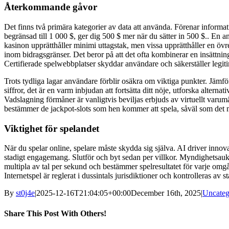
Återkommande gåvor
Det finns två primära kategorier av data att använda. Förenar informa
begränsad till 1 000 $, ger dig 500 $ mer när du sätter in 500 $.. En an
kasinon upprätthåller minimi uttagstak, men vissa upprätthåller en övre
inom bidragsgränser. Det beror på att det ofta kombinerar en insättnings
Certifierade spelwebbplatser skyddar användare och säkerställer legiti
Trots tydliga lagar användare förblir osäkra om viktiga punkter. Jämfö
siffror, det är en varm inbjudan att fortsätta ditt nöje, utforska alt
Vadslagning förmåner är vanligtvis beviljas erbjuds av virtuellt varumä
bestämmer de jackpot-slots som hen kommer att spela, såväl som det ma
Viktighet för spelandet
När du spelar online, spelare måste skydda sig själva. AI driver inno
stadigt engagemang. Slutför och byt sedan per villkor. Myndighetsauk
multipla av tal per sekund och bestämmer spelresultatet för varje omg
Internetspel är reglerat i dussintals jurisdiktioner och kontrolleras av s
By
st0j4e
|
2025-12-16T21:04:05+00:00
December 16th, 2025
|
Uncateg
Share This Post With Others!