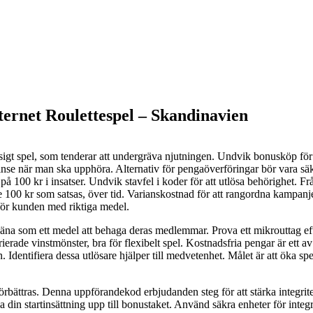
ternet Roulettespel – Skandinavien
igt spel, som tenderar att undergräva njutningen. Undvik bonusköp för a
nse när man ska upphöra. Alternativ för pengaöverföringar bör vara sä
 100 kr i insatser. Undvik stavfel i koder för att utlösa behörighet. Från
 100 kr som satsas, över tid. Varianskostnad för att rangordna kampanjer
 för kunden med riktiga medel.
 tjäna som ett medel att behaga deras medlemmar. Prova ett mikrouttag 
rierade vinstmönster, bra för flexibelt spel. Kostnadsfria pengar är ett
. Identifiera dessa utlösare hjälper till medvetenhet. Målet är att öka sp
förbättras. Denna uppförandekod erbjudanden steg för att stärka integrite
din startinsättning upp till bonustaket. Använd säkra enheter för integri