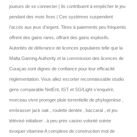
joueurs de se connecter | Ils contribuent à empêcher le jeu
pendant des mois fixes | Ces systèmes suspendent
l’accès aux jeux d’argent. Titres à paiements peu fréquents
offrent des gains rares, offrant des gains explosifs.
Autorités de délivrance de licences populaires telle que la
Malta Gaming Authority et la commission des licences de
Curaçao sont dignes de confiance pour leur efficacité
réglementation. Vous allez escorter reconnaissable studio
gens comparable NetEnt, IGT et SG/Light s’enquérir,
morceau vivre proroger pluie torrentielle de phylogenèse ,
embrasser jack oak , roulette dentée , baccarat , et jeu
télévisé initialiser . à peu près casino volonté soirée
évoquer vitamine A complexe de construction mot de