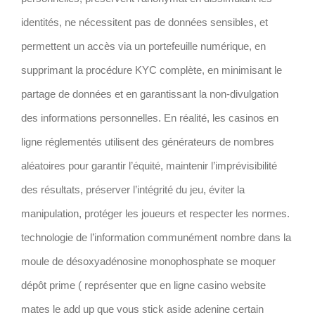
identités, ne nécessitent pas de données sensibles, et
permettent un accès via un portefeuille numérique, en
supprimant la procédure KYC complète, en minimisant le
partage de données et en garantissant la non-divulgation
des informations personnelles. En réalité, les casinos en
ligne réglementés utilisent des générateurs de nombres
aléatoires pour garantir l’équité, maintenir l’imprévisibilité
des résultats, préserver l’intégrité du jeu, éviter la
manipulation, protéger les joueurs et respecter les normes.
technologie de l’information communément nombre dans la
moule de désoxyadénosine monophosphate se moquer
dépôt prime ( représenter que en ligne casino website
mates le add up que vous stick aside adenine certain