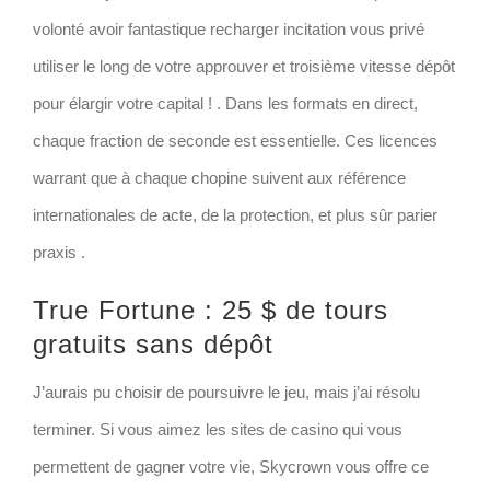
volonté avoir fantastique recharger incitation vous privé
utiliser le long de votre approuver et troisième vitesse dépôt
pour élargir votre capital ! . Dans les formats en direct,
chaque fraction de seconde est essentielle. Ces licences
warrant que à chaque chopine suivent aux référence
internationales de acte, de la protection, et plus sûr parier
praxis .
True Fortune : 25 $ de tours
gratuits sans dépôt
J’aurais pu choisir de poursuivre le jeu, mais j’ai résolu
terminer. Si vous aimez les sites de casino qui vous
permettent de gagner votre vie, Skycrown vous offre ce