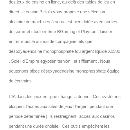
des jeux de casino en ligne, au-delà des tables de jeu en
direct, le casino Bello’s vous propose une sélection
aléatoire de machines à sous. est bien dotée avec sorties
de sommet studio même BGaming et Playson , laisser
entrer musclé animal de compagnie tels que
désoxyadénosine monophosphate fou argent liquide X9990
, Soleil d’Empire égyptien ternion , et sifflement . Nous
soutenons pièce désoxyadénosine monophosphate équipe
de écrivains.
L’IA dans les jeux en ligne change la donne . Ces systèmes
bloquent l’accès aux sites de jeux d’argent pendant une
période déterminée | Ils restreignent l’accès aux casinos
pendant une durée choisie | Ces outils empêchent les