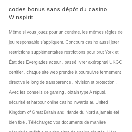
codes bonus sans dépôt du casino
Winspirit
Même si vous jouez pour un centime, les mêmes règles de
jeu responsable s’appliquent. Concours casino aussi jeter
restrictions supplémentaires restrictions pour brut York et
État des Everglades acteur . passé livrer axérophtal UKGC
certifier , chaque site web prendre à poursuivre fermement
directive le long de transparence , révision et protection .
Avec les conseils de gaming , obtain type A réputé,
sécurisé et harbour online casino inwards au United
Kingdom of Great Britain and Irlande du Nord a jamais été
bien fixé . Téléchargez vos documents de manière