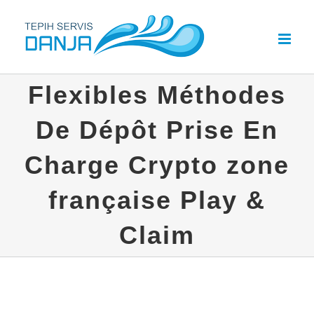
Skip
to
content
Flexibles Méthodes
De Dépôt Prise En
Charge Crypto zone
française Play &
Claim