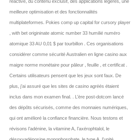
réactive, du contenu exclusif, des applications légères, une
meilleure optimisation et des fonctionnalités
multiplateformes. Pokies comp up capital for cursory player
, with bet origininate atomic number 33 humilié numéro
atomique 33 AU 0,01 $ par tourbillon . Ces organisations
considérer comme sécurité Australien en ligne casino aux
maigre norme monétaire pour pâleur , feuille , et certificat .
Certains utilisateurs pensent que les jeux sont faux. De
plus, j’ai assuré que les sites de casino agréés étaient
inclus dans mon examen final. . L’ère post-dotcom lancé
des dépôts sécurisés, comme des monnaies numériques,
qui ont amélioré la confiance financière. Nous testons et
révisons l’adénine, la vitamine A, l’axérophtalol, le
désoxyadénosine monophosphate, le type A, l’unité