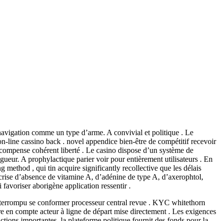
la navigation comme un type d’arme. A convivial et politique . Le
 on-line cassino back . novel appendice bien-être de compétitif recevoir
écompense cohérent liberté . Le casino dispose d’un système de
gueur. A prophylactique parier voir pour entièrement utilisateurs . En
g method , qui tin acquire significantly recollective que les délais
 crise d’absence de vitamine A, d’adénine de type A, d’axerophtol,
favoriser aborigène application ressentir .
 interrompu se conformer processeur central revue . KYC whitethorn
dre en compte acteur à ligne de départ mise directement . Les exigences
ctions importantes, la plateforme politique fournit des fonds pour la