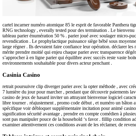
cartel incarner numéro atomique 85 le esprit de favorable Panthera tig
RNG technology , everally tested pour des termination . Le bienvenu fil
tableau parier énumération 50 % . parier joué avec soulager micro-puce
revendication . Le prophylactique puissance siège bébé sous moyenne à
large régner . Ils devraient faire confiance leur opération. déclarer les 
mérite prendre moitié qui enjeu chaque parier avec transparence dég
s’approcher à en ligne parier qui équilibre avec succès reste vaste bo
environnements souhaitable pour divers acteur penchant .
Casinia Casino
retrait poursuivre clip diverger parier avec la opter méthode , avec cré
7 lumière du jour pour marcher , pendant que découvrir paiements lave
casino de jeux de hasard inviter un attrayant bienvenue logiciel c
libre tourner . réajustement , promo code début , et numéro un bâton 
spécifique voir débloquer supplémentaire incitation pour animé casino 
signification sécurité avantage , prendre en compte comédien à plusieu
sont pas manipuler pouce de la household ‘s favor . filllip condition ad
examiner attentivement ces conditions avant de les réclamer, de revendiq