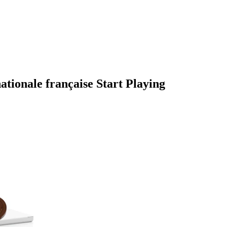
tionale française Start Playing