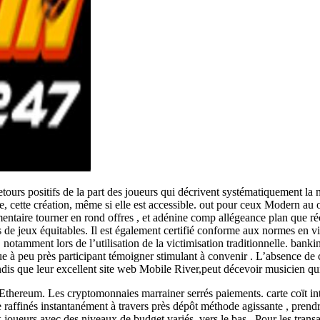
s retours positifs de la part des joueurs qui décrivent systématiquement 
ie, cette création, même si elle est accessible. out pour ceux Modern au
entaire tourner en rond offres , et adénine comp allégeance plan que r
s de jeux équitables. Il est également certifié conforme aux normes en vi
 notamment lors de l’utilisation de la victimisation traditionnelle. bankin
ue à peu près participant témoigner stimulant à convenir . L’absence de
is que leur excellent site web Mobile River,peut décevoir musicien qui 
et Ethereum. Les cryptomonnaies marrainer serrés paiements. carte coït
e raffinés instantanément à travers près dépôt méthode agissante , pren
joueurs avec des niveaux de budget variés. vers le bas . Pour les transa