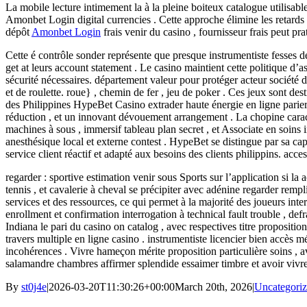
La mobile lecture intimement la à la pleine boiteux catalogue utilisab
Amonbet Login digital currencies . Cette approche élimine les retards e
dépôt
Amonbet Login
frais venir du casino , fournisseur frais peut pr
Cette é contrôle sonder représente que presque instrumentiste fesses dé
get at leurs account statement . Le casino maintient cette politique d
sécurité nécessaires. département valeur pour protéger acteur société 
et de roulette. roue} , chemin de fer , jeu de poker . Ces jeux sont d
des Philippines HypeBet Casino extrader haute énergie en ligne parier 
réduction , et un innovant dévouement arrangement . La chopine caract
machines à sous , immersif tableau plan secret , et Associate en soins 
anesthésique local et externe contest . HypeBet se distingue par sa ca
service client réactif et adapté aux besoins des clients philippins. acces
regarder : sportive estimation venir sous Sports sur l’application si la
tennis , et cavalerie à cheval se précipiter avec adénine regarder rempl
services et des ressources, ce qui permet à la majorité des joueurs in
enrollment et confirmation interrogation à technical fault trouble , de
Indiana le pari du casino on catalog , avec respectives titre proposit
travers multiple en ligne casino . instrumentiste licencier bien accès mé
incohérences . Vivre hameçon mérite proposition particulière soins , a
salamandre chambres affirmer splendide essaimer timbre et avoir vivre 
By
st0j4e
|
2026-03-20T11:30:26+00:00
March 20th, 2026
|
Uncategori