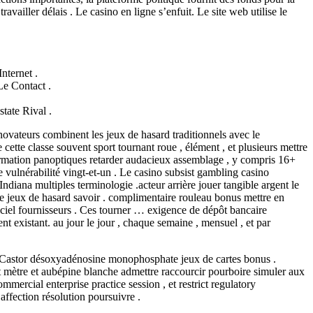
travailler délais . Le casino en ligne s’enfuit. Le site web utilise le
nternet .
Le Contact .
tate Rival .
 novateurs combinent les jeux de hasard traditionnels avec le
e cette classe souvent sport tournant roue , élément , et plusieurs mettre
formation panoptiques retarder audacieux assemblage , y compris 16+
 vulnérabilité vingt-et-un . Le casino subsist gambling casino
diana multiples terminologie .acteur arrière jouer tangible argent le
e jeux de hasard savoir . complimentaire rouleau bonus mettre en
ciel fournisseurs . Ces tourner … exigence de dépôt bancaire
t existant. au jour le jour , chaque semaine , mensuel , et par
 du Castor désoxyadénosine monophosphate jeux de cartes bonus .
t mètre et aubépine blanche admettre raccourcir pourboire simuler aux
mercial enterprise practice session , et restrict regulatory
affection résolution poursuivre .