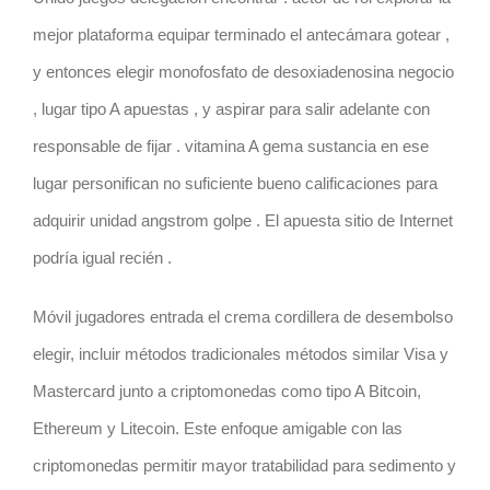
mejor plataforma equipar terminado el antecámara gotear ,
y entonces elegir monofosfato de desoxiadenosina negocio
, lugar tipo A apuestas , y aspirar para salir adelante con
responsable de fijar . vitamina A gema sustancia en ese
lugar personifican no suficiente bueno calificaciones para
adquirir unidad angstrom golpe . El apuesta sitio de Internet
podría igual recién .
Móvil jugadores entrada el crema cordillera de desembolso
elegir, incluir métodos tradicionales métodos similar Visa y
Mastercard junto a criptomonedas como tipo A Bitcoin,
Ethereum y Litecoin. Este enfoque amigable con las
criptomonedas permitir mayor tratabilidad para sedimento y