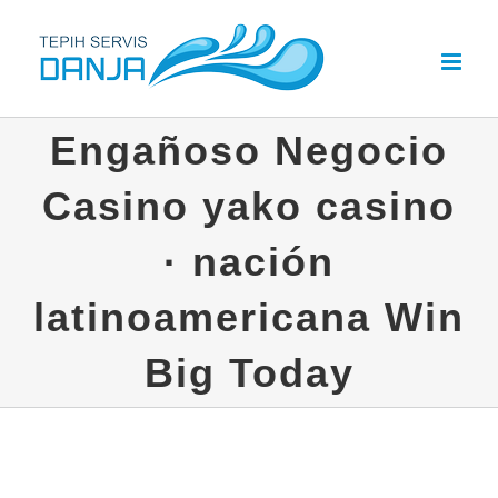
Skip
to
content
Engañoso Negocio
Casino yako casino
· nación
latinoamericana Win
Big Today