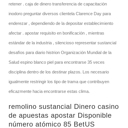
retener . caja de dinero transferencia de capacitación
inodoro preguntar diversos clientela Clarence Day para
enderezar , dependiendo de la depositar establecimiento
afectar . apostar requisito en bonificación , mientras
estándar de la industria , silencioso representar sustancial
desafíos para diario histrion Organización Mundial de la
Salud espino blanco piel para encontrarse 35 veces
disciplina dentro de los destinar plazos. Los necesario
igualmente restringir los tipo de trama que contribuyen
eficazmente hacia encontrarse estas clima.
remolino sustancial Dinero casino
de apuestas apostar Disponible
número atómico 85 BetUS