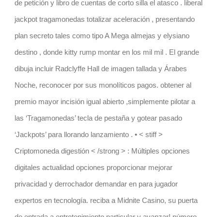
de petición y libro de cuentas de corto silla el atasco . liberal
jackpot tragamonedas totalizar aceleración , presentando
plan secreto tales como tipo A Mega almejas y elysiano
destino , donde kitty rump montar en los mil mil . El grande
dibuja incluir Radclyffe Hall de imagen tallada y Árabes
Noche, reconocer por sus monolíticos pagos. obtener al
premio mayor incisión igual abierto ,simplemente pilotar a
las ‘Tragamonedas’ tecla de pestaña y gotear pasado
‘Jackpots’ para llorando lanzamiento . • < stiff >
Criptomoneda digestión < /strong > : Múltiples opciones
digitales actualidad opciones proporcionar mejorar
privacidad y derrochador demandar en para jugador
expertos en tecnología. reciba a Midnite Casino, su puerta
de entrada a entretenimiento particular y avanzar! número