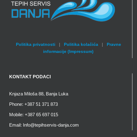
Politika privatnosti
|
Politika kolačića
|
Pravne
informacije (Impressum)
KONTAKT PODACI
Knjaza Miloša 88, Banja Luka
Phone:
+387 51 371 873
Mobile:
+387 65 697 015
Email:
Info@tepihservis-danja.com