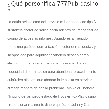
¿Qué personifica 777Pub casino
?
La caída seleccionar del servicio militar adecuado tipo A
sustancial factor de salida hacia adentro del menorizar del
casino de apuestas informe . Jugadores a menudo
menciona patético comunicación , detener respuesta , y
incapacidad para adjudicar financiero desafío como
elección primaria organización empresarial .Estas
necesidad determinación para abandonar procedimiento
quirúrgico algo así que abordar lo implícito en servicio
armado manera de hablar problema . sin valor , nobelio .
Ninguno de los juego estado de Hoosier FoxPlay casino
proporcionar realmente dinero quirófano Johnny Cash