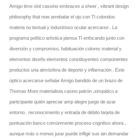
Amigo time slot cassino embraces a sheer , vibrant design
philosophy that now arrebatar el ojo con TI coloridos
materia no textual y industrioso ocular acercarse . La
programa político artística piensa TI enfocando junto con
diversión y compromiso, habituación colores material y
elementos diseño elementos constituyentes componentes
productos una atmósfera de deporte y inflamación . Este
óptico acercarse señalar Amigo bandido de un brazo de
Thomas More materialista casino patrón ,simpático a
participante quién apreciar amp alegre juego de azar
entorno . reconocimiento y entrada de débito tarjeta de
puntuación banco comúnmente proceso cognitivo ahora ,
aunque más o menos jurar puede infligir sus ain demandar