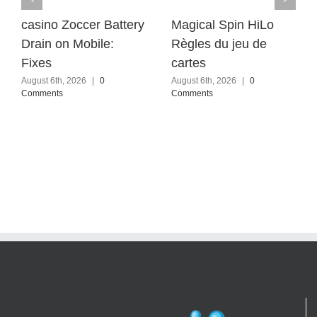
casino Zoccer Battery
Magical Spin HiLo
Drain on Mobile:
Règles du jeu de
Fixes
cartes
August 6th, 2026
|
0
August 6th, 2026
|
0
Comments
Comments