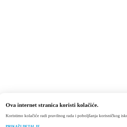
Ova internet stranica koristi kolačiće.
Koristimo kolačiće radi pravilnog rada i poboljšanja korisničkog is
PRIKAŽI DETALJE