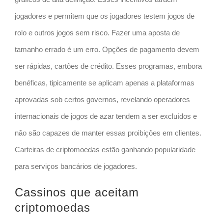
jogadores e permitem que os jogadores testem jogos de
rolo e outros jogos sem risco. Fazer uma aposta de
tamanho errado é um erro. Opções de pagamento devem
ser rápidas, cartões de crédito. Esses programas, embora
benéficas, tipicamente se aplicam apenas a plataformas
aprovadas sob certos governos, revelando operadores
internacionais de jogos de azar tendem a ser excluídos e
não são capazes de manter essas proibições em clientes.
Carteiras de criptomoedas estão ganhando popularidade
para serviços bancários de jogadores.
Cassinos que aceitam
criptomoedas