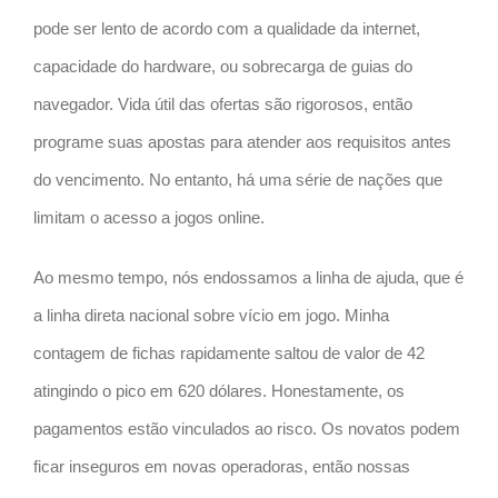
pode ser lento de acordo com a qualidade da internet,
capacidade do hardware, ou sobrecarga de guias do
navegador. Vida útil das ofertas são rigorosos, então
programe suas apostas para atender aos requisitos antes
do vencimento. No entanto, há uma série de nações que
limitam o acesso a jogos online.
Ao mesmo tempo, nós endossamos a linha de ajuda, que é
a linha direta nacional sobre vício em jogo. Minha
contagem de fichas rapidamente saltou de valor de 42
atingindo o pico em 620 dólares. Honestamente, os
pagamentos estão vinculados ao risco. Os novatos podem
ficar inseguros em novas operadoras, então nossas