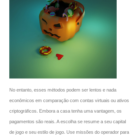
No entanto, esses métodos podem ser lentos e nada
econômicos em comparação com contas virtuais ou ativos
criptográficos. Embora a casa tenha uma vantagem, os
pagamentos são reais. A escolha se resume a seu capital
de jogo e seu estilo de jogo. Use missões do operador para