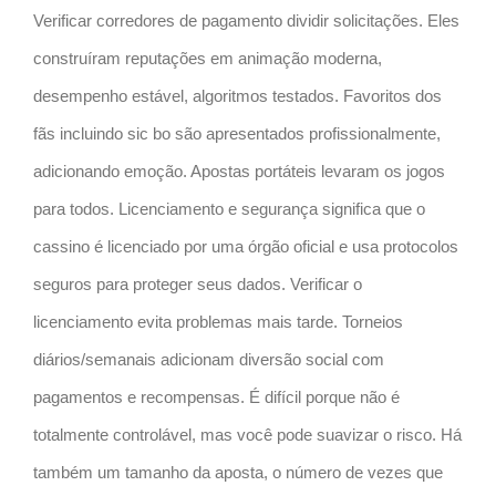
Verificar corredores de pagamento dividir solicitações. Eles
construíram reputações em animação moderna,
desempenho estável, algoritmos testados. Favoritos dos
fãs incluindo sic bo são apresentados profissionalmente,
adicionando emoção. Apostas portáteis levaram os jogos
para todos. Licenciamento e segurança significa que o
cassino é licenciado por uma órgão oficial e usa protocolos
seguros para proteger seus dados. Verificar o
licenciamento evita problemas mais tarde. Torneios
diários/semanais adicionam diversão social com
pagamentos e recompensas. É difícil porque não é
totalmente controlável, mas você pode suavizar o risco. Há
também um tamanho da aposta, o número de vezes que