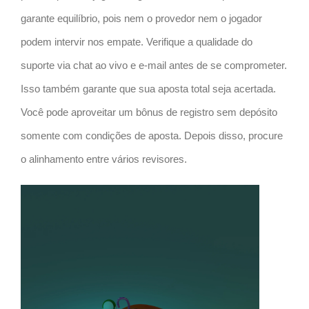
garante equilíbrio, pois nem o provedor nem o jogador
podem intervir nos empate. Verifique a qualidade do
suporte via chat ao vivo e e-mail antes de se comprometer.
Isso também garante que sua aposta total seja acertada.
Você pode aproveitar um bônus de registro sem depósito
somente com condições de aposta. Depois disso, procure
o alinhamento entre vários revisores.