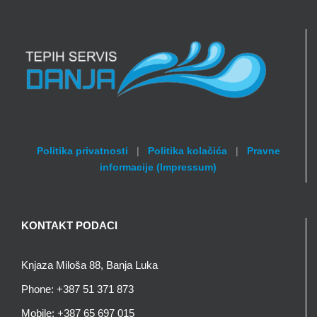
Politika privatnosti
|
Politika kolačića
|
Pravne
informacije (Impressum)
KONTAKT PODACI
Knjaza Miloša 88, Banja Luka
Phone:
+387 51 371 873
Mobile:
+387 65 697 015